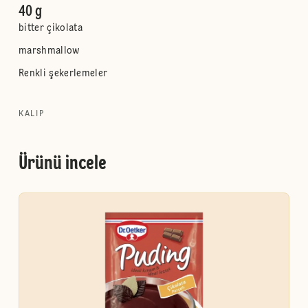
40 g
bitter çikolata
marshmallow
Renkli şekerlemeler
KALIP
Ürünü incele