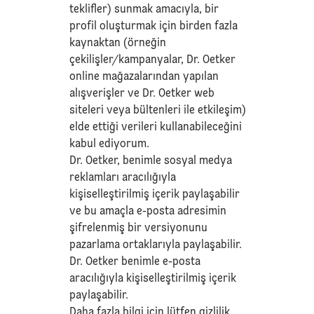
teklifler) sunmak amacıyla, bir
profil oluşturmak için birden fazla
kaynaktan (örneğin
çekilişler/kampanyalar, Dr. Oetker
online mağazalarından yapılan
alışverişler ve Dr. Oetker web
siteleri veya bültenleri ile etkileşim)
elde ettiği verileri kullanabileceğini
kabul ediyorum.
Dr. Oetker, benimle sosyal medya
reklamları aracılığıyla
kişiselleştirilmiş içerik paylaşabilir
ve bu amaçla e-posta adresimin
şifrelenmiş bir versiyonunu
pazarlama ortaklarıyla paylaşabilir.
Dr. Oetker benimle e-posta
aracılığıyla kişiselleştirilmiş içerik
paylaşabilir.
Daha fazla bilgi için lütfen
gizlilik