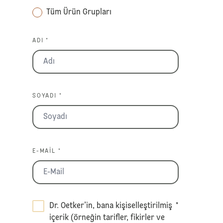
Tüm Ürün Grupları
ADI *
SOYADI *
E-MAIL *
Dr. Oetker’in, bana kişiselleştirilmiş
*
içerik (örneğin tarifler, fikirler ve