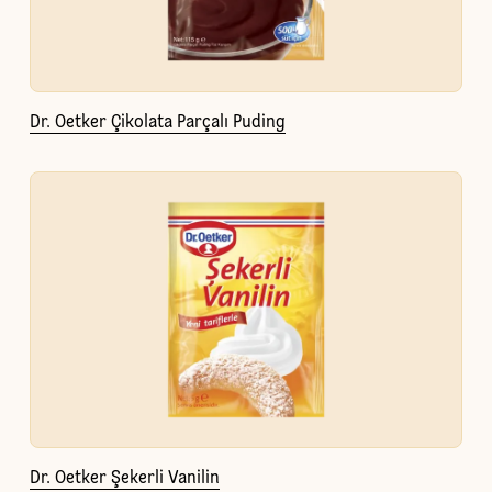
Dr. Oetker Çikolata Parçalı Puding
Dr. Oetker Şekerli Vanilin