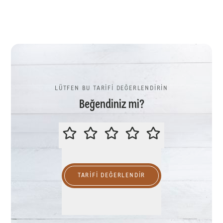
LÜTFEN BU TARİFİ DEĞERLENDİRİN
Beğendiniz mi?
LÜTFEN BU TARİFİ DEĞERLENDİR
TARIFI DEĞERLENDİR