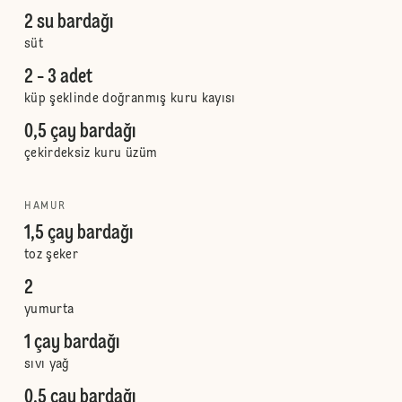
2 su bardağı
süt
2 - 3 adet
küp şeklinde doğranmış kuru kayısı
0,5 çay bardağı
çekirdeksiz kuru üzüm
HAMUR
1,5 çay bardağı
toz şeker
2
yumurta
1 çay bardağı
sıvı yağ
0,5 çay bardağı