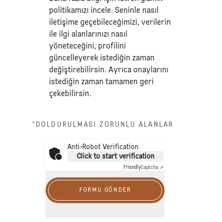
politikamızı
incele. Seninle nasıl
iletişime geçebileceğimizi, verilerin
ile ilgi alanlarınızı nasıl
yöneteceğini, profilini
güncelleyerek istediğin zaman
değiştirebilirsin. Ayrıca onaylarını
istediğin zaman tamamen geri
çekebilirsin.
*DOLDURULMASI ZORUNLU ALANLAR
Anti-Robot Verification
Click to start verification
Friendly
Captcha ⇗
FORMU GÖNDER