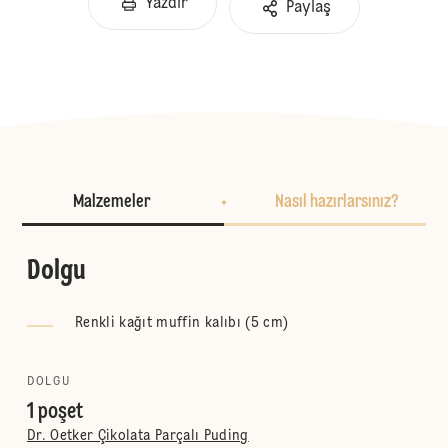
Yazdır
Paylaş
Malzemeler
Nasıl hazırlarsınız?
Dolgu
Renkli kağıt muffin kalıbı (5 cm)
DOLGU
1 poşet
Dr. Oetker Çikolata Parçalı Puding