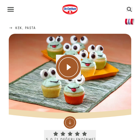
KEK, PASTA
Current rating 5.0. Click to rate.