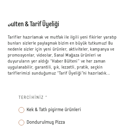
Bülten & Tarif Üyeliği
Tarifler hazırlamak ve mutfak ile ilgili yeni fikirler yaratıp
bunları sizlerle paylaşmak bizim en büyük tutkumuz! Bu
nedenle sizler için yeni ürünler, aktiviteler, kampanya ve
promosyonlar, videolar, Sanal Mağaza ürünleri ve
duyuruların yer aldığı “Haber Bülteni” ve her zaman
uygulanabilir, garantili, şık, lezzetli, pratik, seçkin
tariflerimizi sunduğumuz “Tarif Üyeliği”ni hazırladık...
TERCIHINIZ
*
Kek & Tatlı pişirme ürünleri
Dondurulmuş Pizza