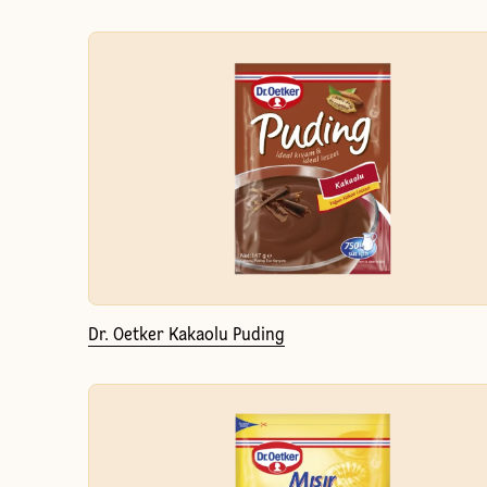
Dr. Oetker Kakaolu Puding