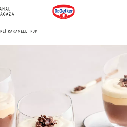
Dr. Oetker
ANAL
AĞAZA
IRLI KARAMELLI KUP