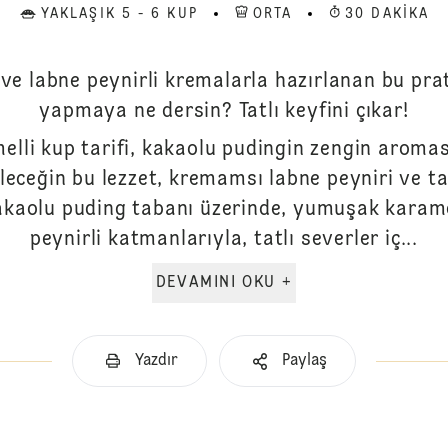
YAKLAŞIK 5 - 6 KUP
ORTA
30 DAKIKA
 labne peynirli kremalarla hazırlanan bu prati
yapmaya ne dersin? Tatlı keyfini çıkar!
elli kup tarifi, kakaolu pudingin zengin aroma
leceğin bu lezzet, kremamsı labne peyniri ve tat
kaolu puding tabanı üzerinde, yumuşak karame
peynirli katmanlarıyla, tatlı severler iç...
DEVAMINI OKU +
Yazdır
Paylaş