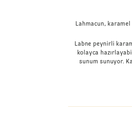
Lahmacun, karamel ve
Labne peynirli karam
kolayca hazırlayabi
sunum sunuyor. Ka