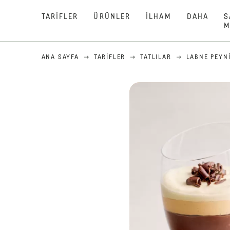
TARIFLER
ÜRÜNLER
İLHAM
DAHA
S
M
ANA SAYFA
TARIFLER
TATLILAR
LABNE PEYN