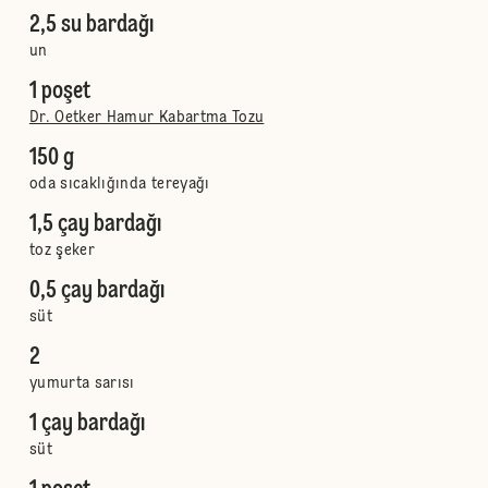
2,5 su bardağı
un
1 poşet
Dr. Oetker Hamur Kabartma Tozu
150 g
oda sıcaklığında tereyağı
1,5 çay bardağı
toz şeker
0,5 çay bardağı
süt
2
yumurta sarısı
1 çay bardağı
süt