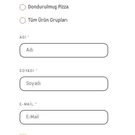
Dondurulmuş Pizza
Tüm Ürün Grupları
ADI *
SOYADI *
E-MAIL *