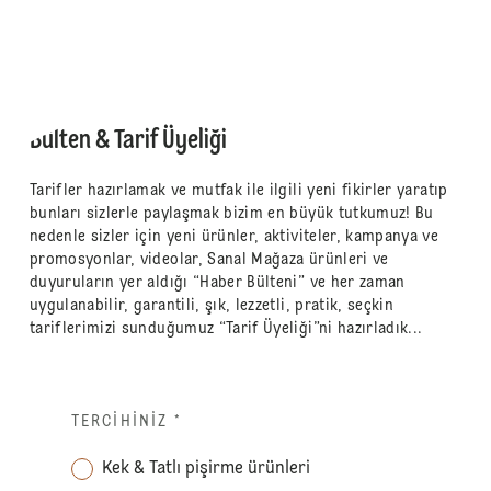
Bülten & Tarif Üyeliği
Tarifler hazırlamak ve mutfak ile ilgili yeni fikirler yaratıp
bunları sizlerle paylaşmak bizim en büyük tutkumuz! Bu
nedenle sizler için yeni ürünler, aktiviteler, kampanya ve
promosyonlar, videolar, Sanal Mağaza ürünleri ve
duyuruların yer aldığı “Haber Bülteni” ve her zaman
uygulanabilir, garantili, şık, lezzetli, pratik, seçkin
tariflerimizi sunduğumuz “Tarif Üyeliği”ni hazırladık...
TERCIHINIZ
*
Kek & Tatlı pişirme ürünleri