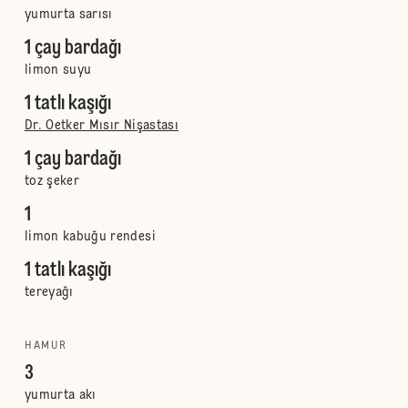
yumurta sarısı
1 çay bardağı
limon suyu
1 tatlı kaşığı
Dr. Oetker Mısır Nişastası
1 çay bardağı
toz şeker
1
limon kabuğu rendesi
1 tatlı kaşığı
tereyağı
HAMUR
3
yumurta akı