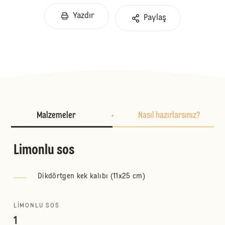
Yazdır
Paylaş
Malzemeler
Nasıl hazırlarsınız?
Limonlu sos
Dikdörtgen kek kalıbı (11x25 cm)
LIMONLU SOS
1