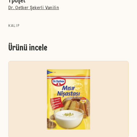
1 poşet
Dr. Oetker Şekerli Vanilin
KALIP
Ürünü incele