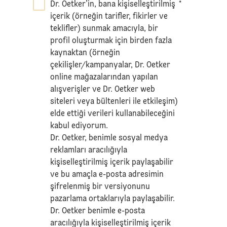
Dr. Oetker’in, bana kişiselleştirilmiş
*
içerik (örneğin tarifler, fikirler ve
teklifler) sunmak amacıyla, bir
profil oluşturmak için birden fazla
kaynaktan (örneğin
çekilişler/kampanyalar, Dr. Oetker
online mağazalarından yapılan
alışverişler ve Dr. Oetker web
siteleri veya bültenleri ile etkileşim)
elde ettiği verileri kullanabileceğini
kabul ediyorum.
Dr. Oetker, benimle sosyal medya
reklamları aracılığıyla
kişiselleştirilmiş içerik paylaşabilir
ve bu amaçla e-posta adresimin
şifrelenmiş bir versiyonunu
pazarlama ortaklarıyla paylaşabilir.
Dr. Oetker benimle e-posta
aracılığıyla kişiselleştirilmiş içerik