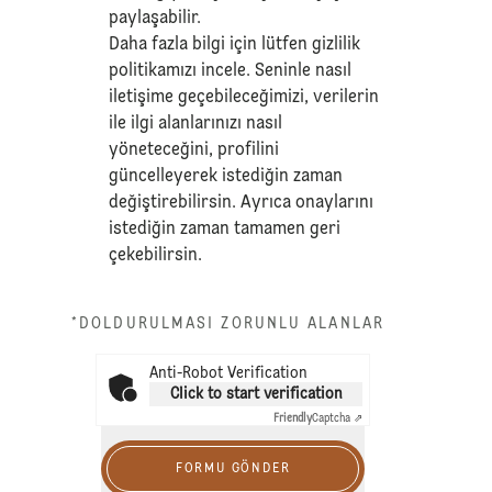
paylaşabilir.
Daha fazla bilgi için lütfen
gizlilik
politikamızı
incele. Seninle nasıl
iletişime geçebileceğimizi, verilerin
ile ilgi alanlarınızı nasıl
yöneteceğini, profilini
güncelleyerek istediğin zaman
değiştirebilirsin. Ayrıca onaylarını
istediğin zaman tamamen geri
çekebilirsin.
*DOLDURULMASI ZORUNLU ALANLAR
Anti-Robot Verification
Click to start verification
Friendly
Captcha ⇗
FORMU GÖNDER