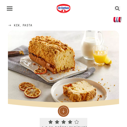
KEK, PASTA
Current rating 4.0. Click to rate.