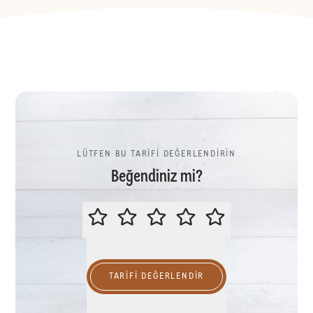
LÜTFEN BU TARİFİ DEĞERLENDİRİN
Beğendiniz mi?
LÜTFEN BU TARİFİ DEĞERLENDİR
TARIFI DEĞERLENDİR