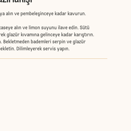
aya alın ve pembeleşinceye kadar kavurun.
kaseye alın ve limon suyunu ilave edin. Sütü
rek glazür kıvamına gelinceye kadar karıştırın.
n. Bekletmeden bademleri serpin ve glazür
kletin. Dilimleyerek servis yapın.