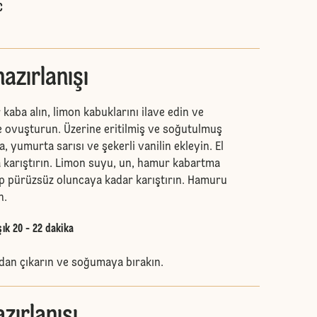
C
azırlanışı
 kaba alın, limon kabuklarını ilave edin ve
le ovuşturun. Üzerine eritilmiş ve soğutulmuş
, yumurta sarısı ve şekerli vanilin ekleyin. El
ika karıştırın. Limon suyu, un, hamur kabartma
ip pürüzsüz oluncaya kadar karıştırın. Hamuru
n.
şık 20 - 22 dakika
dan çıkarın ve soğumaya bırakın.
azırlanışı