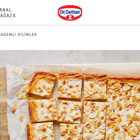
Dr. Oetker
ANAL
AĞAZA
BADEMLI DILIMLER