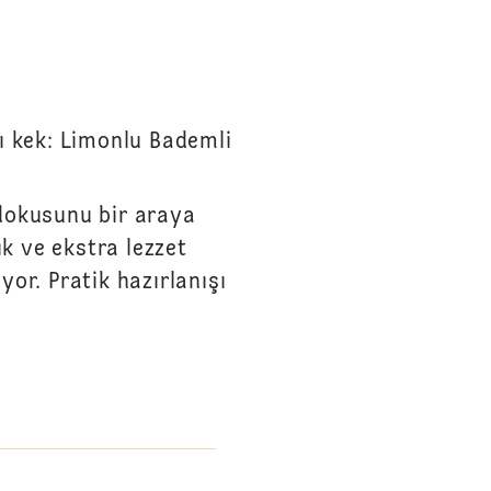
ı kek: Limonlu Bademli
 dokusunu bir araya
ık ve ekstra lezzet
or. Pratik hazırlanışı