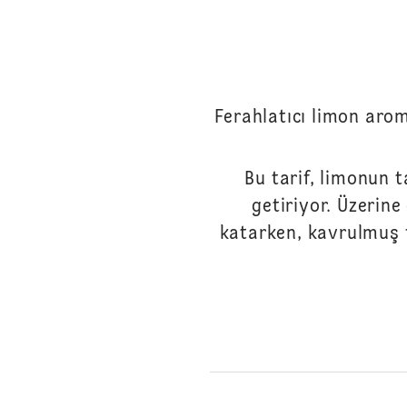
Ferahlatıcı limon aro
Bu tarif, limonun 
getiriyor. Üzerine
katarken, kavrulmuş f