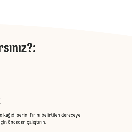
rsınız?
:
k
e kağıdı serin. Fırını belirtilen dereceye
için önceden çalıştırın.