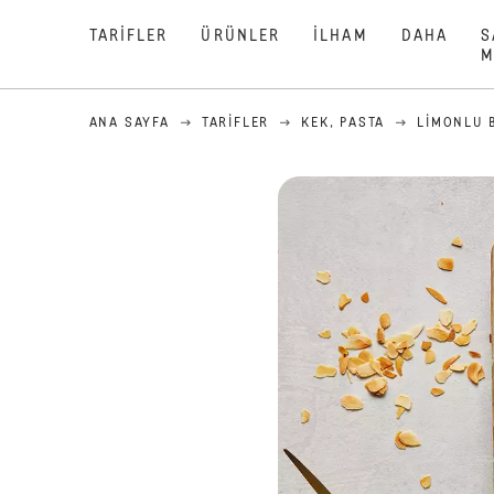
TARIFLER
ÜRÜNLER
İLHAM
DAHA
S
M
ANA SAYFA
TARIFLER
KEK, PASTA
LIMONLU 