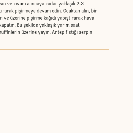
sın ve kıvam alıncaya kadar yaklaşık 2-3
ştırarak pişirmeye devam edin. Ocaktan alın, bir
n ve üzerine pişirme kağıdı yapıştırarak hava
apatın. Bu şekilde yaklaşık yarım saat
ffinlerin üzerine yayın. Antep fıstığı serpin