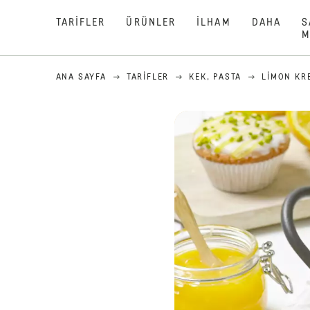
TARIFLER
ÜRÜNLER
İLHAM
DAHA
S
M
ANA SAYFA
TARIFLER
KEK, PASTA
LIMON KR