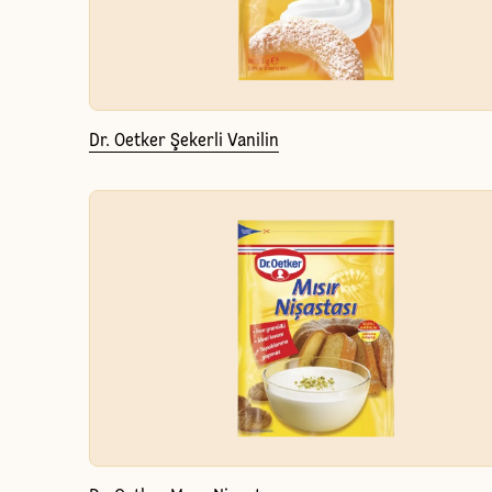
Dr. Oetker Şekerli Vanilin