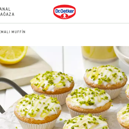
Dr. Oetker
ANAL
AĞAZA
EMALI MUFFIN