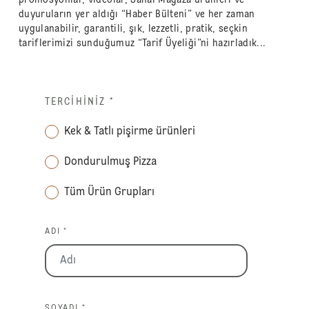
duyuruların yer aldığı “Haber Bülteni” ve her zaman
uygulanabilir, garantili, şık, lezzetli, pratik, seçkin
tariflerimizi sunduğumuz “Tarif Üyeliği”ni hazırladık...
TERCIHINIZ
*
Kek & Tatlı pişirme ürünleri
Dondurulmuş Pizza
Tüm Ürün Grupları
ADI *
SOYADI *