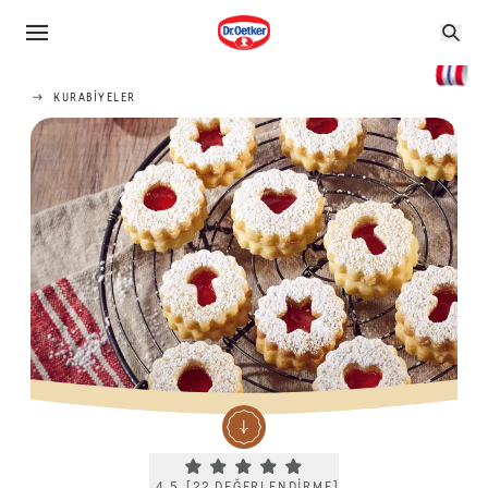
KURABIYELER
Current rating 4.5. Click to rate.