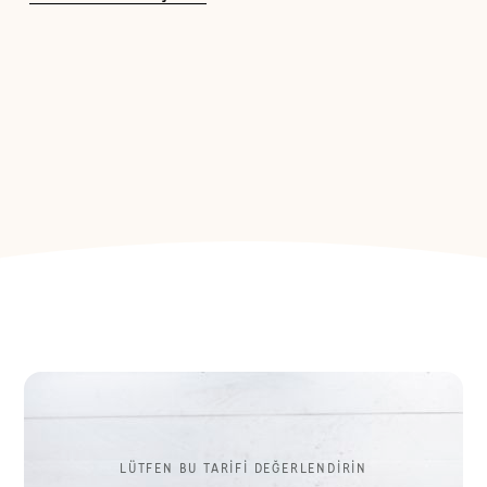
LÜTFEN BU TARİFİ DEĞERLENDİRİN