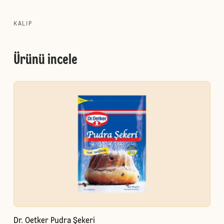
KALIP
Ürünü incele
Dr. Oetker Pudra Şekeri