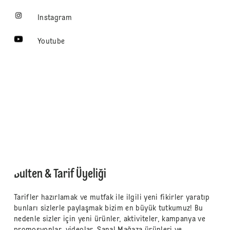
Instagram
Youtube
Bülten & Tarif Üyeliği
Tarifler hazırlamak ve mutfak ile ilgili yeni fikirler yaratıp
bunları sizlerle paylaşmak bizim en büyük tutkumuz! Bu
nedenle sizler için yeni ürünler, aktiviteler, kampanya ve
promosyonlar, videolar, Sanal Mağaza ürünleri ve