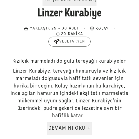
4.5
[
22
DEĞERLENDIRME
]
Linzer Kurabiye
YAKLAŞIK 25 - 30 ADET
KOLAY
20 DAKIKA
VEJETARYEN
Kızılcık marmeladı dolgulu tereyağlı kurabiyeler.
Linzer Kurabiye, tereyağlı hamuruyla ve kızılcık
marmeladı dolgusuyla hafif tatlı sevenler için
harika bir seçim. Kolay hazırlanan bu kurabiye,
ince açılan hamurun içindeki ekşi tatlı marmelatla
mükemmel uyum sağlar. Linzer Kurabiye’nin
üzerindeki pudra şekeri de lezzetine ayrı bir
hafiflik katar...
DEVAMINI OKU +