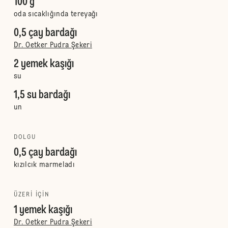
100 g
oda sıcaklığında tereyağı
0,5 çay bardağı
Dr. Oetker Pudra Şekeri
2 yemek kaşığı
su
1,5 su bardağı
un
DOLGU
0,5 çay bardağı
kızılcık marmeladı
ÜZERI IÇIN
1 yemek kaşığı
Dr. Oetker Pudra Şekeri