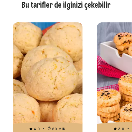
Bu tarifler de ilginizi çekebilir
4.0
60 MIN
3.0