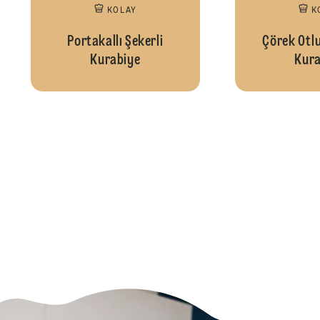
KOLAY
K
Portakallı Şekerli
Çörek Otlu
Kurabiye
Kura