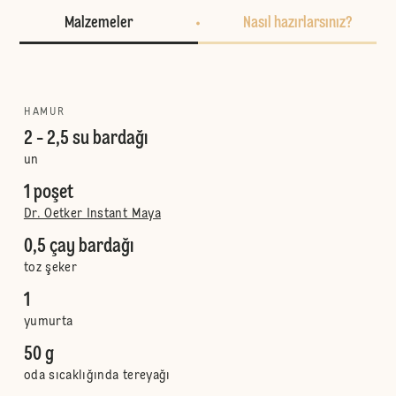
Malzemeler
Nasıl hazırlarsınız?
HAMUR
2 - 2,5 su bardağı
un
1 poşet
Dr. Oetker Instant Maya
0,5 çay bardağı
toz şeker
1
yumurta
50 g
oda sıcaklığında tereyağı