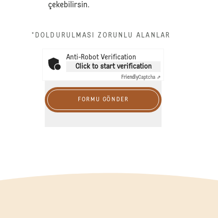
çekebilirsin.
*DOLDURULMASI ZORUNLU ALANLAR
Anti-Robot Verification
Click to start verification
Friendly
Captcha ⇗
FORMU GÖNDER