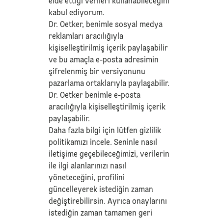
elde ettiği verileri kullanabileceğini
kabul ediyorum.
Dr. Oetker, benimle sosyal medya
reklamları aracılığıyla
kişiselleştirilmiş içerik paylaşabilir
ve bu amaçla e-posta adresimin
şifrelenmiş bir versiyonunu
pazarlama ortaklarıyla paylaşabilir.
Dr. Oetker benimle e-posta
aracılığıyla kişiselleştirilmiş içerik
paylaşabilir.
Daha fazla bilgi için lütfen
gizlilik
politikamızı
incele. Seninle nasıl
iletişime geçebileceğimizi, verilerin
ile ilgi alanlarınızı nasıl
yöneteceğini, profilini
güncelleyerek istediğin zaman
değiştirebilirsin. Ayrıca onaylarını
istediğin zaman tamamen geri