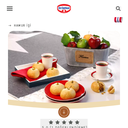
HAMUR IŞI
Current rating 5.0. Click to rate.