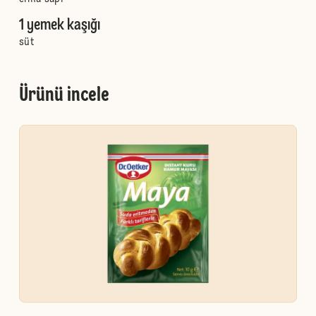
1 yemek kaşığı
süt
Ürünü incele