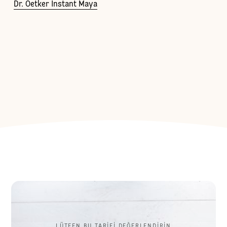
Dr. Oetker Instant Maya
LÜTFEN BU TARİFİ DEĞERLENDİRİN