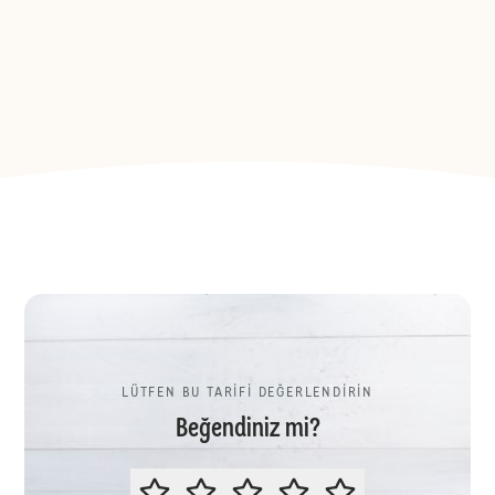
LÜTFEN BU TARİFİ DEĞERLENDİRİN
Beğendiniz mi?
LÜTFEN BU TARİFİ DEĞERLENDİR