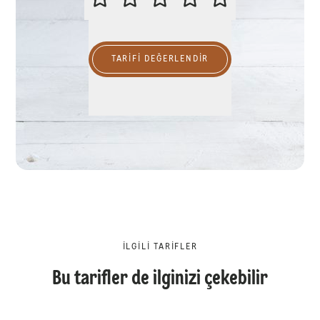
TARIFI DEĞERLENDİR
İLGILI TARIFLER
Bu tarifler de ilginizi çekebilir