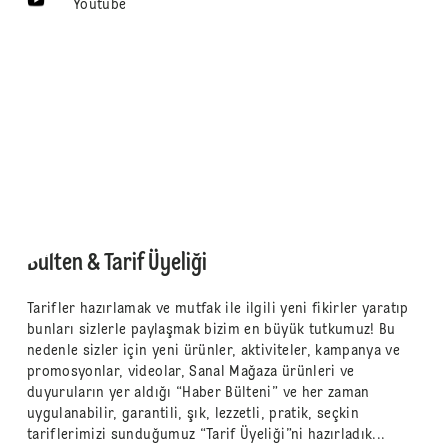
Youtube
Bülten & Tarif Üyeliği
Tarifler hazırlamak ve mutfak ile ilgili yeni fikirler yaratıp
bunları sizlerle paylaşmak bizim en büyük tutkumuz! Bu
nedenle sizler için yeni ürünler, aktiviteler, kampanya ve
promosyonlar, videolar, Sanal Mağaza ürünleri ve
duyuruların yer aldığı “Haber Bülteni” ve her zaman
uygulanabilir, garantili, şık, lezzetli, pratik, seçkin
tariflerimizi sunduğumuz “Tarif Üyeliği”ni hazırladık...