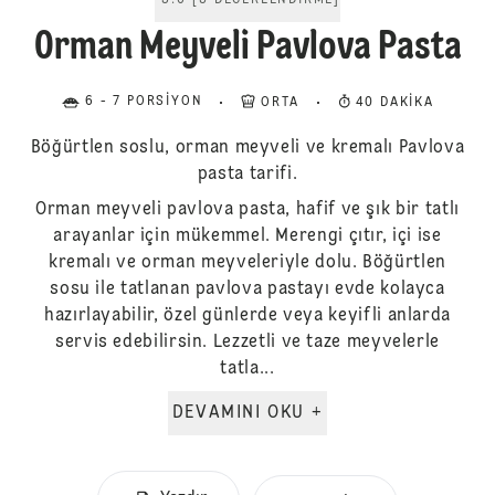
5.0
[
3
DEĞERLENDIRME
]
Orman Meyveli Pavlova Pasta
6 - 7 PORSIYON
ORTA
40 DAKIKA
Böğürtlen soslu, orman meyveli ve kremalı Pavlova
pasta tarifi.
Orman meyveli pavlova pasta, hafif ve şık bir tatlı
arayanlar için mükemmel. Merengi çıtır, içi ise
kremalı ve orman meyveleriyle dolu. Böğürtlen
sosu ile tatlanan pavlova pastayı evde kolayca
hazırlayabilir, özel günlerde veya keyifli anlarda
servis edebilirsin. Lezzetli ve taze meyvelerle
tatla...
DEVAMINI OKU +