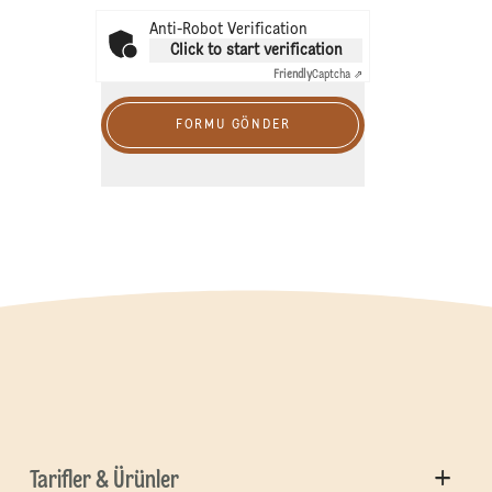
Anti-Robot Verification
Click to start verification
Friendly
Captcha ⇗
FORMU GÖNDER
Tarifler & Ürünler