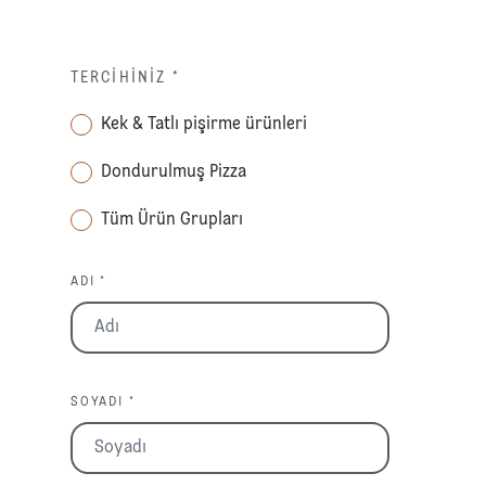
TERCIHINIZ
*
Kek & Tatlı pişirme ürünleri
Dondurulmuş Pizza
Tüm Ürün Grupları
ADI *
SOYADI *