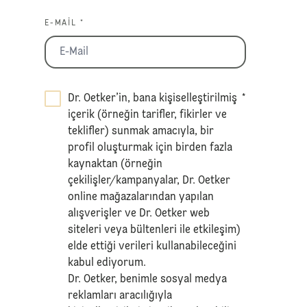
E-MAIL *
Dr. Oetker’in, bana kişiselleştirilmiş
*
içerik (örneğin tarifler, fikirler ve
teklifler) sunmak amacıyla, bir
profil oluşturmak için birden fazla
kaynaktan (örneğin
çekilişler/kampanyalar, Dr. Oetker
online mağazalarından yapılan
alışverişler ve Dr. Oetker web
siteleri veya bültenleri ile etkileşim)
elde ettiği verileri kullanabileceğini
kabul ediyorum.
Dr. Oetker, benimle sosyal medya
reklamları aracılığıyla