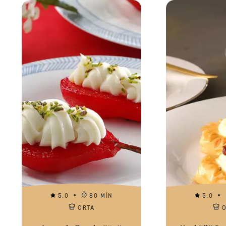
5.0
80 MIN
5.0
ORTA