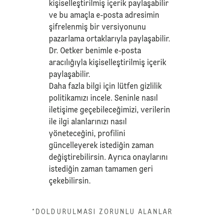
kişiselleştirilmiş içerik paylaşabilir
ve bu amaçla e-posta adresimin
şifrelenmiş bir versiyonunu
pazarlama ortaklarıyla paylaşabilir.
Dr. Oetker benimle e-posta
aracılığıyla kişiselleştirilmiş içerik
paylaşabilir.
Daha fazla bilgi için lütfen
gizlilik
politikamızı
incele. Seninle nasıl
iletişime geçebileceğimizi, verilerin
ile ilgi alanlarınızı nasıl
yöneteceğini, profilini
güncelleyerek istediğin zaman
değiştirebilirsin. Ayrıca onaylarını
istediğin zaman tamamen geri
çekebilirsin.
*DOLDURULMASI ZORUNLU ALANLAR