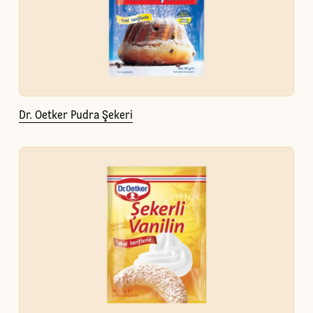
Dr. Oetker Pudra Şekeri