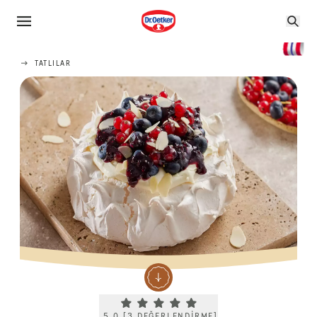
TATLILAR
Current rating 5.0. Click to rate.