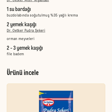
Dr. Oetker Mısır Nişastası
1 su bardağı
buzdolabında soğutulmuş %35 yağlı krema
2 yemek kaşığı
Dr. Oetker Pudra Şekeri
orman meyveleri
2 - 3 yemek kaşığı
file badem
Ürünü incele