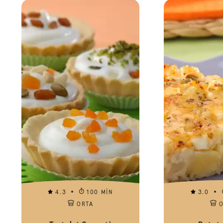
4.3
100 MIN
3.0
ORTA