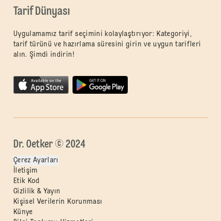
Tarif Dünyası
Uygulamamız tarif seçimini kolaylaştırıyor: Kategoriyi,
tarif türünü ve hazırlama süresini girin ve uygun tarifleri
alın. Şimdi indirin!
Dr. Oetker © 2024
Çerez Ayarları
İletişim
Etik Kod
Gizlilik & Yayın
Kişisel Verilerin Korunması
Künye