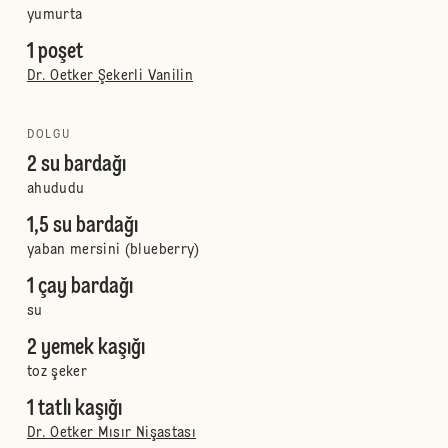
yumurta
1 poşet
Dr. Oetker Şekerli Vanilin
DOLGU
2 su bardağı
ahududu
1,5 su bardağı
yaban mersini (blueberry)
1 çay bardağı
su
2 yemek kaşığı
toz şeker
1 tatlı kaşığı
Dr. Oetker Mısır Nişastası