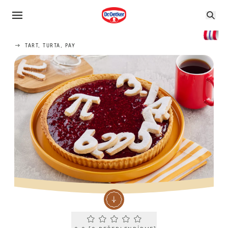
TART, TURTA, PAY
Current rating 0.0. Click to rate.