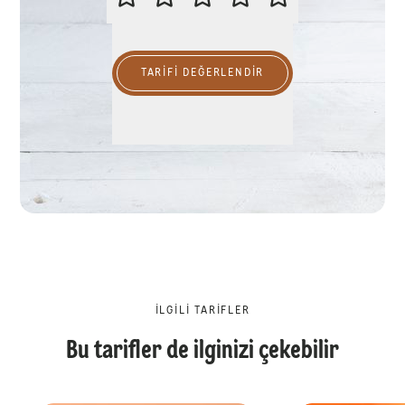
TARIFI DEĞERLENDİR
İLGILI TARIFLER
Bu tarifler de ilginizi çekebilir