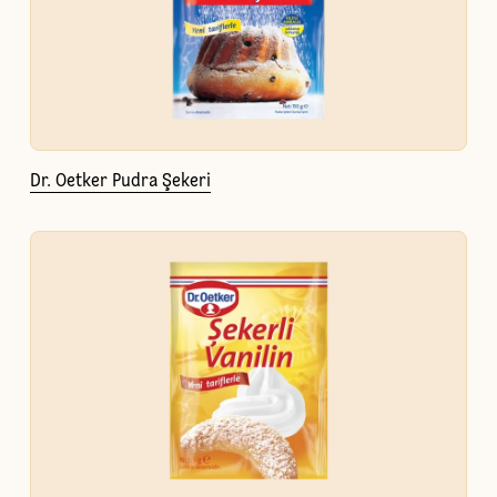
Dr. Oetker Pudra Şekeri