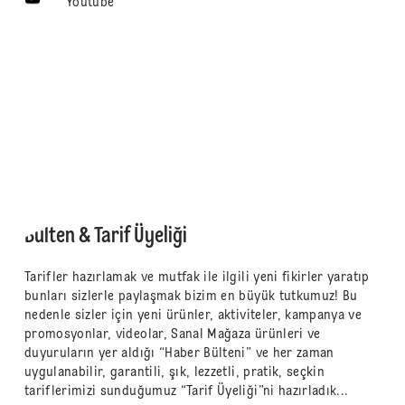
Youtube
Bülten & Tarif Üyeliği
Tarifler hazırlamak ve mutfak ile ilgili yeni fikirler yaratıp
bunları sizlerle paylaşmak bizim en büyük tutkumuz! Bu
nedenle sizler için yeni ürünler, aktiviteler, kampanya ve
promosyonlar, videolar, Sanal Mağaza ürünleri ve
duyuruların yer aldığı “Haber Bülteni” ve her zaman
uygulanabilir, garantili, şık, lezzetli, pratik, seçkin
tariflerimizi sunduğumuz “Tarif Üyeliği”ni hazırladık...