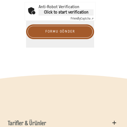
Anti-Robot Verification
Click to start verification
Friendly
Captcha ⇗
FORMU GÖNDER
Tarifler & Ürünler