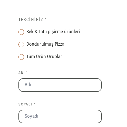
TERCIHINIZ
*
Kek & Tatlı pişirme ürünleri
Dondurulmuş Pizza
Tüm Ürün Grupları
ADI *
SOYADI *