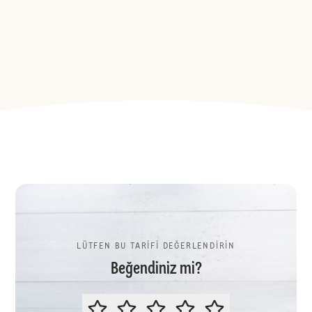
LÜTFEN BU TARİFİ DEĞERLENDİRİN
Beğendiniz mi?
LÜTFEN BU TARİFİ DEĞERLENDİR