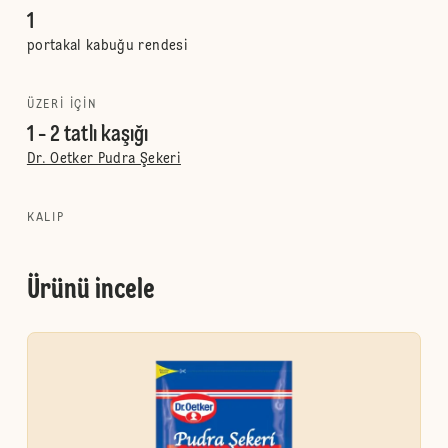
1
portakal kabuğu rendesi
ÜZERI IÇIN
1 - 2 tatlı kaşığı
Dr. Oetker Pudra Şekeri
KALIP
Ürünü incele