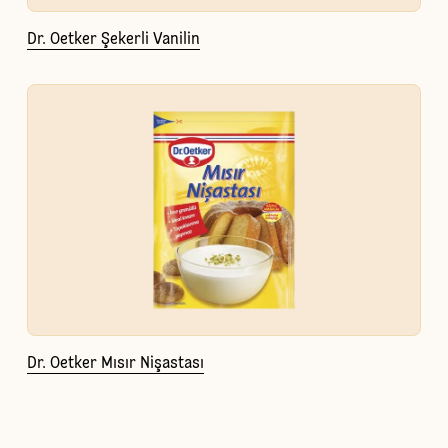
Dr. Oetker Şekerli Vanilin
Dr. Oetker Mısır Nişastası