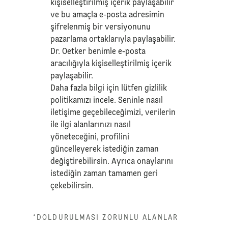
kişiselleştirilmiş içerik paylaşabilir
ve bu amaçla e-posta adresimin
şifrelenmiş bir versiyonunu
pazarlama ortaklarıyla paylaşabilir.
Dr. Oetker benimle e-posta
aracılığıyla kişiselleştirilmiş içerik
paylaşabilir.
Daha fazla bilgi için lütfen
gizlilik
politikamızı
incele. Seninle nasıl
iletişime geçebileceğimizi, verilerin
ile ilgi alanlarınızı nasıl
yöneteceğini, profilini
güncelleyerek istediğin zaman
değiştirebilirsin. Ayrıca onaylarını
istediğin zaman tamamen geri
çekebilirsin.
*DOLDURULMASI ZORUNLU ALANLAR