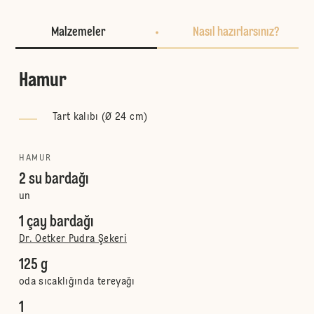
Malzemeler
Nasıl hazırlarsınız?
Hamur
Tart kalıbı (Ø 24 cm)
HAMUR
2 su bardağı
un
1 çay bardağı
Dr. Oetker Pudra Şekeri
125 g
oda sıcaklığında tereyağı
1