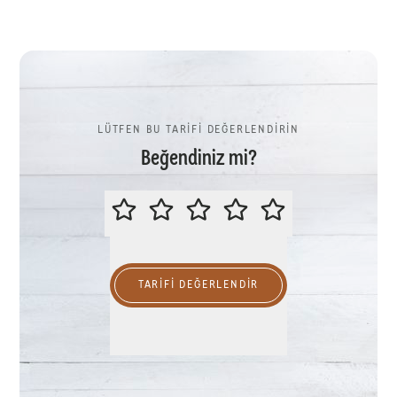
LÜTFEN BU TARİFİ DEĞERLENDİRİN
Beğendiniz mi?
LÜTFEN BU TARİFİ DEĞERLENDİR
TARIFI DEĞERLENDİR