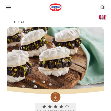
TATLILAR
Current rating 4.0. Click to rate.