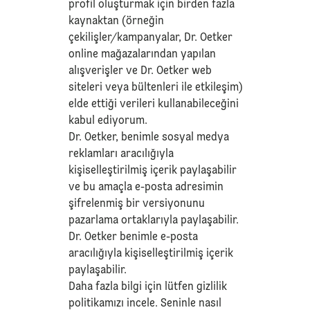
profil oluşturmak için birden fazla
kaynaktan (örneğin
çekilişler/kampanyalar, Dr. Oetker
online mağazalarından yapılan
alışverişler ve Dr. Oetker web
siteleri veya bültenleri ile etkileşim)
elde ettiği verileri kullanabileceğini
kabul ediyorum.
Dr. Oetker, benimle sosyal medya
reklamları aracılığıyla
kişiselleştirilmiş içerik paylaşabilir
ve bu amaçla e-posta adresimin
şifrelenmiş bir versiyonunu
pazarlama ortaklarıyla paylaşabilir.
Dr. Oetker benimle e-posta
aracılığıyla kişiselleştirilmiş içerik
paylaşabilir.
Daha fazla bilgi için lütfen
gizlilik
politikamızı
incele. Seninle nasıl