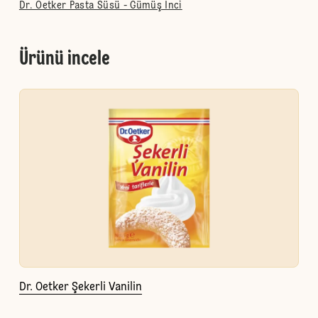
Dr. Oetker Pasta Süsü - Gümüş İnci
Ürünü incele
Dr. Oetker Şekerli Vanilin