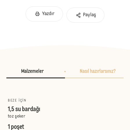
Yazdır
Paylaş
Malzemeler
Nasıl hazırlarsınız?
BEZE IÇIN
1,5 su bardağı
toz şeker
1 poşet