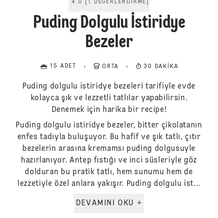
4.0
[
1
DEĞERLENDIRME
]
Puding Dolgulu İstiridye
Bezeler
15 ADET
ORTA
30 DAKIKA
Puding dolgulu istiridye bezeleri tarifiyle evde
kolayca şık ve lezzetli tatlılar yapabilirsin.
Denemek için harika bir recipe!
Puding dolgulu istiridye bezeler, bitter çikolatanın
enfes tadıyla buluşuyor. Bu hafif ve şık tatlı, çıtır
bezelerin arasına kremamsı puding dolgusuyle
hazırlanıyor. Antep fıstığı ve inci süsleriyle göz
dolduran bu pratik tatlı, hem sunumu hem de
lezzetiyle özel anlara yakışır. Puding dolgulu ist...
DEVAMINI OKU +