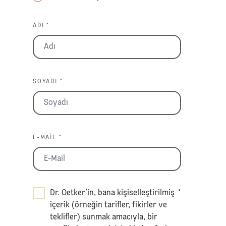
ADI *
SOYADI *
E-MAIL *
Dr. Oetker’in, bana kişiselleştirilmiş
*
içerik (örneğin tarifler, fikirler ve
teklifler) sunmak amacıyla, bir