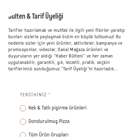
Bülten & Tarif Üyeliği
Tarifler hazırlamak ve mutfak ile ilgili yeni fikirler yaratıp
bunları sizlerle paylaşmak bizim en büyük tutkumuz! Bu
nedenle sizler için yeni ürünler, aktiviteler, kampanya ve
promosyonlar, videolar, Sanal Mağaza ürünleri ve
duyuruların yer aldığı “Haber Bülteni” ve her zaman
uygulanabilir, garantili, şık, lezzetli, pratik, seçkin
tariflerimizi sunduğumuz “Tarif Üyeliği”ni hazırladık...
TERCIHINIZ
*
Kek & Tatlı pişirme ürünleri
Dondurulmuş Pizza
Tüm Ürün Grupları