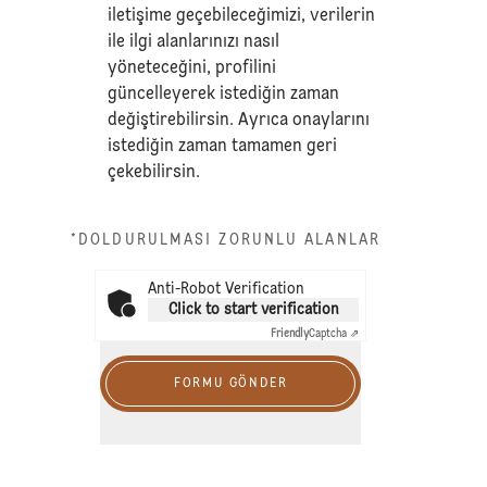
iletişime geçebileceğimizi, verilerin
ile ilgi alanlarınızı nasıl
yöneteceğini, profilini
güncelleyerek istediğin zaman
değiştirebilirsin. Ayrıca onaylarını
istediğin zaman tamamen geri
çekebilirsin.
*DOLDURULMASI ZORUNLU ALANLAR
Anti-Robot Verification
Click to start verification
Friendly
Captcha ⇗
FORMU GÖNDER