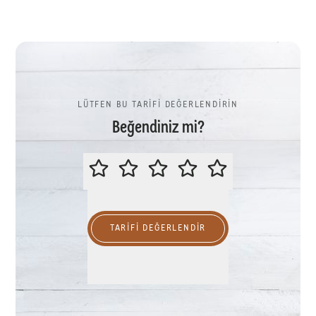
LÜTFEN BU TARİFİ DEĞERLENDİRİN
Beğendiniz mi?
LÜTFEN BU TARİFİ DEĞERLENDİR
TARIFI DEĞERLENDİR