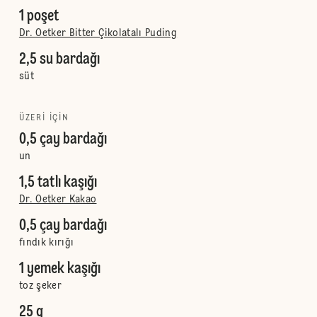
1 poşet
Dr. Oetker Bitter Çikolatalı Puding
2,5 su bardağı
süt
ÜZERI IÇIN
0,5 çay bardağı
un
1,5 tatlı kaşığı
Dr. Oetker Kakao
0,5 çay bardağı
fındık kırığı
1 yemek kaşığı
toz şeker
25 g