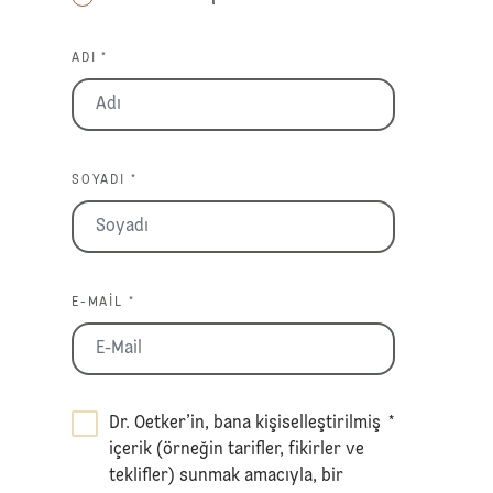
ADI *
SOYADI *
E-MAIL *
Dr. Oetker’in, bana kişiselleştirilmiş
*
içerik (örneğin tarifler, fikirler ve
teklifler) sunmak amacıyla, bir