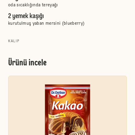
oda sıcaklığında tereyağı
2 yemek kaşığı
kurutulmuş yaban mersini (blueberry)
KALIP
Ürünü incele