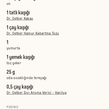
un
1 tatlı kaşığı
Dr. Oetker Kakao
1 çay kaşığı
Dr. Oetker Hamur Kabartma Tozu
1
yumurta
1 yemek kaşığı
toz şeker
25 g
oda sıcaklığında tereyağı
0,5 çay kaşığı
Dr. Oetker Sıvı Aroma Verici - Vanilya
PUDING