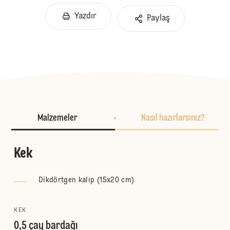
Yazdır
Paylaş
Malzemeler
Nasıl hazırlarsınız?
Kek
Dikdörtgen kalıp (15x20 cm)
KEK
0,5 çay bardağı