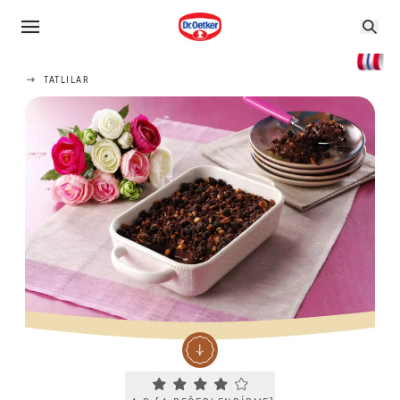
TATLILAR
Current rating 4.3. Click to rate.