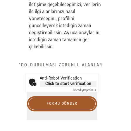
iletişime geçebileceğimizi, verilerin
ile ilgi alanlarınızı nasıl
yöneteceğini, profilini
güncelleyerek istediğin zaman
değiştirebilirsin. Ayrıca onaylarını
istediğin zaman tamamen geri
çekebilirsin.
*DOLDURULMASI ZORUNLU ALANLAR
Anti-Robot Verification
Click to start verification
Friendly
Captcha ⇗
FORMU GÖNDER