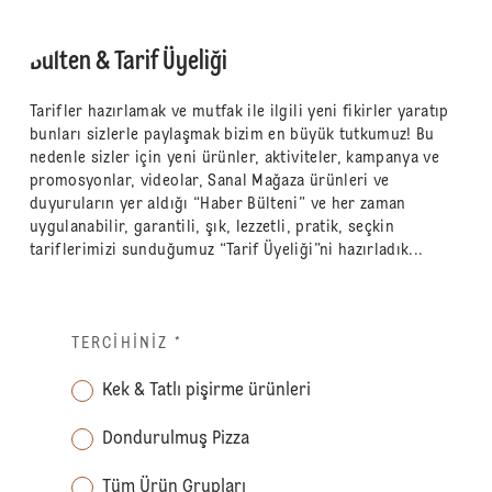
Bülten & Tarif Üyeliği
Tarifler hazırlamak ve mutfak ile ilgili yeni fikirler yaratıp
bunları sizlerle paylaşmak bizim en büyük tutkumuz! Bu
nedenle sizler için yeni ürünler, aktiviteler, kampanya ve
promosyonlar, videolar, Sanal Mağaza ürünleri ve
duyuruların yer aldığı “Haber Bülteni” ve her zaman
uygulanabilir, garantili, şık, lezzetli, pratik, seçkin
tariflerimizi sunduğumuz “Tarif Üyeliği”ni hazırladık...
TERCIHINIZ
*
Kek & Tatlı pişirme ürünleri
Dondurulmuş Pizza
Tüm Ürün Grupları