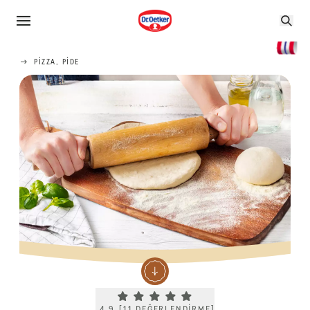
PIZZA, PIDE
Current rating 4.9. Click to rate.