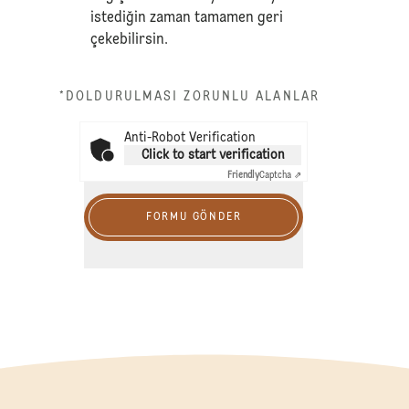
istediğin zaman tamamen geri
çekebilirsin.
*DOLDURULMASI ZORUNLU ALANLAR
Anti-Robot Verification
Click to start verification
Friendly
Captcha ⇗
FORMU GÖNDER