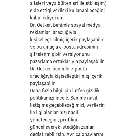
siteleri veya bültenleri ile etkileşim)
elde ettiği verileri kullanabileceğini
kabul ediyorum.
Dr. Oetker, benimle sosyal medya
reklamları aracılığıyla
kişiselleştirilmiş içerik paylaşabilir
ve bu amaçla e-posta adresimin
şifrelenmiş bir versiyonunu
pazarlama ortaklarıyla paylaşabilir.
Dr. Oetker benimle e-posta
aracılığıyla kişiselleştirilmiş içerik
paylaşabilir.
Daha fazla bilgi için lütfen
gizlilik
politikamızı
incele. Seninle nasıl
iletişime geçebileceğimizi, verilerin
ile ilgi alanlarınızı nasıl
yöneteceğini, profilini
güncelleyerek istediğin zaman
değiştirebilirsin. Ayrıca onaylarını