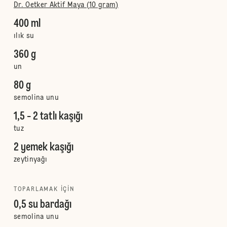
Dr. Oetker Aktif Maya (10 gram)
400 ml
ılık su
360 g
un
80 g
semolina unu
1,5 - 2 tatlı kaşığı
tuz
2 yemek kaşığı
zeytinyağı
TOPARLAMAK IÇIN
0,5 su bardağı
semolina unu