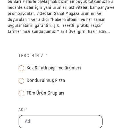
bunları sizlerle paylaşmak bizim en büyük tutkumuz! Bu
nedenle sizler için yeni ürünler, aktiviteler, kampanya ve
promosyonlar, videolar, Sanal Mağaza ürünleri ve
duyuruların yer aldığı “Haber Bülteni” ve her zaman
uygulanabilir, garantili, şık, lezzetli, pratik, seçkin
tariflerimizi sunduğumuz “Tarif Üyeliği”ni hazırladık...
TERCIHINIZ
*
Kek & Tatlı pişirme ürünleri
Dondurulmuş Pizza
Tüm Ürün Grupları
ADI *