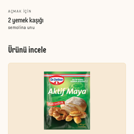
AÇMAK IÇIN
2 yemek kaşığı
semolina unu
Ürünü incele