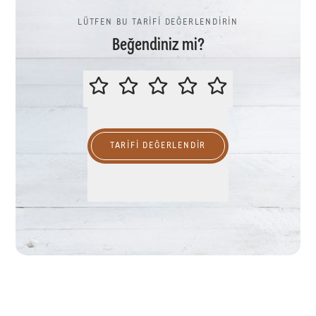
LÜTFEN BU TARİFİ DEĞERLENDİRİN
Beğendiniz mi?
LÜTFEN BU TARİFİ DEĞERLENDİR
TARIFI DEĞERLENDİR