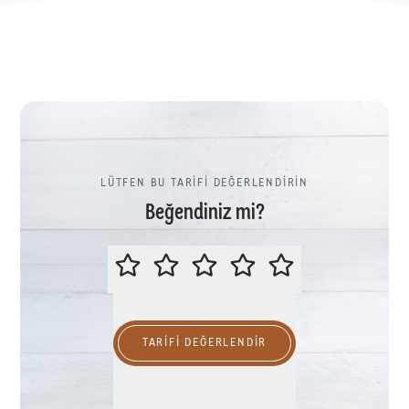
LÜTFEN BU TARİFİ DEĞERLENDİRİN
Beğendiniz mi?
LÜTFEN BU TARİFİ DEĞERLENDİR
TARIFI DEĞERLENDİR