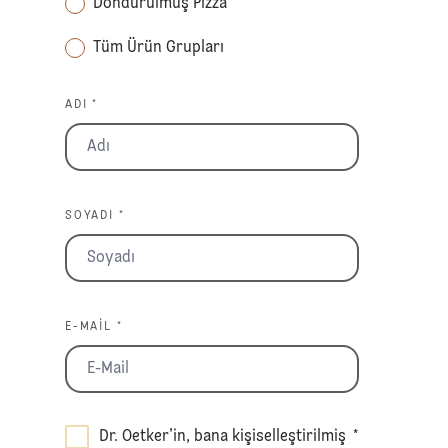
Dondurulmuş Pizza
Tüm Ürün Grupları
ADI *
SOYADI *
E-MAIL *
Dr. Oetker’in, bana kişiselleştirilmiş
*