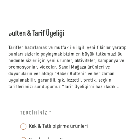
Bülten & Tarif Üyeliği
Tarifler hazırlamak ve mutfak ile ilgili yeni fikirler yaratıp
bunları sizlerle paylaşmak bizim en büyük tutkumuz! Bu
nedenle sizler için yeni ürünler, aktiviteler, kampanya ve
promosyonlar, videolar, Sanal Mağaza ürünleri ve
duyuruların yer aldığı “Haber Bülteni” ve her zaman
uygulanabilir, garantili, şık, lezzetli, pratik, seçkin
tariflerimizi sunduğumuz “Tarif Üyeliği”ni hazırladık...
TERCIHINIZ
*
Kek & Tatlı pişirme ürünleri