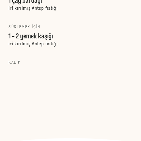
1 çay bardağı
iri kırılmış Antep fıstığı
SÜSLEMEK IÇIN
1 - 2 yemek kaşığı
iri kırılmış Antep fıstığı
KALIP