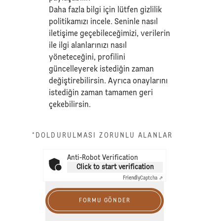
Daha fazla bilgi için lütfen
gizlilik
politikamızı
incele. Seninle nasıl
iletişime geçebileceğimizi, verilerin
ile ilgi alanlarınızı nasıl
yöneteceğini, profilini
güncelleyerek istediğin zaman
değiştirebilirsin. Ayrıca onaylarını
istediğin zaman tamamen geri
çekebilirsin.
*DOLDURULMASI ZORUNLU ALANLAR
Anti-Robot Verification
Click to start verification
Friendly
Captcha ⇗
FORMU GÖNDER