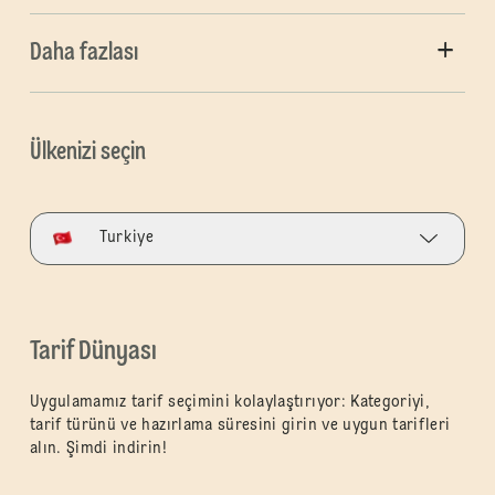
Daha fazlası
Ülkenizi seçin
Turkiye
Tarif Dünyası
Uygulamamız tarif seçimini kolaylaştırıyor: Kategoriyi,
tarif türünü ve hazırlama süresini girin ve uygun tarifleri
alın. Şimdi indirin!