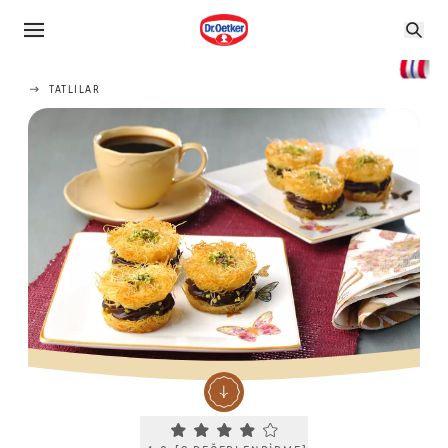
TATLILAR
Current rating 4.0. Click to rate.