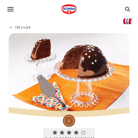
TATLILAR
Current rating 3.6. Click to rate.