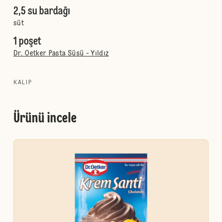
2,5 su bardağı
süt
1 poşet
Dr. Oetker Pasta Süsü - Yıldız
KALIP
Ürünü incele