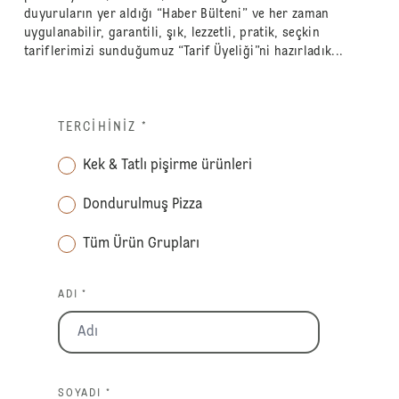
duyuruların yer aldığı “Haber Bülteni” ve her zaman
uygulanabilir, garantili, şık, lezzetli, pratik, seçkin
tariflerimizi sunduğumuz “Tarif Üyeliği”ni hazırladık...
TERCIHINIZ
*
Kek & Tatlı pişirme ürünleri
Dondurulmuş Pizza
Tüm Ürün Grupları
ADI *
SOYADI *