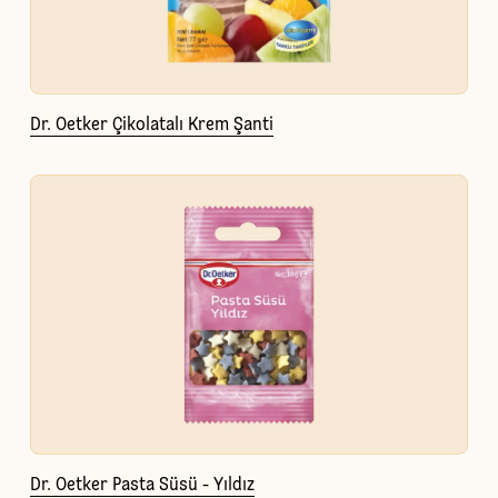
Dr. Oetker Çikolatalı Krem Şanti
Dr. Oetker Pasta Süsü - Yıldız