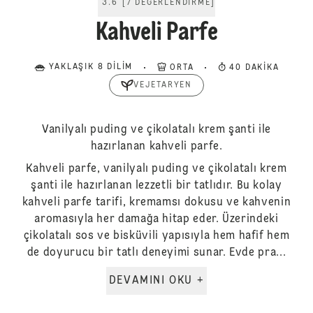
3.6
[
7
DEĞERLENDIRME
]
Kahveli Parfe
YAKLAŞIK 8 DILIM
ORTA
40 DAKIKA
VEJETARYEN
Vanilyalı puding ve çikolatalı krem şanti ile
hazırlanan kahveli parfe.
Kahveli parfe, vanilyalı puding ve çikolatalı krem
şanti ile hazırlanan lezzetli bir tatlıdır. Bu kolay
kahveli parfe tarifi, kremamsı dokusu ve kahvenin
aromasıyla her damağa hitap eder. Üzerindeki
çikolatalı sos ve bisküvili yapısıyla hem hafif hem
de doyurucu bir tatlı deneyimi sunar. Evde pra...
DEVAMINI OKU +