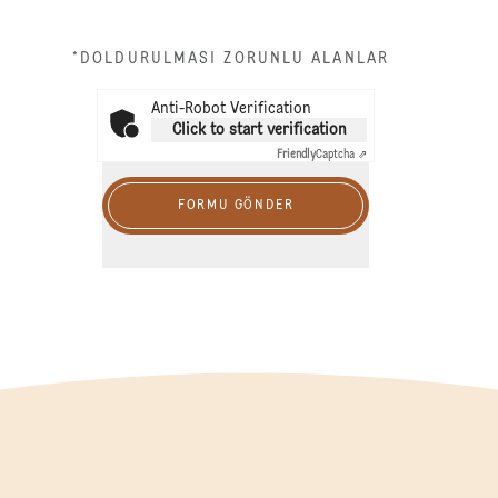
*DOLDURULMASI ZORUNLU ALANLAR
Anti-Robot Verification
Click to start verification
Friendly
Captcha ⇗
FORMU GÖNDER