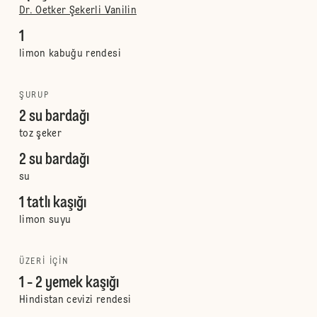
Dr. Oetker Şekerli Vanilin
1
limon kabuğu rendesi
ŞURUP
2 su bardağı
toz şeker
2 su bardağı
su
1 tatlı kaşığı
limon suyu
ÜZERI IÇIN
1 - 2 yemek kaşığı
Hindistan cevizi rendesi