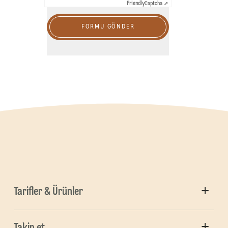
Friendly
Captcha ⇗
FORMU GÖNDER
Tarifler & Ürünler
Takip et