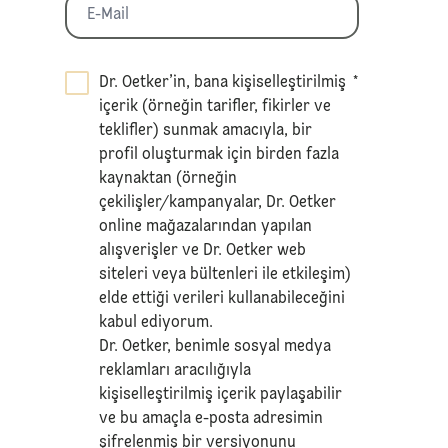
Dr. Oetker’in, bana kişiselleştirilmiş
*
içerik (örneğin tarifler, fikirler ve
teklifler) sunmak amacıyla, bir
profil oluşturmak için birden fazla
kaynaktan (örneğin
çekilişler/kampanyalar, Dr. Oetker
online mağazalarından yapılan
alışverişler ve Dr. Oetker web
siteleri veya bültenleri ile etkileşim)
elde ettiği verileri kullanabileceğini
kabul ediyorum.
Dr. Oetker, benimle sosyal medya
reklamları aracılığıyla
kişiselleştirilmiş içerik paylaşabilir
ve bu amaçla e-posta adresimin
şifrelenmiş bir versiyonunu