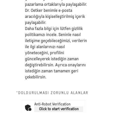
pazarlama ortaklarıyla paylaşabilir.
Dr. Oetker benimle e-posta
aracılığıyla kişiselleştirilmiş içerik
paylaşabilir.
Daha fazla bilgi için lütfen
gizlilik
politikamızı
incele. Seninle nasıl
iletişime geçebileceğimizi, verilerin
ile ilgi alanlarınızı nasıl
yöneteceğini, profilini
güncelleyerek istediğin zaman
değiştirebilirsin. Ayrıca onaylarını
istediğin zaman tamamen geri
çekebilirsin.
*DOLDURULMASI ZORUNLU ALANLAR
Anti-Robot Verification
Click to start verification