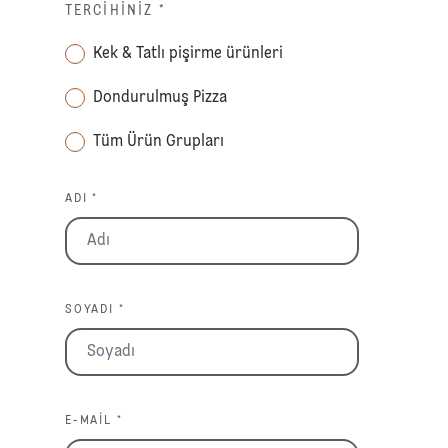
TERCIHINIZ
*
Kek & Tatlı pişirme ürünleri
Dondurulmuş Pizza
Tüm Ürün Grupları
ADI *
SOYADI *
E-MAIL *