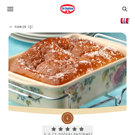
HAMUR IŞI
Current rating 5.0. Click to rate.