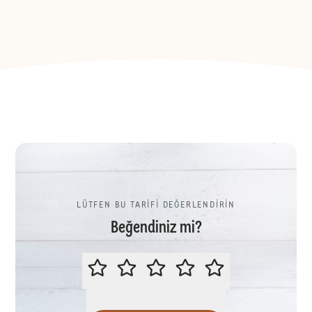
LÜTFEN BU TARİFİ DEĞERLENDİRİN
Beğendiniz mi?
LÜTFEN BU TARİFİ DEĞERLENDİR