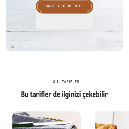
TARIFI DEĞERLENDİR
İLGILI TARIFLER
Bu tarifler de ilginizi çekebilir