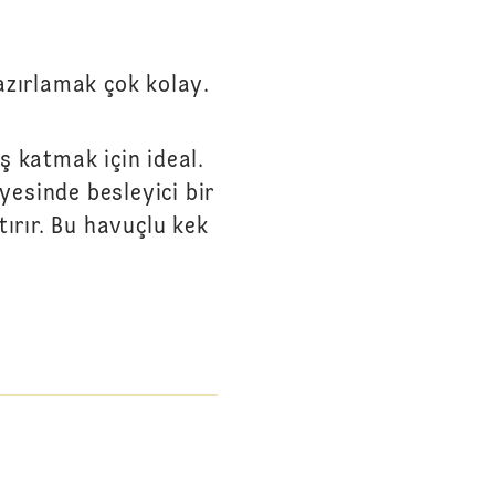
hazırlamak çok kolay.
uş katmak için ideal.
yesinde besleyici bir
tırır. Bu havuçlu kek