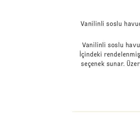
Vanilinli soslu havu
Vanilinli soslu havu
İçindeki rendelenmiş
seçenek sunar. Üzeri