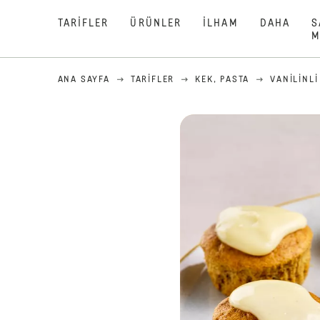
TARIFLER
ÜRÜNLER
İLHAM
DAHA
S
M
ANA SAYFA
TARIFLER
KEK, PASTA
VANILINL