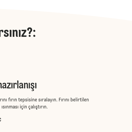
rsınız?
:
azırlanışı
ını fırın tepsisine sıralayın. Fırını belirtilen
ısınması için çalıştırın.
C