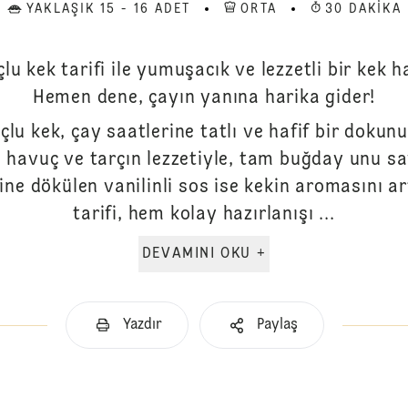
YAKLAŞIK 15 - 16 ADET
ORTA
30 DAKIKA
çlu kek tarifi ile yumuşacık ve lezzetli bir kek 
Hemen dene, çayın yanına harika gider!
çlu kek, çay saatlerine tatlı ve hafif bir dokun
 havuç ve tarçın lezzetiyle, tam buğday unu sa
ne dökülen vanilinli sos ise kekin aromasını ar
tarifi, hem kolay hazırlanışı ...
DEVAMINI OKU +
Yazdır
Paylaş