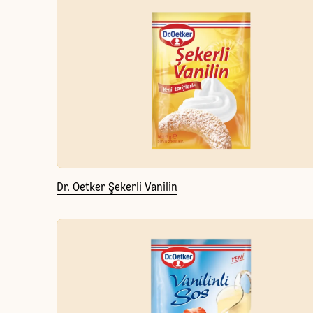
Dr. Oetker Şekerli Vanilin