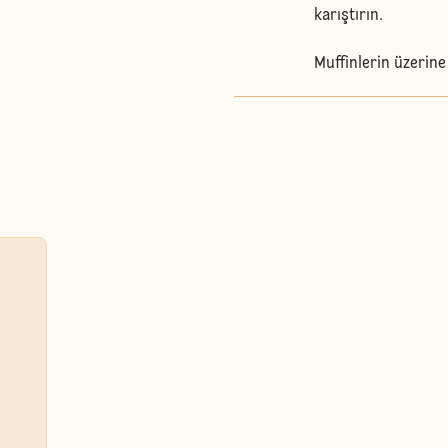
karıştırın.
Muffinlerin üzerine