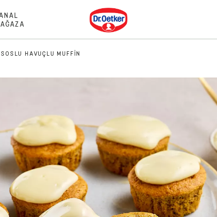
Dr. Oetker
ANAL
AĞAZA
I SOSLU HAVUÇLU MUFFIN