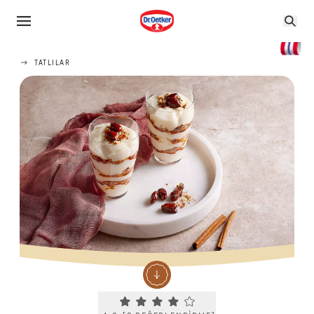
TATLILAR
Current rating 4.0. Click to rate.