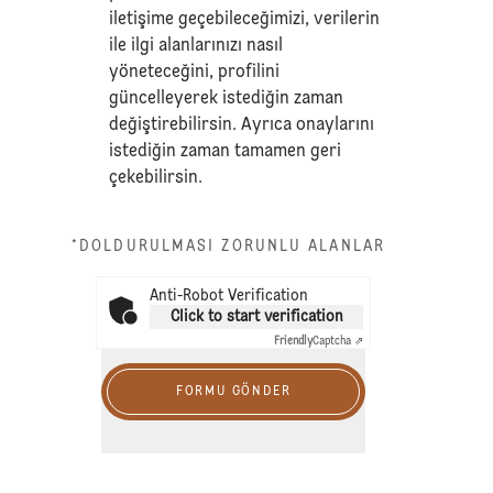
iletişime geçebileceğimizi, verilerin
ile ilgi alanlarınızı nasıl
yöneteceğini, profilini
güncelleyerek istediğin zaman
değiştirebilirsin. Ayrıca onaylarını
istediğin zaman tamamen geri
çekebilirsin.
*DOLDURULMASI ZORUNLU ALANLAR
Anti-Robot Verification
Click to start verification
Friendly
Captcha ⇗
FORMU GÖNDER