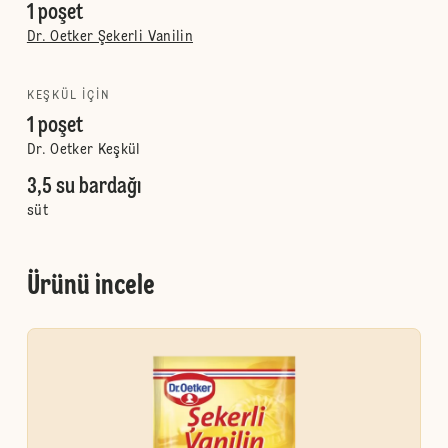
1 poşet
Dr. Oetker Şekerli Vanilin
KEŞKÜL IÇIN
1 poşet
Dr. Oetker Keşkül
3,5 su bardağı
süt
Ürünü incele