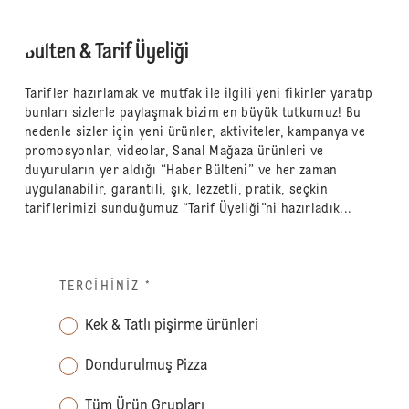
Bülten & Tarif Üyeliği
Tarifler hazırlamak ve mutfak ile ilgili yeni fikirler yaratıp
bunları sizlerle paylaşmak bizim en büyük tutkumuz! Bu
nedenle sizler için yeni ürünler, aktiviteler, kampanya ve
promosyonlar, videolar, Sanal Mağaza ürünleri ve
duyuruların yer aldığı “Haber Bülteni” ve her zaman
uygulanabilir, garantili, şık, lezzetli, pratik, seçkin
tariflerimizi sunduğumuz “Tarif Üyeliği”ni hazırladık...
TERCIHINIZ
*
Kek & Tatlı pişirme ürünleri
Dondurulmuş Pizza
Tüm Ürün Grupları