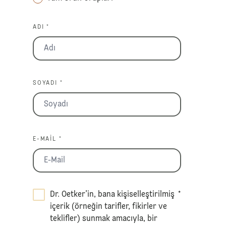
ADI *
SOYADI *
E-MAIL *
Dr. Oetker’in, bana kişiselleştirilmiş
*
içerik (örneğin tarifler, fikirler ve
teklifler) sunmak amacıyla, bir