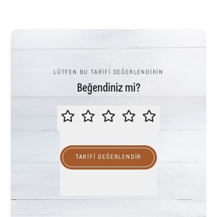
LÜTFEN BU TARİFİ DEĞERLENDİRİN
Beğendiniz mi?
LÜTFEN BU TARİFİ DEĞERLENDİR
TARIFI DEĞERLENDİR