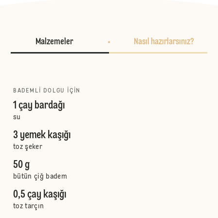
Malzemeler
Nasıl hazırlarsınız?
BADEMLI DOLGU IÇIN
1 çay bardağı
su
3 yemek kaşığı
toz şeker
50 g
bütün çiğ badem
0,5 çay kaşığı
toz tarçın