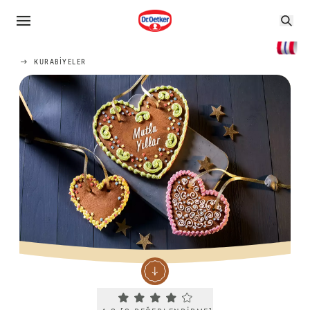
KURABIYELER
Current rating 4.3. Click to rate.