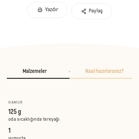
Yazdır
Paylaş
Malzemeler
Nasıl hazırlarsınız?
HAMUR
125 g
oda sıcaklığında tereyağı
1
yumurta