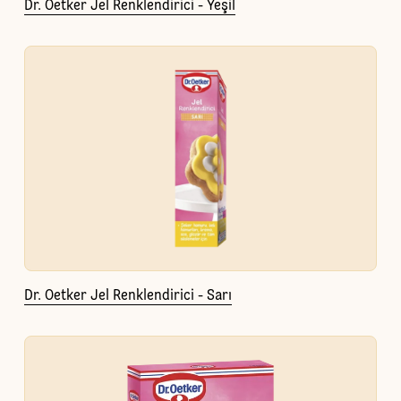
Dr. Oetker Jel Renklendirici - Yeşil
Dr. Oetker Jel Renklendirici - Sarı