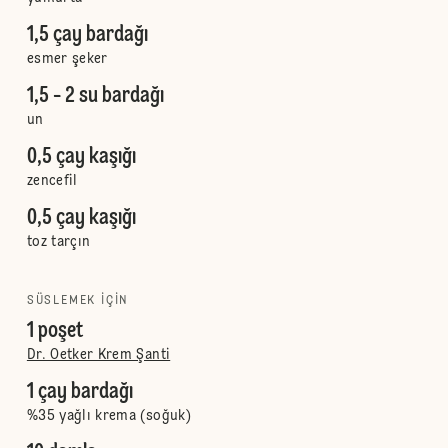
1,5 çay bardağı
esmer şeker
1,5 - 2 su bardağı
un
0,5 çay kaşığı
zencefil
0,5 çay kaşığı
toz tarçın
SÜSLEMEK IÇIN
1 poşet
Dr. Oetker Krem Şanti
1 çay bardağı
%35 yağlı krema (soğuk)