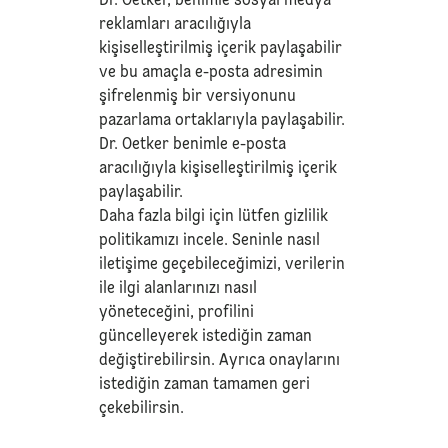
Dr. Oetker, benimle sosyal medya
reklamları aracılığıyla
kişiselleştirilmiş içerik paylaşabilir
ve bu amaçla e-posta adresimin
şifrelenmiş bir versiyonunu
pazarlama ortaklarıyla paylaşabilir.
Dr. Oetker benimle e-posta
aracılığıyla kişiselleştirilmiş içerik
paylaşabilir.
Daha fazla bilgi için lütfen
gizlilik
politikamızı
incele. Seninle nasıl
iletişime geçebileceğimizi, verilerin
ile ilgi alanlarınızı nasıl
yöneteceğini, profilini
güncelleyerek istediğin zaman
değiştirebilirsin. Ayrıca onaylarını
istediğin zaman tamamen geri
çekebilirsin.