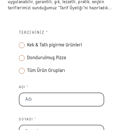
uygulanabilir, garantili, şık, lezzetli, pratik, seçkin
tariflerimizi sunduğumuz “Tarif Üyeliği”ni hazırladık...
TERCIHINIZ
*
Kek & Tatlı pişirme ürünleri
Dondurulmuş Pizza
Tüm Ürün Grupları
ADI *
SOYADI *