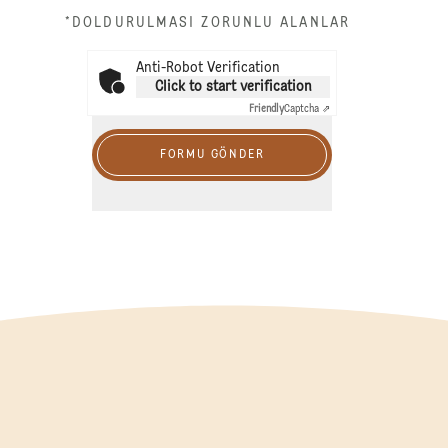
*DOLDURULMASI ZORUNLU ALANLAR
Anti-Robot Verification
Click to start verification
Friendly
Captcha ⇗
FORMU GÖNDER