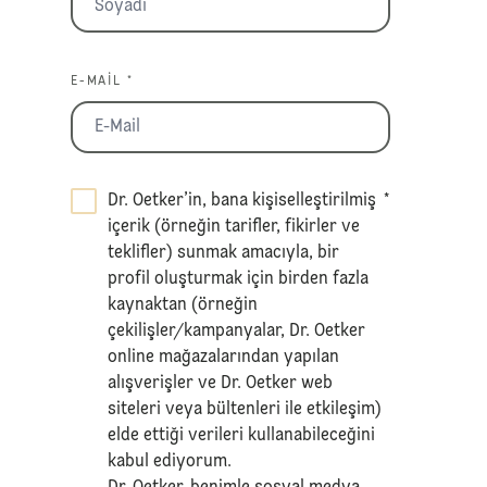
E-MAIL *
Dr. Oetker’in, bana kişiselleştirilmiş
*
içerik (örneğin tarifler, fikirler ve
teklifler) sunmak amacıyla, bir
profil oluşturmak için birden fazla
kaynaktan (örneğin
çekilişler/kampanyalar, Dr. Oetker
online mağazalarından yapılan
alışverişler ve Dr. Oetker web
siteleri veya bültenleri ile etkileşim)
elde ettiği verileri kullanabileceğini
kabul ediyorum.