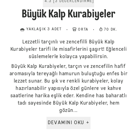
4.3
[
3
DEĞERLENDIRME
]
Büyük Kalp Kurabiyeler
YAKLAŞIK 3 ADET
ORTA
70 DK.
Lezzetli tarçınlı ve zencefilli Büyük Kalp
Kurabiyeler tarifi ile misafirlerini şaşırt! Eğlenceli
süslemelerle kolayca yapabilirsin.
Büyük Kalp Kurabiyeler, tarçın ve zencefilin hafif
aromasıyla tereyağlı hamurun buluştuğu enfes bir
lezzet sunar. Bu şık ve renkli kurabiyeler, kolay
hazırlanabilir yapısıyla özel günlere ve kahve
saatlerine harika eşlik eder. Kendine has baharatlı
tadı sayesinde Büyük Kalp Kurabiyeler, hem
gözün...
DEVAMINI OKU +