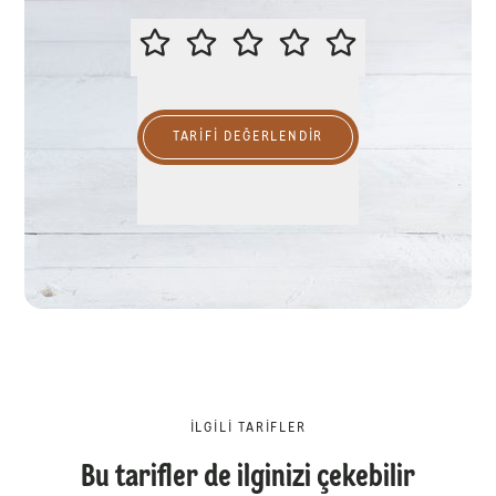
LÜTFEN BU TARİFİ DEĞERLENDİR
TARIFI DEĞERLENDİR
İLGILI TARIFLER
Bu tarifler de ilginizi çekebilir