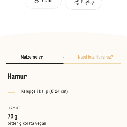
Yazdır
Paylaş
Malzemeler
Nasıl hazırlarsınız?
Hamur
Kelepçeli kalıp (Ø 24 cm)
HAMUR
70 g
bitter çikolata vegan