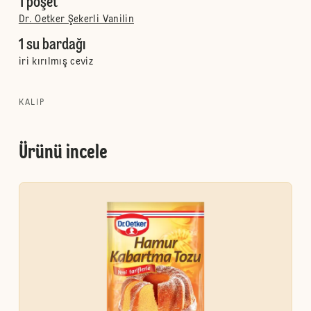
1 poşet
Dr. Oetker Şekerli Vanilin
1 su bardağı
iri kırılmış ceviz
KALIP
Ürünü incele