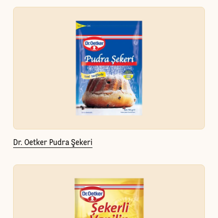
Dr. Oetker Pudra Şekeri