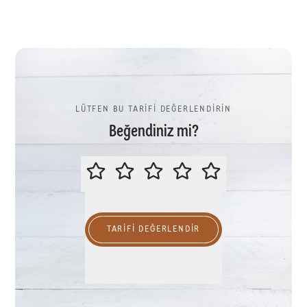
LÜTFEN BU TARİFİ DEĞERLENDİRİN
Beğendiniz mi?
LÜTFEN BU TARİFİ DEĞERLENDİR
TARIFI DEĞERLENDİR