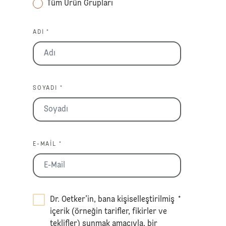
Tüm Ürün Grupları
ADI *
SOYADI *
E-MAIL *
Dr. Oetker’in, bana kişiselleştirilmiş
*
içerik (örneğin tarifler, fikirler ve
teklifler) sunmak amacıyla, bir