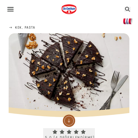
KEK, PASTA
Current rating 5.0. Click to rate.