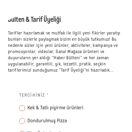
Bülten & Tarif Üyeliği
Tarifler hazırlamak ve mutfak ile ilgili yeni fikirler yaratıp
bunları sizlerle paylaşmak bizim en büyük tutkumuz! Bu
nedenle sizler için yeni ürünler, aktiviteler, kampanya ve
promosyonlar, videolar, Sanal Mağaza ürünleri ve
duyuruların yer aldığı “Haber Bülteni” ve her zaman
uygulanabilir, garantili, şık, lezzetli, pratik, seçkin
tariflerimizi sunduğumuz “Tarif Üyeliği”ni hazırladık...
TERCIHINIZ
*
Kek & Tatlı pişirme ürünleri
Dondurulmuş Pizza