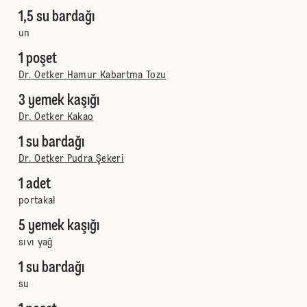
1,5 su bardağı
un
1 poşet
Dr. Oetker Hamur Kabartma Tozu
3 yemek kaşığı
Dr. Oetker Kakao
1 su bardağı
Dr. Oetker Pudra Şekeri
1 adet
portakal
5 yemek kaşığı
sıvı yağ
1 su bardağı
su