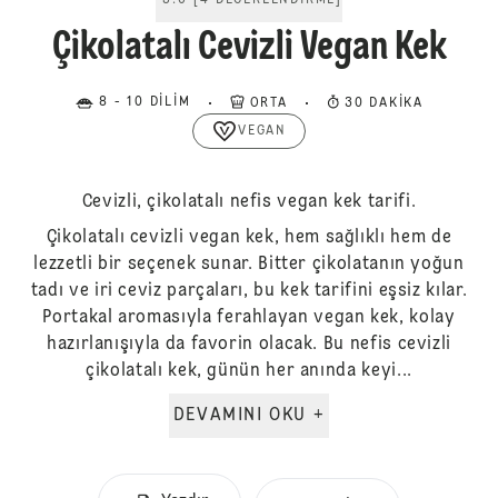
5.0
[
4
DEĞERLENDIRME
]
Çikolatalı Cevizli Vegan Kek
8 - 10 DILIM
ORTA
30 DAKIKA
VEGAN
Cevizli, çikolatalı nefis vegan kek tarifi.
Çikolatalı cevizli vegan kek, hem sağlıklı hem de
lezzetli bir seçenek sunar. Bitter çikolatanın yoğun
tadı ve iri ceviz parçaları, bu kek tarifini eşsiz kılar.
Portakal aromasıyla ferahlayan vegan kek, kolay
hazırlanışıyla da favorin olacak. Bu nefis cevizli
çikolatalı kek, günün her anında keyi...
DEVAMINI OKU +