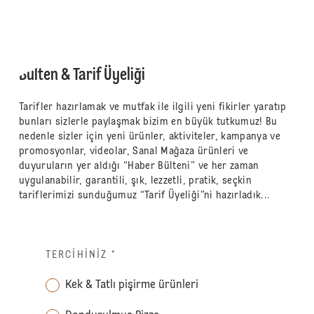
Bülten & Tarif Üyeliği
Tarifler hazırlamak ve mutfak ile ilgili yeni fikirler yaratıp
bunları sizlerle paylaşmak bizim en büyük tutkumuz! Bu
nedenle sizler için yeni ürünler, aktiviteler, kampanya ve
promosyonlar, videolar, Sanal Mağaza ürünleri ve
duyuruların yer aldığı “Haber Bülteni” ve her zaman
uygulanabilir, garantili, şık, lezzetli, pratik, seçkin
tariflerimizi sunduğumuz “Tarif Üyeliği”ni hazırladık...
TERCIHINIZ
*
Kek & Tatlı pişirme ürünleri