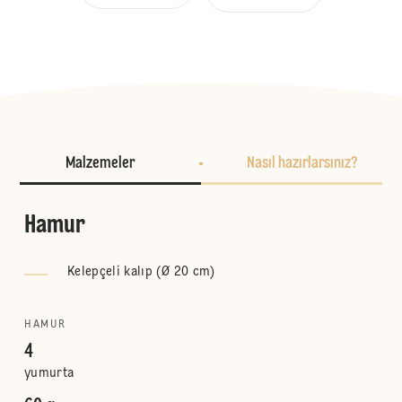
Malzemeler
Nasıl hazırlarsınız?
Hamur
Kelepçeli kalıp (Ø 20 cm)
HAMUR
4
yumurta