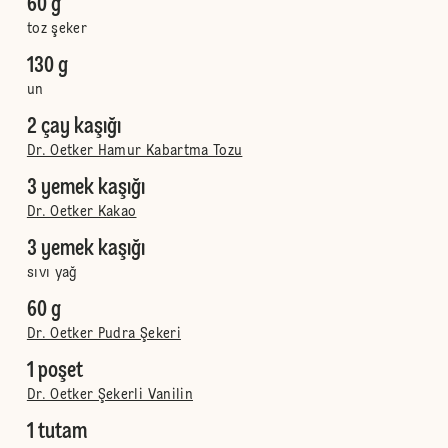
60 g
toz şeker
130 g
un
2 çay kaşığı
Dr. Oetker Hamur Kabartma Tozu
3 yemek kaşığı
Dr. Oetker Kakao
3 yemek kaşığı
sıvı yağ
60 g
Dr. Oetker Pudra Şekeri
1 poşet
Dr. Oetker Şekerli Vanilin
1 tutam