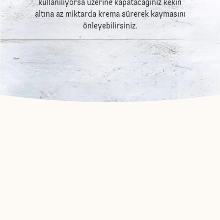
kullanılıyorsa üzerine kapatacağınız kekin
altına az miktarda krema sürerek kaymasını
önleyebilirsiniz.