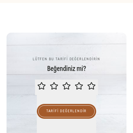
LÜTFEN BU TARİFİ DEĞERLENDİRİN
Beğendiniz mi?
LÜTFEN BU TARİFİ DEĞERLENDİR
TARIFI DEĞERLENDİR