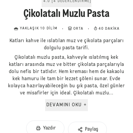
4.0
[
4
DEĞERLENDIRME
]
Çikolatalı Muzlu Pasta
YAKLAŞIK 10 DILIM
ORTA
40 DAKIKA
Katları kahve ile ıslatılan muz ve çikolata parçaları
dolgulu pasta tarifi.
Çikolatalı muzlu pasta, kahveyle ıslatılmış kek
katları arasında muz ve bitter çikolata parçalarıyla
dolu nefis bir tatlıdır. Hem kreması hem de kakaolu
kek hamuru ile tam bir lezzet şöleni sunar. Evde
kolayca hazırlayabileceğin bu şık pasta, özel günler
ve misafirler için ideal. Çikolatalı muzlu...
DEVAMINI OKU +
Yazdır
Paylaş