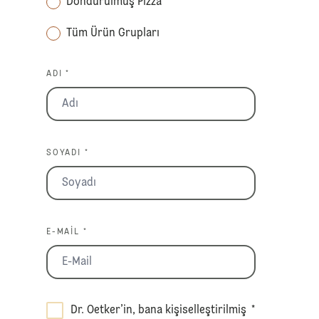
Dondurulmuş Pizza
Tüm Ürün Grupları
ADI *
SOYADI *
E-MAIL *
Dr. Oetker’in, bana kişiselleştirilmiş
*