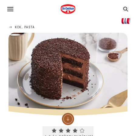
KEK, PASTA
Current rating 4.0. Click to rate.