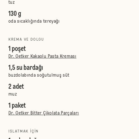
tuz
130 g
oda sıcaklığında tereyağı
KREMA VE DOLGU
1 poşet
Dr. Oetker Kakaolu Pasta Kreması
1,5 su bardağı
buzdolabında soğutulmuş süt
2 adet
muz
1 paket
Dr. Oetker Bitter Çikolata Parçaları
ISLATMAK IÇIN