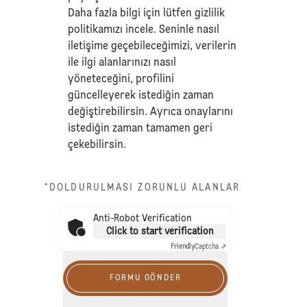
Daha fazla bilgi için lütfen
gizlilik
politikamızı
incele. Seninle nasıl
iletişime geçebileceğimizi, verilerin
ile ilgi alanlarınızı nasıl
yöneteceğini, profilini
güncelleyerek istediğin zaman
değiştirebilirsin. Ayrıca onaylarını
istediğin zaman tamamen geri
çekebilirsin.
*DOLDURULMASI ZORUNLU ALANLAR
Anti-Robot Verification
Click to start verification
Friendly
Captcha ⇗
FORMU GÖNDER