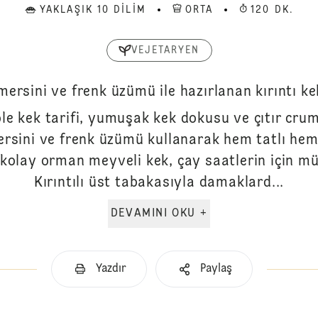
YAKLAŞIK 10 DILIM
ORTA
120 DK.
VEJETARYEN
ersini ve frenk üzümü ile hazırlanan kırıntı kek
 kek tarifi, yumuşak kek dokusu ve çıtır crum
rsini ve frenk üzümü kullanarak hem tatlı hem 
 kolay orman meyveli kek, çay saatlerin için 
Kırıntılı üst tabakasıyla damaklard...
DEVAMINI OKU +
Yazdır
Paylaş