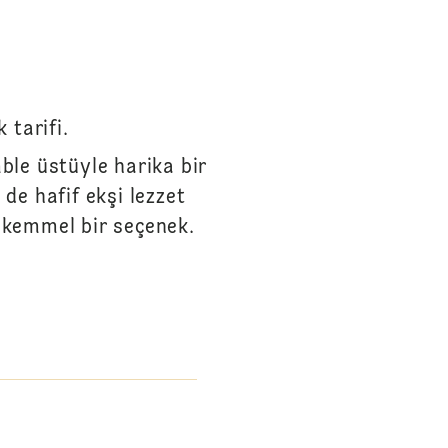
 tarifi.
ble üstüyle harika bir
de hafif ekşi lezzet
mükemmel bir seçenek.