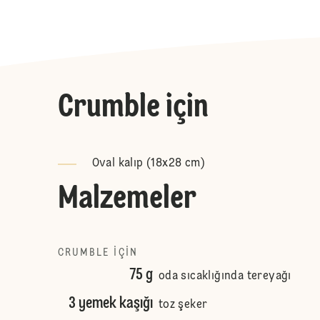
Crumble için
Oval kalıp (18x28 cm)
Malzemeler
CRUMBLE IÇIN
75 g
oda sıcaklığında tereyağı
3 yemek kaşığı
toz şeker