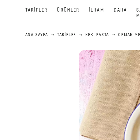
TARIFLER
ÜRÜNLER
İLHAM
DAHA
S
M
ANA SAYFA
TARIFLER
KEK, PASTA
ORMAN ME