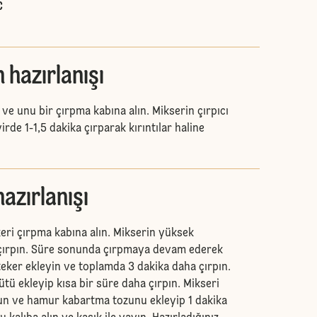
C
 hazırlanışı
 ve unu bir çırpma kabına alın. Mikserin çırpıcı
irde 1-1,5 dakika çırparak kırıntılar haline
azırlanışı
eri çırpma kabına alın. Mikserin yüksek
 çırpın. Süre sonunda çırpmaya devam ederek
teker ekleyin ve toplamda 3 dakika daha çırpın.
sütü ekleyip kısa bir süre daha çırpın. Mikseri
 un ve hamur kabartma tozunu ekleyip 1 dakika