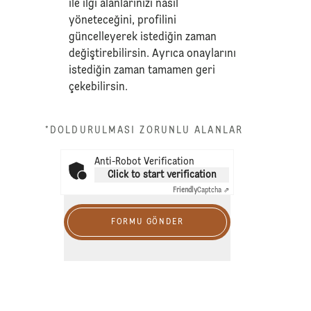
ile ilgi alanlarınızı nasıl
yöneteceğini, profilini
güncelleyerek istediğin zaman
değiştirebilirsin. Ayrıca onaylarını
istediğin zaman tamamen geri
çekebilirsin.
*DOLDURULMASI ZORUNLU ALANLAR
Anti-Robot Verification
Click to start verification
Friendly
Captcha ⇗
FORMU GÖNDER