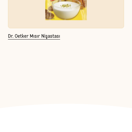
Dr. Oetker Mısır Nişastası