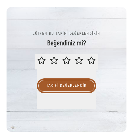
LÜTFEN BU TARİFİ DEĞERLENDİRİN
Beğendiniz mi?
LÜTFEN BU TARİFİ DEĞERLENDİR
TARIFI DEĞERLENDİR