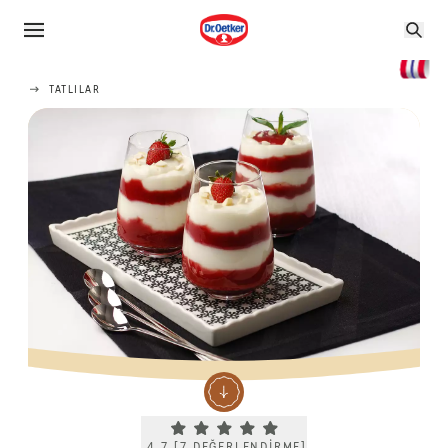
TATLILAR
Current rating 4.7. Click to rate.