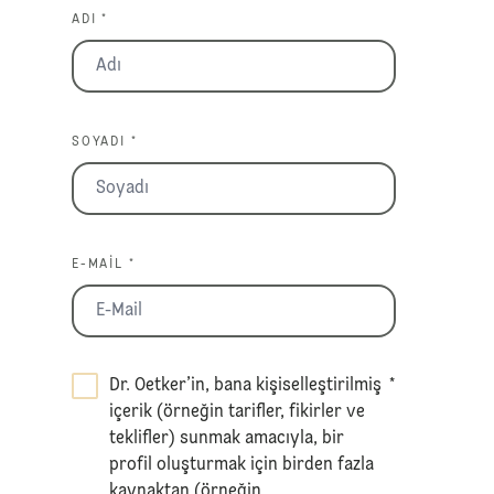
ADI *
SOYADI *
E-MAIL *
Dr. Oetker’in, bana kişiselleştirilmiş
*
içerik (örneğin tarifler, fikirler ve
teklifler) sunmak amacıyla, bir
profil oluşturmak için birden fazla
kaynaktan (örneğin