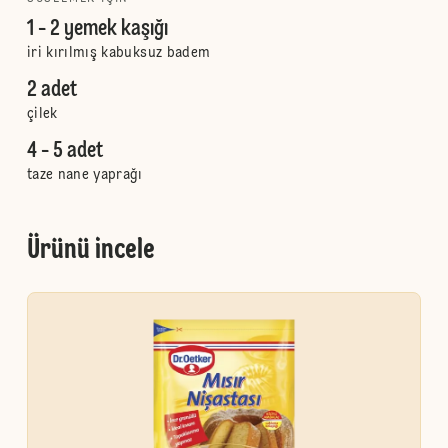
1 - 2 yemek kaşığı
iri kırılmış kabuksuz badem
2 adet
çilek
4 - 5 adet
taze nane yaprağı
Ürünü incele