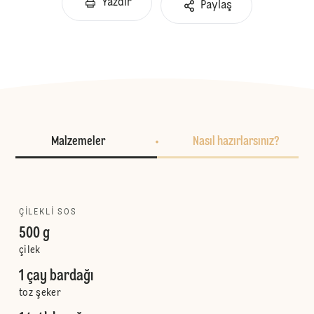
Yazdır
Paylaş
Malzemeler
Nasıl hazırlarsınız?
ÇILEKLI SOS
500 g
çilek
1 çay bardağı
toz şeker