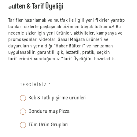
Bülten & Tarif Üyeliği
Tarifler hazırlamak ve mutfak ile ilgili yeni fikirler yaratıp
bunları sizlerle paylaşmak bizim en büyük tutkumuz! Bu
nedenle sizler için yeni ürünler, aktiviteler, kampanya ve
promosyonlar, videolar, Sanal Mağaza ürünleri ve
duyuruların yer aldığı “Haber Bülteni” ve her zaman
uygulanabilir, garantili, şık, lezzetli, pratik, seçkin
tariflerimizi sunduğumuz “Tarif Üyeliği”ni hazırladık...
TERCIHINIZ
*
Kek & Tatlı pişirme ürünleri
Dondurulmuş Pizza
Tüm Ürün Grupları