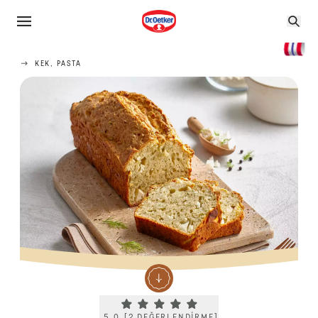
KEK, PASTA
Current rating 5.0. Click to rate.