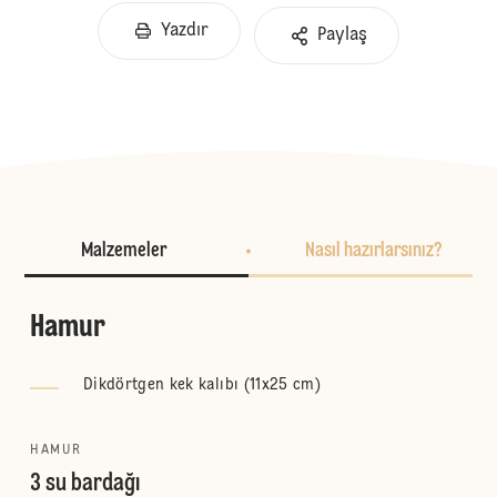
Yazdır
Paylaş
Malzemeler
Nasıl hazırlarsınız?
Hamur
Dikdörtgen kek kalıbı (11x25 cm)
HAMUR
3 su bardağı