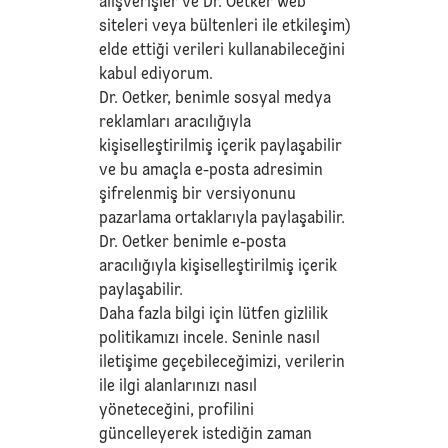
alışverişler ve Dr. Oetker web
siteleri veya bültenleri ile etkileşim)
elde ettiği verileri kullanabileceğini
kabul ediyorum.
Dr. Oetker, benimle sosyal medya
reklamları aracılığıyla
kişiselleştirilmiş içerik paylaşabilir
ve bu amaçla e-posta adresimin
şifrelenmiş bir versiyonunu
pazarlama ortaklarıyla paylaşabilir.
Dr. Oetker benimle e-posta
aracılığıyla kişiselleştirilmiş içerik
paylaşabilir.
Daha fazla bilgi için lütfen
gizlilik
politikamızı
incele. Seninle nasıl
iletişime geçebileceğimizi, verilerin
ile ilgi alanlarınızı nasıl
yöneteceğini, profilini
güncelleyerek istediğin zaman