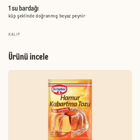
1 su bardağı
küp şeklinde doğranmış beyaz peynir
KALIP
Ürünü incele