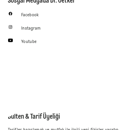
Sosyal Medyada Dr. Oetker
Facebook
Instagram
Youtube
Bülten & Tarif Üyeliği
Tarifler hazırlamak ve mutfak ile ilgili yeni fikirler yaratıp