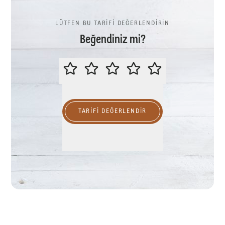
LÜTFEN BU TARİFİ DEĞERLENDİRİN
Beğendiniz mi?
LÜTFEN BU TARİFİ DEĞERLENDİR
TARIFI DEĞERLENDİR