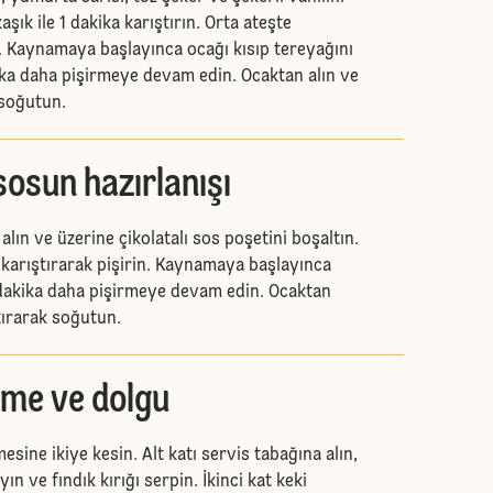
aşık ile 1 dakika karıştırın. Orta ateşte
n. Kaynamaya başlayınca ocağı kısıp tereyağını
ika daha pişirmeye devam edin. Ocaktan alın ve
 soğutun.
 sosun hazırlanışı
alın ve üzerine çikolatalı sos poşetini boşaltın.
 karıştırarak pişirin. Kaynamaya başlayınca
 dakika daha pişirmeye devam edin. Ocaktan
tırarak soğutun.
rme ve dolgu
sine ikiye kesin. Alt katı servis tabağına alın,
n ve fındık kırığı serpin. İkinci kat keki