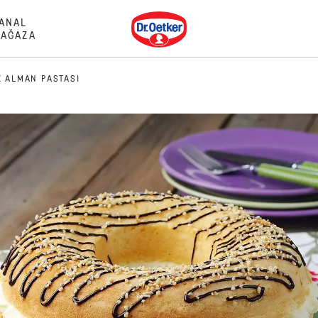
Dr. Oetker
ANAL
AĞAZA
Z ALMAN PASTASI