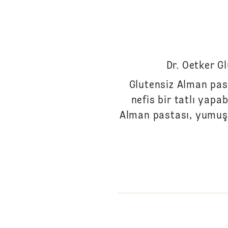
Dr. Oetker Gl
Glutensiz Alman pas
nefis bir tatlı yapa
Alman pastası, yumuşa