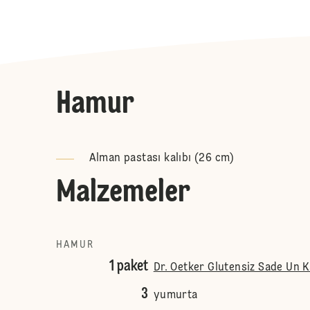
Hamur
Alman pastası kalıbı (26 cm)
Malzemeler
HAMUR
1 paket
Dr. Oetker Glutensiz Sade Un K
3
yumurta