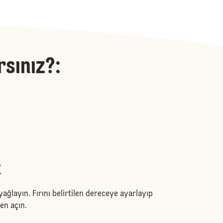
rsınız?
:
k
yağlayın. Fırını belirtilen dereceye ayarlayıp
en açın.