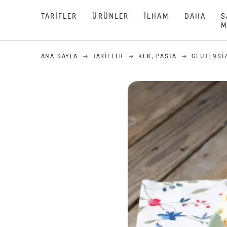
TARIFLER
ÜRÜNLER
İLHAM
DAHA
S
M
ANA SAYFA
TARIFLER
KEK, PASTA
GLUTENSI