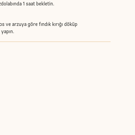
dolabında 1 saat bekletin.
sos ve arzuya göre fındık kırığı döküp
 yapın.