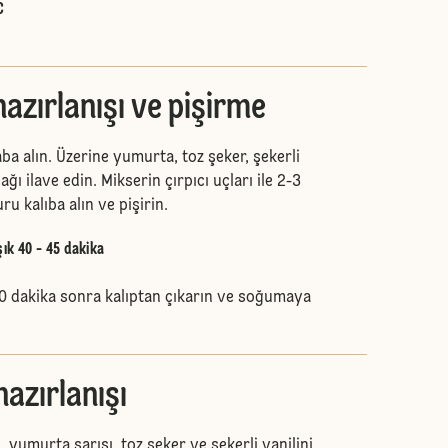
C
zırlanışı ve pişirme
aba alın. Üzerine yumurta, toz şeker, şekerli
yağı ilave edin. Mikserin çırpıcı uçları ile 2-3
ru kalıba alın ve pişirin.
şık 40 - 45 dakika
 10 dakika sonra kalıptan çıkarın ve soğumaya
azırlanışı
, yumurta sarısı, toz şeker ve şekerli vanilini