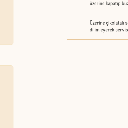
üzerine kapatıp buz
Üzerine çikolatalı 
dilimleyerek servis