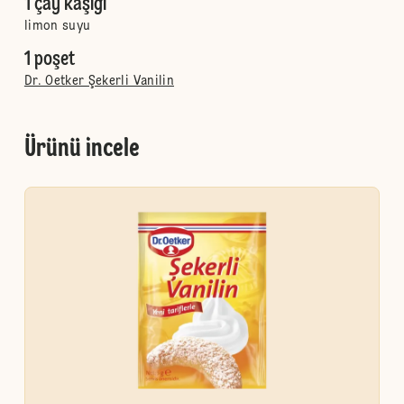
1 çay kaşığı
limon suyu
1 poşet
Dr. Oetker Şekerli Vanilin
Ürünü incele