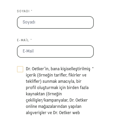
SOYADI *
E-MAIL *
Dr. Oetker’in, bana kişiselleştirilmiş
*
içerik (örneğin tarifler, fikirler ve
teklifler) sunmak amacıyla, bir
profil oluşturmak için birden fazla
kaynaktan (örneğin
çekilişler/kampanyalar, Dr. Oetker
online mağazalarından yapılan
alışverişler ve Dr. Oetker web