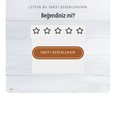
LÜTFEN BU TARİFİ DEĞERLENDİRİN
Beğendiniz mi?
LÜTFEN BU TARİFİ DEĞERLENDİR
TARIFI DEĞERLENDİR