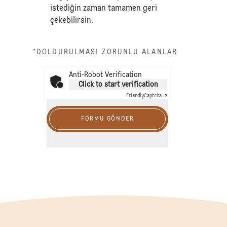
istediğin zaman tamamen geri
çekebilirsin.
*DOLDURULMASI ZORUNLU ALANLAR
Anti-Robot Verification
Click to start verification
Friendly
Captcha ⇗
FORMU GÖNDER