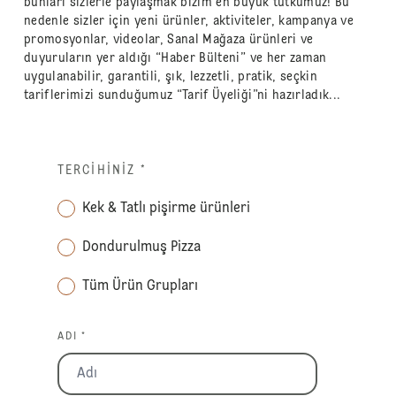
bunları sizlerle paylaşmak bizim en büyük tutkumuz! Bu
nedenle sizler için yeni ürünler, aktiviteler, kampanya ve
promosyonlar, videolar, Sanal Mağaza ürünleri ve
duyuruların yer aldığı “Haber Bülteni” ve her zaman
uygulanabilir, garantili, şık, lezzetli, pratik, seçkin
tariflerimizi sunduğumuz “Tarif Üyeliği”ni hazırladık...
TERCIHINIZ
*
Kek & Tatlı pişirme ürünleri
Dondurulmuş Pizza
Tüm Ürün Grupları
ADI *