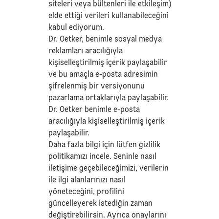
siteleri veya bültenleri ile etkileşim)
elde ettiği verileri kullanabileceğini
kabul ediyorum.
Dr. Oetker, benimle sosyal medya
reklamları aracılığıyla
kişiselleştirilmiş içerik paylaşabilir
ve bu amaçla e-posta adresimin
şifrelenmiş bir versiyonunu
pazarlama ortaklarıyla paylaşabilir.
Dr. Oetker benimle e-posta
aracılığıyla kişiselleştirilmiş içerik
paylaşabilir.
Daha fazla bilgi için lütfen
gizlilik
politikamızı
incele. Seninle nasıl
iletişime geçebileceğimizi, verilerin
ile ilgi alanlarınızı nasıl
yöneteceğini, profilini
güncelleyerek istediğin zaman
değiştirebilirsin. Ayrıca onaylarını