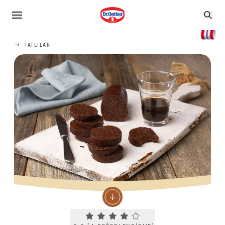
TATLILAR
Current rating 3.8. Click to rate.