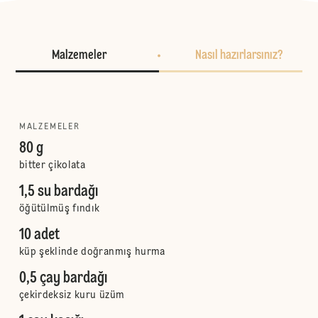
Malzemeler
Nasıl hazırlarsınız?
MALZEMELER
80 g
bitter çikolata
1,5 su bardağı
öğütülmüş fındık
10 adet
küp şeklinde doğranmış hurma
0,5 çay bardağı
çekirdeksiz kuru üzüm