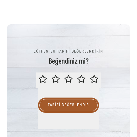
LÜTFEN BU TARİFİ DEĞERLENDİRİN
Beğendiniz mi?
LÜTFEN BU TARİFİ DEĞERLENDİR
TARIFI DEĞERLENDİR