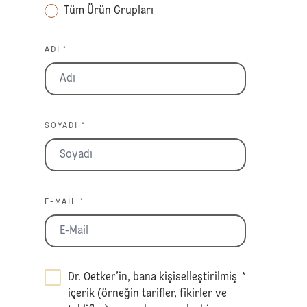
Tüm Ürün Grupları
ADI *
SOYADI *
E-MAIL *
Dr. Oetker’in, bana kişiselleştirilmiş
*
içerik (örneğin tarifler, fikirler ve