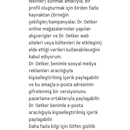
teklifler) sunmak amacıyla, bir
profil oluşturmak için birden fazla
kaynaktan (örneğin
çekilişler/kampanyalar, Dr. Oetker
online mağazalarından yapılan
alışverişler ve Dr. Oetker web
siteleri veya bültenleri ile etkileşim)
elde ettiği verileri kullanabileceğini
kabul ediyorum.
Dr. Oetker, benimle sosyal medya
reklamları aracılığıyla
kişiselleştirilmiş içerik paylaşabilir
ve bu amaçla e-posta adresimin
şifrelenmiş bir versiyonunu
pazarlama ortaklarıyla paylaşabilir.
Dr. Oetker benimle e-posta
aracılığıyla kişiselleştirilmiş içerik
paylaşabilir.
Daha fazla bilgi için lütfen
gizlilik