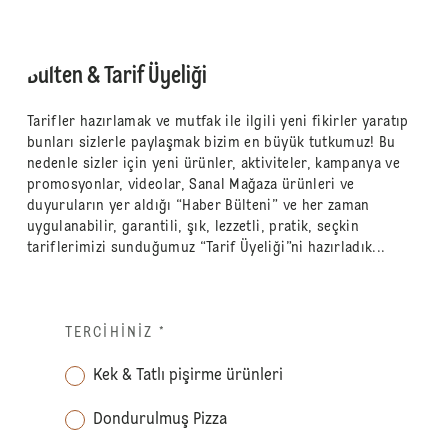
Bülten & Tarif Üyeliği
Tarifler hazırlamak ve mutfak ile ilgili yeni fikirler yaratıp
bunları sizlerle paylaşmak bizim en büyük tutkumuz! Bu
nedenle sizler için yeni ürünler, aktiviteler, kampanya ve
promosyonlar, videolar, Sanal Mağaza ürünleri ve
duyuruların yer aldığı “Haber Bülteni” ve her zaman
uygulanabilir, garantili, şık, lezzetli, pratik, seçkin
tariflerimizi sunduğumuz “Tarif Üyeliği”ni hazırladık...
TERCIHINIZ
*
Kek & Tatlı pişirme ürünleri
Dondurulmuş Pizza