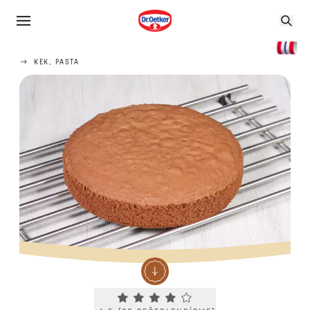
KEK, PASTA
Current rating 4.5. Click to rate.