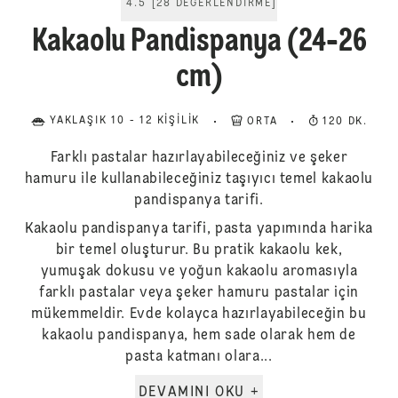
4.5
[
28
DEĞERLENDIRME
]
Kakaolu Pandispanya (24-26
cm)
YAKLAŞIK 10 - 12 KIŞILIK
ORTA
120 DK.
Farklı pastalar hazırlayabileceğiniz ve şeker
hamuru ile kullanabileceğiniz taşıyıcı temel kakaolu
pandispanya tarifi.
Kakaolu pandispanya tarifi, pasta yapımında harika
bir temel oluşturur. Bu pratik kakaolu kek,
yumuşak dokusu ve yoğun kakaolu aromasıyla
farklı pastalar veya şeker hamuru pastalar için
mükemmeldir. Evde kolayca hazırlayabileceğin bu
kakaolu pandispanya, hem sade olarak hem de
pasta katmanı olara...
DEVAMINI OKU +