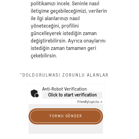
politikamızı
incele. Seninle nasıl
iletişime geçebileceğimizi, verilerin
ile ilgi alanlarınızı nasıl
yöneteceğini, profilini
güncelleyerek istediğin zaman
değiştirebilirsin. Ayrıca onaylarını
istediğin zaman tamamen geri
çekebilirsin.
*DOLDURULMASI ZORUNLU ALANLAR
Anti-Robot Verification
Click to start verification
Friendly
Captcha ⇗
FORMU GÖNDER