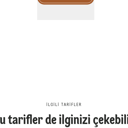
İLGILI TARIFLER
u tarifler de ilginizi çekebil