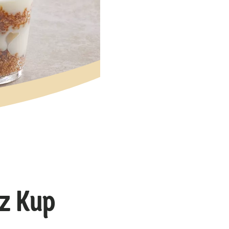
iz Kup