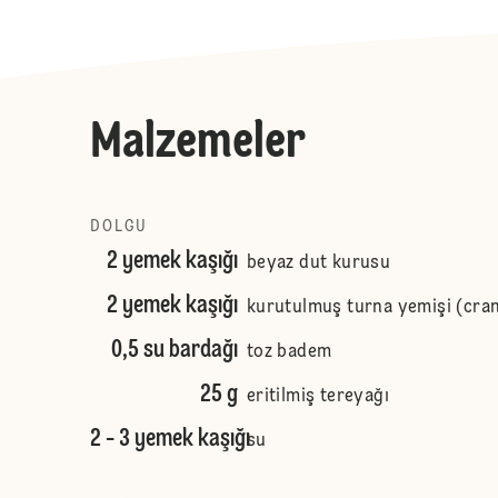
Malzemeler
DOLGU
2 yemek kaşığı
beyaz dut kurusu
2 yemek kaşığı
kurutulmuş turna yemişi (cra
0,5 su bardağı
toz badem
25 g
eritilmiş tereyağı
2 - 3 yemek kaşığı
su