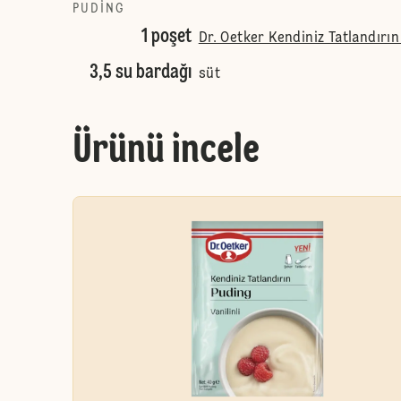
PUDING
1 poşet
Dr. Oetker Kendiniz Tatlandırın
3,5 su bardağı
süt
Ürünü incele