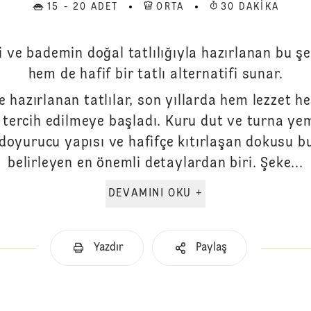
15 - 20 ADET
ORTA
30 DAKIKA
 ve bademin doğal tatlılığıyla hazırlanan bu ş
hem de hafif bir tatlı alternatifi sunar.
hazırlanan tatlılar, son yıllarda hem lezzet he
 tercih edilmeye başladı. Kuru dut ve turna ye
oyurucu yapısı ve hafifçe kıtırlaşan dokusu b
belirleyen en önemli detaylardan biri. Şeke...
DEVAMINI OKU +
Yazdır
Paylaş