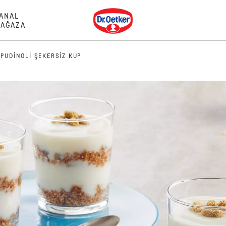
Dr. Oetker
ANAL
AĞAZA
PUDINGLI ŞEKERSIZ KUP