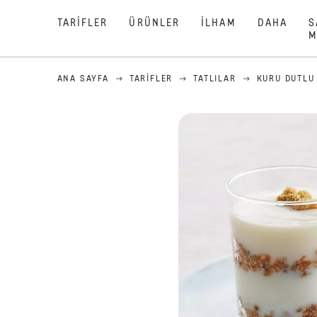
TARIFLER
ÜRÜNLER
İLHAM
DAHA
S
M
ANA SAYFA
TARIFLER
TATLILAR
KURU DUTLU 