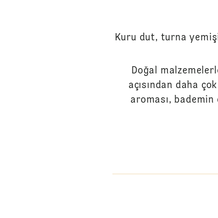
Kuru dut, turna yemişi
Doğal malzemelerle 
açısından daha çok
aroması, bademin d