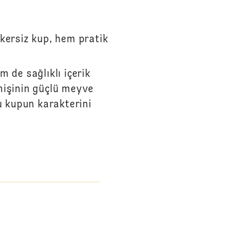
ekersiz kup, hem pratik
m de sağlıklı içerik
mişinin güçlü meyve
u kupun karakterini