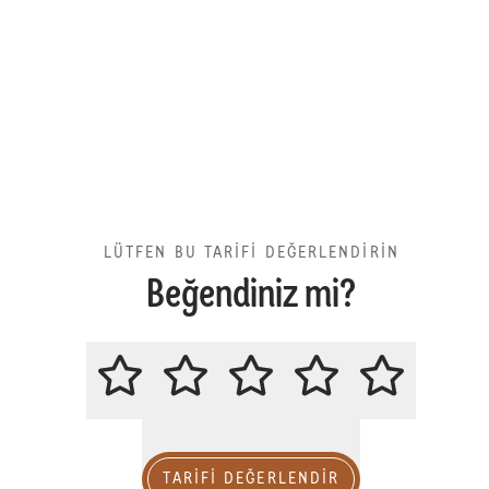
LÜTFEN BU TARİFİ DEĞERLENDİRİN
Beğendiniz mi?
LÜTFEN BU TARİFİ DEĞERLENDİR
TARIFI DEĞERLENDİR