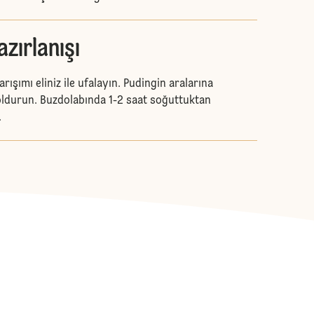
azırlanışı
ışımı eliniz ile ufalayın. Pudingin aralarına
ldurun. Buzdolabında 1-2 saat soğuttuktan
.