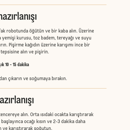
azırlanışı
fak robotunda öğütün ve bir kaba alın. Üzerine
na yemişi kurusu, toz badem, tereyağı ve suyu
ırın. Pişirme kağıdın üzerine karışımı ince bir
 tepsisine alın ve pişirin.
ık 10 - 15 dakika
dan çıkarın ve soğumaya bırakın.
azırlanışı
tencereye alın. Orta ısıdaki ocakta karıştırarak
 başlayınca ocağı kısın ve 2-3 dakika daha
ın ve karıştırarak soğutun.