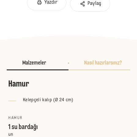
Yazdır
Paylaş
Malzemeler
Nasıl hazırlarsınız?
Hamur
Kelepçeli kalıp (Ø 24 cm)
HAMUR
1 su bardağı
un