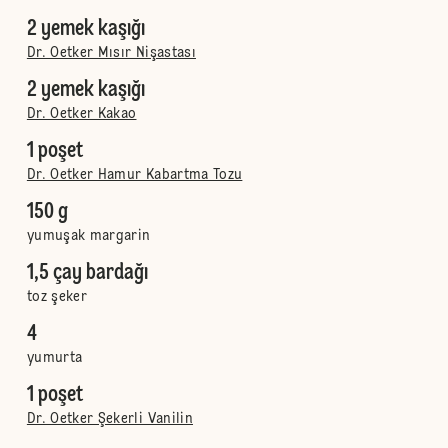
2 yemek kaşığı
Dr. Oetker Mısır Nişastası
2 yemek kaşığı
Dr. Oetker Kakao
1 poşet
Dr. Oetker Hamur Kabartma Tozu
150 g
yumuşak margarin
1,5 çay bardağı
toz şeker
4
yumurta
1 poşet
Dr. Oetker Şekerli Vanilin