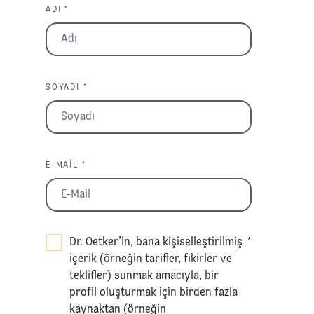
ADI *
SOYADI *
E-MAIL *
Dr. Oetker’in, bana kişiselleştirilmiş
*
içerik (örneğin tarifler, fikirler ve
teklifler) sunmak amacıyla, bir
profil oluşturmak için birden fazla
kaynaktan (örneğin