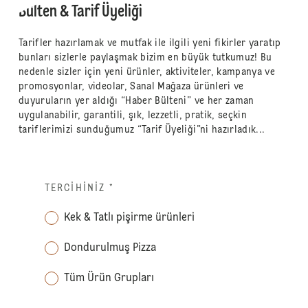
Bülten & Tarif Üyeliği
Tarifler hazırlamak ve mutfak ile ilgili yeni fikirler yaratıp
bunları sizlerle paylaşmak bizim en büyük tutkumuz! Bu
nedenle sizler için yeni ürünler, aktiviteler, kampanya ve
promosyonlar, videolar, Sanal Mağaza ürünleri ve
duyuruların yer aldığı “Haber Bülteni” ve her zaman
uygulanabilir, garantili, şık, lezzetli, pratik, seçkin
tariflerimizi sunduğumuz “Tarif Üyeliği”ni hazırladık...
TERCIHINIZ
*
Kek & Tatlı pişirme ürünleri
Dondurulmuş Pizza
Tüm Ürün Grupları