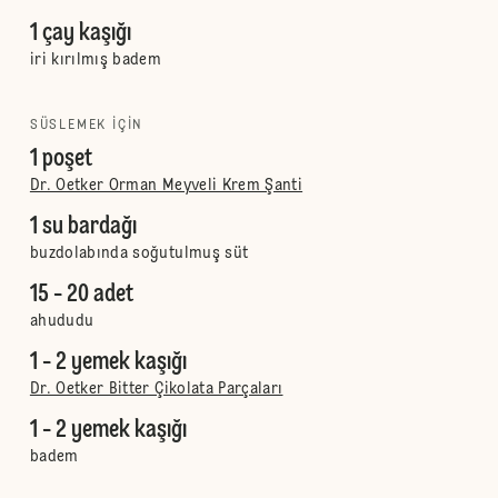
1 çay kaşığı
iri kırılmış badem
SÜSLEMEK IÇIN
1 poşet
Dr. Oetker Orman Meyveli Krem Şanti
1 su bardağı
buzdolabında soğutulmuş süt
15 - 20 adet
ahududu
1 - 2 yemek kaşığı
Dr. Oetker Bitter Çikolata Parçaları
1 - 2 yemek kaşığı
badem