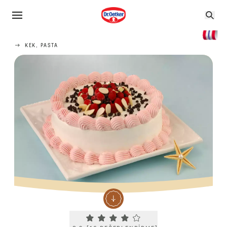
KEK, PASTA
Current rating 3.9. Click to rate.