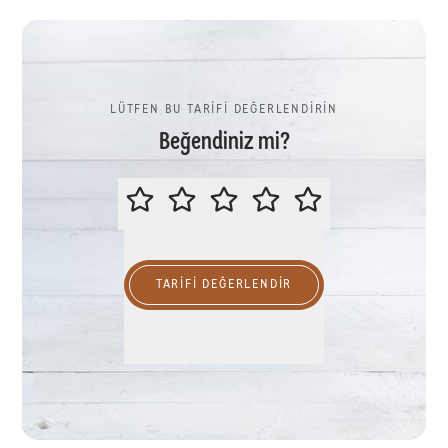
LÜTFEN BU TARİFİ DEĞERLENDİRİN
Beğendiniz mi?
LÜTFEN BU TARİFİ DEĞERLENDİR
TARIFI DEĞERLENDİR