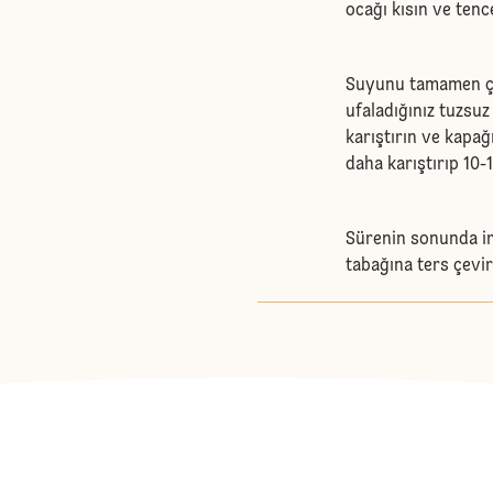
ocağı kısın ve tenc
Suyunu tamamen çek
ufaladığınız tuzsuz 
karıştırın ve kapağ
daha karıştırıp 10-
Sürenin sonunda ir
tabağına ters çeviri