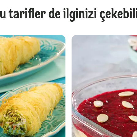
u tarifler de ilginizi çekebil
Mangolu Tiramisu