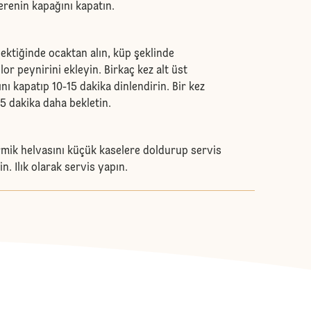
erenin kapağını kapatın.
tiğinde ocaktan alın, küp şeklinde
lor peynirini ekleyin. Birkaç kez alt üst
ını kapatıp 10-15 dakika dinlendirin. Bir kez
15 dakika daha bekletin.
mik helvasını küçük kaselere doldurup servis
n. Ilık olarak servis yapın.