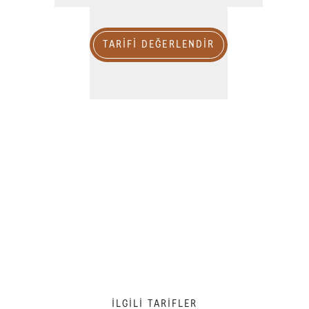
TARIFI DEĞERLENDİR
İLGILI TARIFLER