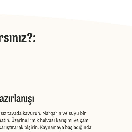
rsınız?
:
azırlanışı
ağsız tavada kavurun. Margarin ve suyu bir
atın. Üzerine irmik helvası karışımı ve çam
p karıştırarak pişirin. Kaynamaya başladığında