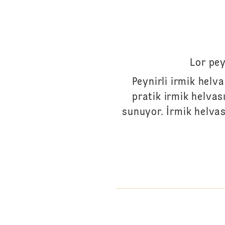
Lor pey
Peynirli irmik helva
pratik irmik helvası
sunuyor. İrmik helvası