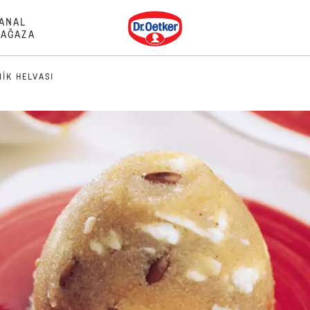
Dr. Oetker
ANAL
AĞAZA
MIK HELVASI