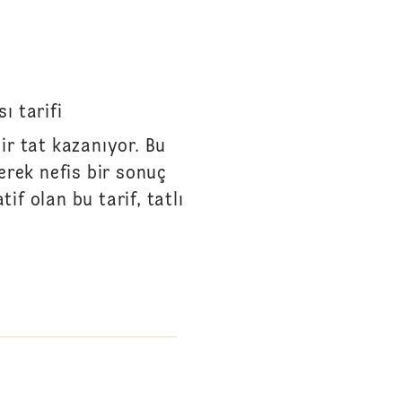
ı tarifi
bir tat kazanıyor. Bu
lerek nefis bir sonuç
if olan bu tarif, tatlı