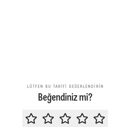
LÜTFEN BU TARİFİ DEĞERLENDİRİN
Beğendiniz mi?
LÜTFEN BU TARİFİ DEĞERLENDİR