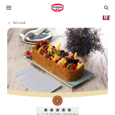
TATLILAR
Current rating 4.7. Click to rate.