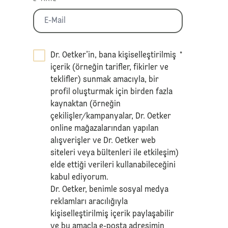
Dr. Oetker’in, bana kişiselleştirilmiş
*
içerik (örneğin tarifler, fikirler ve
teklifler) sunmak amacıyla, bir
profil oluşturmak için birden fazla
kaynaktan (örneğin
çekilişler/kampanyalar, Dr. Oetker
online mağazalarından yapılan
alışverişler ve Dr. Oetker web
siteleri veya bültenleri ile etkileşim)
elde ettiği verileri kullanabileceğini
kabul ediyorum.
Dr. Oetker, benimle sosyal medya
reklamları aracılığıyla
kişiselleştirilmiş içerik paylaşabilir
ve bu amaçla e-posta adresimin