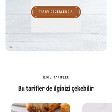
TARIFI DEĞERLENDİR
İLGILI TARIFLER
Bu tarifler de ilginizi çekebilir