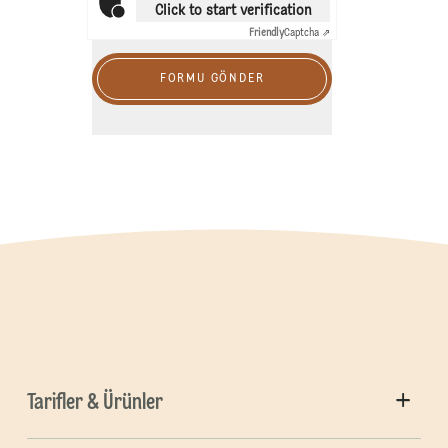
Click to start verification
Friendly
Captcha ⇗
FORMU GÖNDER
Tarifler & Ürünler