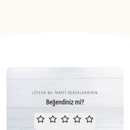
LÜTFEN BU TARİFİ DEĞERLENDİRİN
Beğendiniz mi?
LÜTFEN BU TARİFİ DEĞERLENDİR