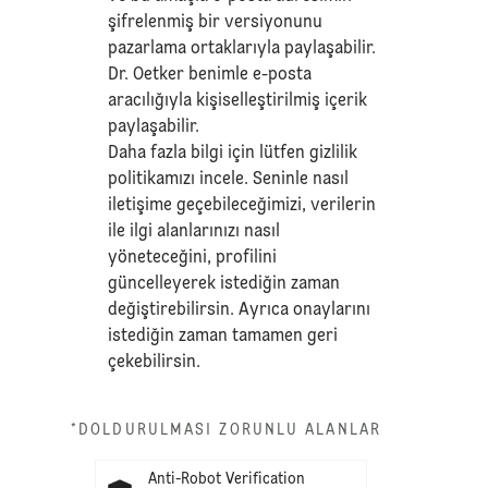
şifrelenmiş bir versiyonunu
pazarlama ortaklarıyla paylaşabilir.
Dr. Oetker benimle e-posta
aracılığıyla kişiselleştirilmiş içerik
paylaşabilir.
Daha fazla bilgi için lütfen
gizlilik
politikamızı
incele. Seninle nasıl
iletişime geçebileceğimizi, verilerin
ile ilgi alanlarınızı nasıl
yöneteceğini, profilini
güncelleyerek istediğin zaman
değiştirebilirsin. Ayrıca onaylarını
istediğin zaman tamamen geri
çekebilirsin.
*DOLDURULMASI ZORUNLU ALANLAR
Anti-Robot Verification