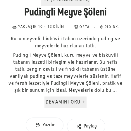
4.7
[
3
DEĞERLENDIRME
]
Pudingli Meyve Şöleni
YAKLAŞIK 10 - 12 DILIM
ORTA
210 DK.
Kuru meyveli, bisküvili taban üzerinde puding ve
meyvelerle hazırlanan tatlı.
Pudingli Meyve Şöleni, kuru meyve ve bisküvili
tabanın lezzetli birleşimiyle hazırlanır. Bu nefis
tatlı, zengin cevizli ve fındıklı tabanın üstüne
vanilyalı puding ve taze meyvelerle süslenir. Hafif
ve ferah lezzetiyle Pudingli Meyve Şöleni, pratik ve
şık bir sunum için ideal. Meyvelerle dolu bu ...
DEVAMINI OKU +
Yazdır
Paylaş