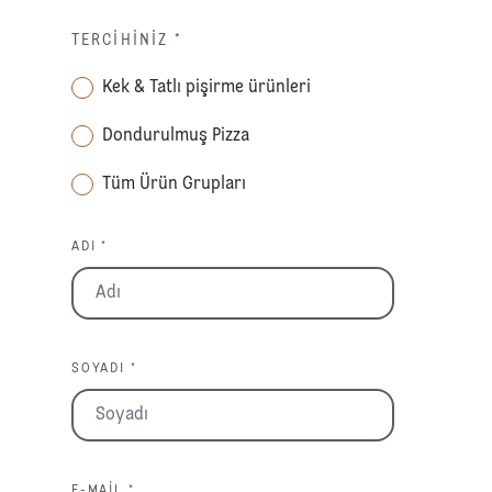
TERCIHINIZ
*
Kek & Tatlı pişirme ürünleri
Dondurulmuş Pizza
Tüm Ürün Grupları
ADI *
SOYADI *
E-MAIL *