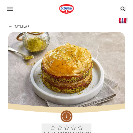
TATLILAR
Current rating 0.0. Click to rate.