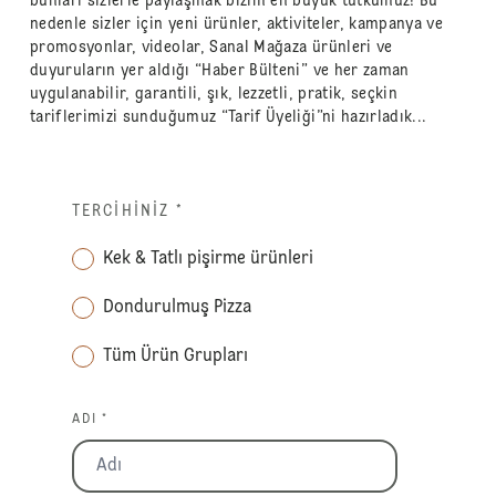
bunları sizlerle paylaşmak bizim en büyük tutkumuz! Bu
nedenle sizler için yeni ürünler, aktiviteler, kampanya ve
promosyonlar, videolar, Sanal Mağaza ürünleri ve
duyuruların yer aldığı “Haber Bülteni” ve her zaman
uygulanabilir, garantili, şık, lezzetli, pratik, seçkin
tariflerimizi sunduğumuz “Tarif Üyeliği”ni hazırladık...
TERCIHINIZ
*
Kek & Tatlı pişirme ürünleri
Dondurulmuş Pizza
Tüm Ürün Grupları
ADI *