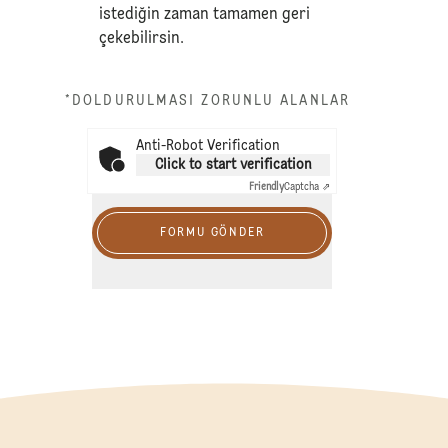
istediğin zaman tamamen geri
çekebilirsin.
*DOLDURULMASI ZORUNLU ALANLAR
Anti-Robot Verification
Click to start verification
Friendly
Captcha ⇗
FORMU GÖNDER