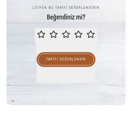
LÜTFEN BU TARİFİ DEĞERLENDİRİN
Beğendiniz mi?
LÜTFEN BU TARİFİ DEĞERLENDİR
TARIFI DEĞERLENDİR