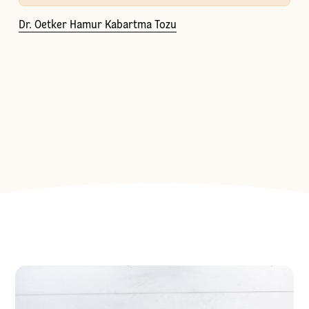
Dr. Oetker Hamur Kabartma Tozu