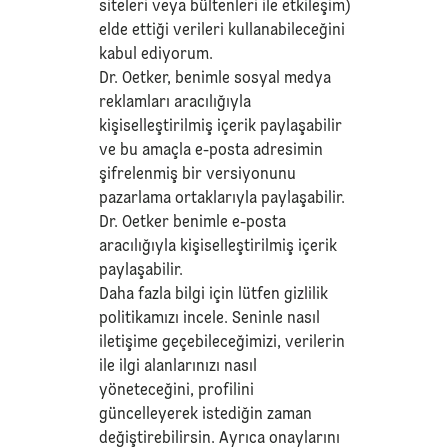
siteleri veya bültenleri ile etkileşim)
elde ettiği verileri kullanabileceğini
kabul ediyorum.
Dr. Oetker, benimle sosyal medya
reklamları aracılığıyla
kişiselleştirilmiş içerik paylaşabilir
ve bu amaçla e-posta adresimin
şifrelenmiş bir versiyonunu
pazarlama ortaklarıyla paylaşabilir.
Dr. Oetker benimle e-posta
aracılığıyla kişiselleştirilmiş içerik
paylaşabilir.
Daha fazla bilgi için lütfen
gizlilik
politikamızı
incele. Seninle nasıl
iletişime geçebileceğimizi, verilerin
ile ilgi alanlarınızı nasıl
yöneteceğini, profilini
güncelleyerek istediğin zaman
değiştirebilirsin. Ayrıca onaylarını