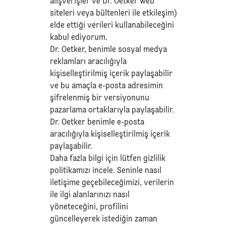
alışverişler ve Dr. Oetker web
siteleri veya bültenleri ile etkileşim)
elde ettiği verileri kullanabileceğini
kabul ediyorum.
Dr. Oetker, benimle sosyal medya
reklamları aracılığıyla
kişiselleştirilmiş içerik paylaşabilir
ve bu amaçla e-posta adresimin
şifrelenmiş bir versiyonunu
pazarlama ortaklarıyla paylaşabilir.
Dr. Oetker benimle e-posta
aracılığıyla kişiselleştirilmiş içerik
paylaşabilir.
Daha fazla bilgi için lütfen
gizlilik
politikamızı
incele. Seninle nasıl
iletişime geçebileceğimizi, verilerin
ile ilgi alanlarınızı nasıl
yöneteceğini, profilini
güncelleyerek istediğin zaman