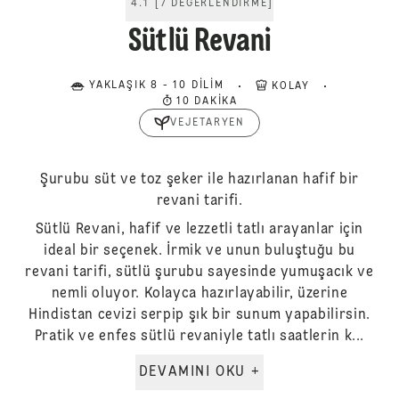
4.1
[
7
DEĞERLENDIRME
]
Sütlü Revani
YAKLAŞIK 8 - 10 DILIM
KOLAY
10 DAKIKA
VEJETARYEN
Şurubu süt ve toz şeker ile hazırlanan hafif bir
revani tarifi.
Sütlü Revani, hafif ve lezzetli tatlı arayanlar için
ideal bir seçenek. İrmik ve unun buluştuğu bu
revani tarifi, sütlü şurubu sayesinde yumuşacık ve
nemli oluyor. Kolayca hazırlayabilir, üzerine
Hindistan cevizi serpip şık bir sunum yapabilirsin.
Pratik ve enfes sütlü revaniyle tatlı saatlerin k...
DEVAMINI OKU +