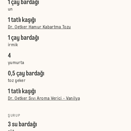
1 çay bardağı
un
1 tatlı kaşığı
Dr. Oetker Hamur Kabartma Tozu
1 çay bardağı
irmik
4
yumurta
0,5 çay bardağı
toz şeker
1 tatlı kaşığı
Dr. Oetker Sıvı Aroma Verici - Vanilya
ŞURUP
3 su bardağı