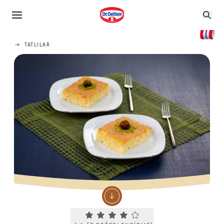
TATLILAR
Current rating 4.1. Click to rate.