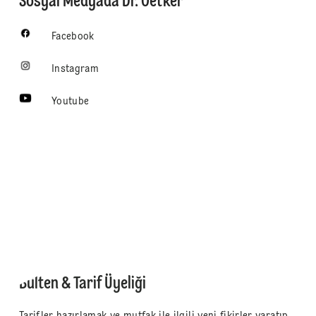
Sosyal Medyada Dr. Oetker
Facebook
Instagram
Youtube
Bülten & Tarif Üyeliği
Tarifler hazırlamak ve mutfak ile ilgili yeni fikirler yaratıp