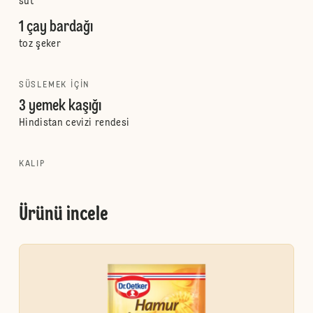
süt
1 çay bardağı
toz şeker
SÜSLEMEK IÇIN
3 yemek kaşığı
Hindistan cevizi rendesi
KALIP
Ürünü incele