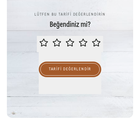
LÜTFEN BU TARİFİ DEĞERLENDİRİN
Beğendiniz mi?
LÜTFEN BU TARİFİ DEĞERLENDİR
TARIFI DEĞERLENDİR