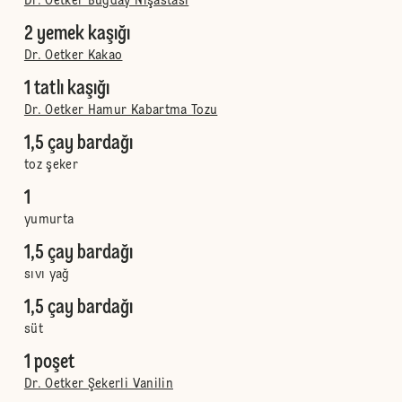
Dr. Oetker Buğday Nişastası
2 yemek kaşığı
Dr. Oetker Kakao
1 tatlı kaşığı
Dr. Oetker Hamur Kabartma Tozu
1,5 çay bardağı
toz şeker
1
yumurta
1,5 çay bardağı
sıvı yağ
1,5 çay bardağı
süt
1 poşet
Dr. Oetker Şekerli Vanilin