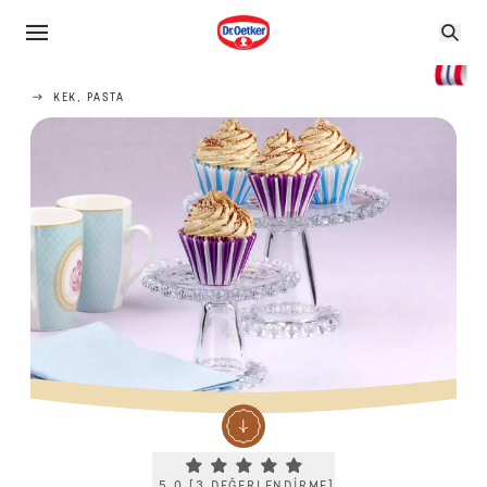
KEK, PASTA
Current rating 5.0. Click to rate.