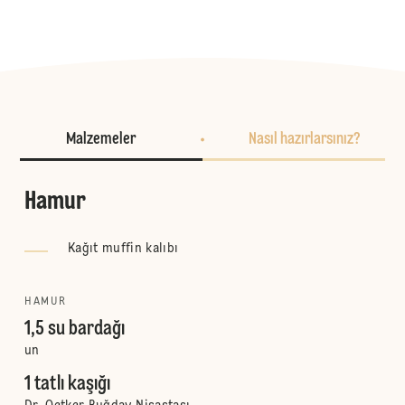
Malzemeler
Nasıl hazırlarsınız?
Hamur
Kağıt muffin kalıbı
HAMUR
1,5 su bardağı
un
1 tatlı kaşığı