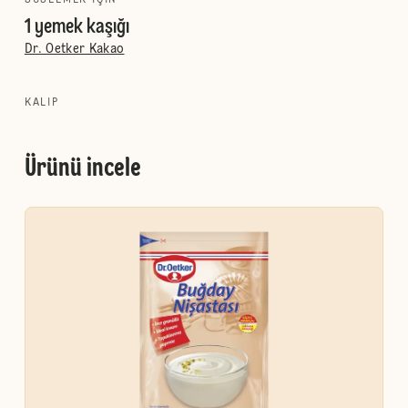
SÜSLEMEK IÇIN
1 yemek kaşığı
Dr. Oetker Kakao
KALIP
Ürünü incele