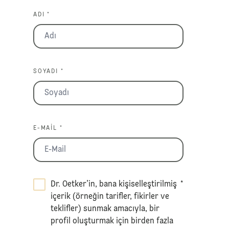
ADI *
SOYADI *
E-MAIL *
Dr. Oetker’in, bana kişiselleştirilmiş
*
içerik (örneğin tarifler, fikirler ve
teklifler) sunmak amacıyla, bir
profil oluşturmak için birden fazla