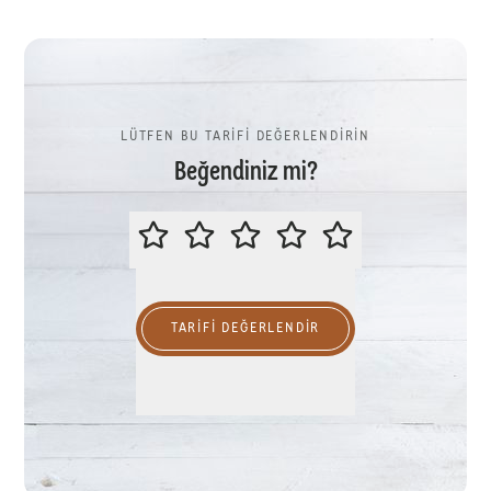
LÜTFEN BU TARİFİ DEĞERLENDİRİN
Beğendiniz mi?
LÜTFEN BU TARİFİ DEĞERLENDİR
TARIFI DEĞERLENDİR