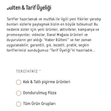
Bülten & Tarif Üyeliği
Tarifler hazırlamak ve mutfak ile ilgili yeni fikirler yaratıp
bunları sizlerle paylaşmak bizim en büyük tutkumuz! Bu
nedenle sizler için yeni ürünler, aktiviteler, kampanya ve
promosyonlar, videolar, Sanal Mağaza ürünleri ve
duyuruların yer aldığı “Haber Bülteni” ve her zaman
uygulanabilir, garantili, şık, lezzetli, pratik, seçkin
tariflerimizi sunduğumuz “Tarif Üyeliği”ni hazırladık...
TERCIHINIZ
*
Kek & Tatlı pişirme ürünleri
Dondurulmuş Pizza
Tüm Ürün Grupları