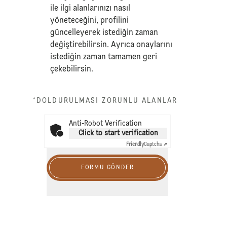
ile ilgi alanlarınızı nasıl
yöneteceğini, profilini
güncelleyerek istediğin zaman
değiştirebilirsin. Ayrıca onaylarını
istediğin zaman tamamen geri
çekebilirsin.
*DOLDURULMASI ZORUNLU ALANLAR
Anti-Robot Verification
Click to start verification
Friendly
Captcha ⇗
FORMU GÖNDER