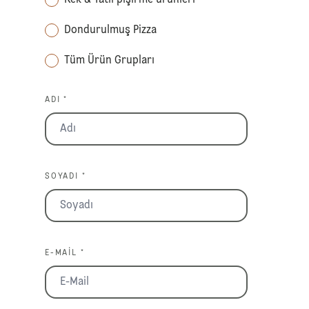
Dondurulmuş Pizza
Tüm Ürün Grupları
ADI *
SOYADI *
E-MAIL *