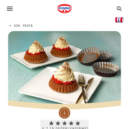
KEK, PASTA
Current rating 4.7. Click to rate.