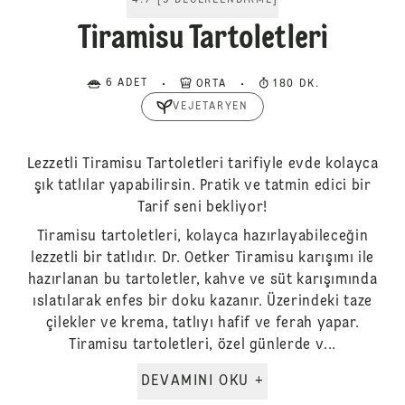
4.7
[
9
DEĞERLENDIRME
]
Tiramisu Tartoletleri
6 ADET
ORTA
180 DK.
VEJETARYEN
Lezzetli Tiramisu Tartoletleri tarifiyle evde kolayca
şık tatlılar yapabilirsin. Pratik ve tatmin edici bir
Tarif seni bekliyor!
Tiramisu tartoletleri, kolayca hazırlayabileceğin
lezzetli bir tatlıdır. Dr. Oetker Tiramisu karışımı ile
hazırlanan bu tartoletler, kahve ve süt karışımında
ıslatılarak enfes bir doku kazanır. Üzerindeki taze
çilekler ve krema, tatlıyı hafif ve ferah yapar.
Tiramisu tartoletleri, özel günlerde v...
DEVAMINI OKU +