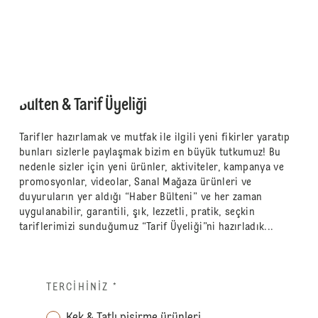
Bülten & Tarif Üyeliği
Tarifler hazırlamak ve mutfak ile ilgili yeni fikirler yaratıp
bunları sizlerle paylaşmak bizim en büyük tutkumuz! Bu
nedenle sizler için yeni ürünler, aktiviteler, kampanya ve
promosyonlar, videolar, Sanal Mağaza ürünleri ve
duyuruların yer aldığı “Haber Bülteni” ve her zaman
uygulanabilir, garantili, şık, lezzetli, pratik, seçkin
tariflerimizi sunduğumuz “Tarif Üyeliği”ni hazırladık...
TERCIHINIZ
*
Kek & Tatlı pişirme ürünleri