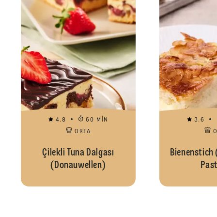
4.8
60 MIN
3.6
ORTA
Çilekli Tuna Dalgası
Bienenstich 
(Donauwellen)
Past