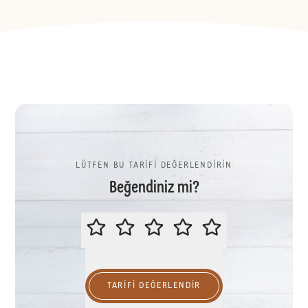
LÜTFEN BU TARİFİ DEĞERLENDİRİN
Beğendiniz mi?
LÜTFEN BU TARİFİ DEĞERLENDİR
TARIFI DEĞERLENDİR