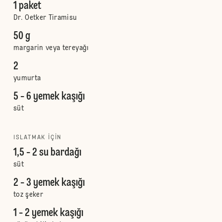
1 paket
Dr. Oetker Tiramisu
50 g
margarin veya tereyağı
2
yumurta
5 - 6 yemek kaşığı
süt
ISLATMAK IÇIN
1,5 - 2 su bardağı
süt
2 - 3 yemek kaşığı
toz şeker
1 - 2 yemek kaşığı