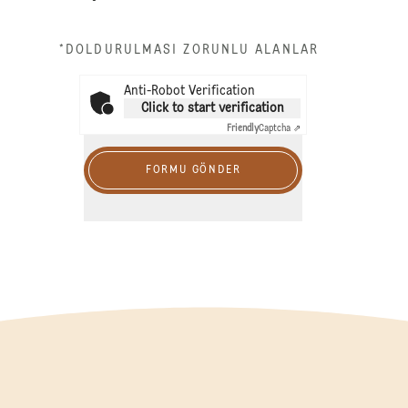
*DOLDURULMASI ZORUNLU ALANLAR
Anti-Robot Verification
Click to start verification
Friendly
Captcha ⇗
FORMU GÖNDER