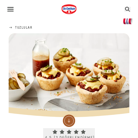
TUZLULAR
Current rating 4.5. Click to rate.