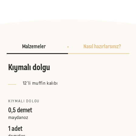
Malzemeler
Nasıl hazırlarsınız?
Kıymalı dolgu
12'li muffin kalıbı
KIYMALI DOLGU
0,5 demet
maydanoz
1 adet