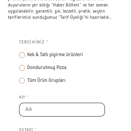
duyuruların yer aldığı “Haber Bülteni” ve her zaman
uygulanabilir, garantili, şık, lezzetli, pratik, seçkin
tariflerimizi sunduğumuz “Tarif Üyeliği”ni hazırladık...
TERCIHINIZ
*
Kek & Tatlı pişirme ürünleri
Dondurulmuş Pizza
Tüm Ürün Grupları
ADI *
SOYADI *