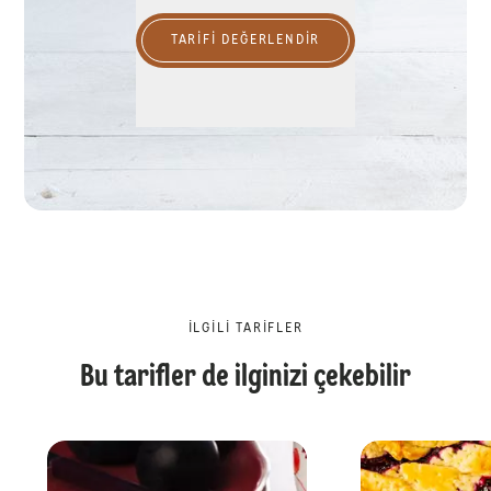
TARIFI DEĞERLENDİR
İLGILI TARIFLER
Bu tarifler de ilginizi çekebilir