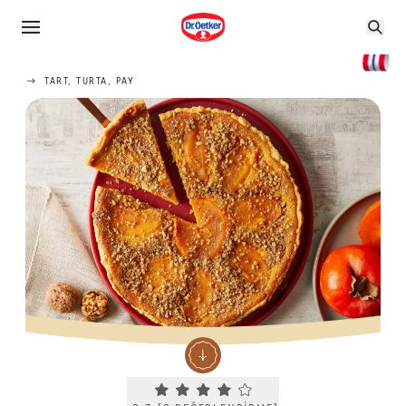
TART, TURTA, PAY
Current rating 3.7. Click to rate.