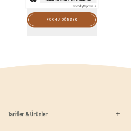
Friendly
Captcha ⇗
FORMU GÖNDER
Tarifler & Ürünler