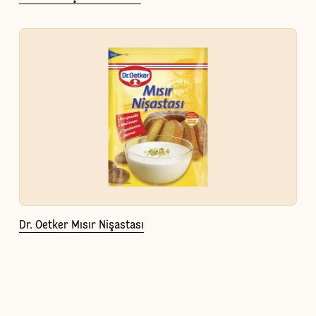
Dr. Oetker Mısır Nişastası