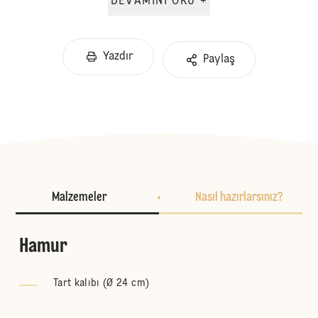
DEVAMINI OKU +
Yazdır
Paylaş
Malzemeler
Nasıl hazırlarsınız?
Hamur
Tart kalıbı (Ø 24 cm)