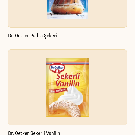
Dr. Oetker Pudra Şekeri
Dr. Oetker Şekerli Vanilin