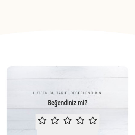
LÜTFEN BU TARİFİ DEĞERLENDİRİN
Beğendiniz mi?
LÜTFEN BU TARİFİ DEĞERLENDİR