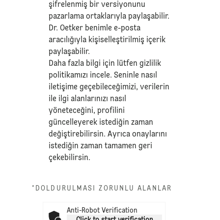
şifrelenmiş bir versiyonunu
pazarlama ortaklarıyla paylaşabilir.
Dr. Oetker benimle e-posta
aracılığıyla kişiselleştirilmiş içerik
paylaşabilir.
Daha fazla bilgi için lütfen
gizlilik
politikamızı
incele. Seninle nasıl
iletişime geçebileceğimizi, verilerin
ile ilgi alanlarınızı nasıl
yöneteceğini, profilini
güncelleyerek istediğin zaman
değiştirebilirsin. Ayrıca onaylarını
istediğin zaman tamamen geri
çekebilirsin.
*DOLDURULMASI ZORUNLU ALANLAR
Anti-Robot Verification
Click to start verification