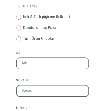
TERCIHINIZ
*
Kek & Tatlı pişirme ürünleri
Dondurulmuş Pizza
Tüm Ürün Grupları
ADI *
SOYADI *
E-MAIL *