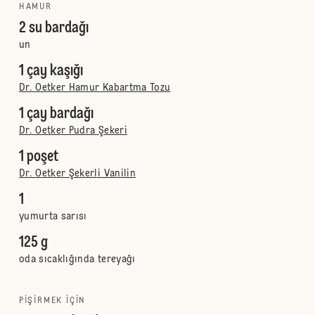
HAMUR
2 su bardağı
un
1 çay kaşığı
Dr. Oetker Hamur Kabartma Tozu
1 çay bardağı
Dr. Oetker Pudra Şekeri
1 poşet
Dr. Oetker Şekerli Vanilin
1
yumurta sarısı
125 g
oda sıcaklığında tereyağı
PIŞIRMEK IÇIN