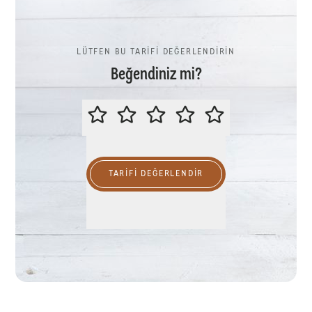
LÜTFEN BU TARİFİ DEĞERLENDİRİN
Beğendiniz mi?
LÜTFEN BU TARİFİ DEĞERLENDİR
TARIFI DEĞERLENDİR