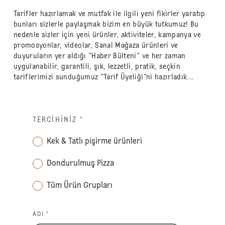
Tarifler hazırlamak ve mutfak ile ilgili yeni fikirler yaratıp
bunları sizlerle paylaşmak bizim en büyük tutkumuz! Bu
nedenle sizler için yeni ürünler, aktiviteler, kampanya ve
promosyonlar, videolar, Sanal Mağaza ürünleri ve
duyuruların yer aldığı “Haber Bülteni” ve her zaman
uygulanabilir, garantili, şık, lezzetli, pratik, seçkin
tariflerimizi sunduğumuz “Tarif Üyeliği”ni hazırladık...
TERCIHINIZ
*
Kek & Tatlı pişirme ürünleri
Dondurulmuş Pizza
Tüm Ürün Grupları
ADI *