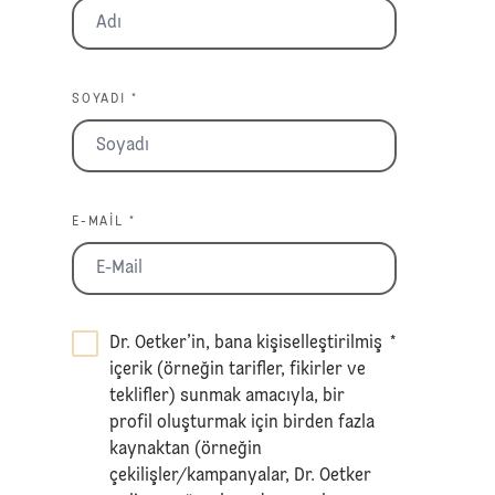
SOYADI *
E-MAIL *
Dr. Oetker’in, bana kişiselleştirilmiş
*
içerik (örneğin tarifler, fikirler ve
teklifler) sunmak amacıyla, bir
profil oluşturmak için birden fazla
kaynaktan (örneğin
çekilişler/kampanyalar, Dr. Oetker