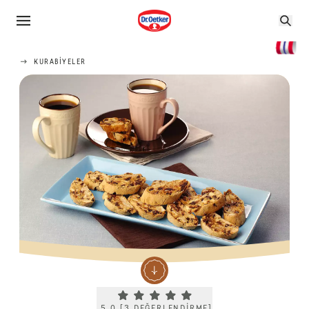
KURABIYELER
Current rating 5.0. Click to rate.