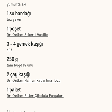
yumurta akı
1 su bardağı
toz şeker
1 poşet
Dr. Oetker Şekerli Vanilin
3 - 4 yemek kaşığı
süt
250 g
tam buğday unu
2 çay kaşığı
Dr. Oetker Hamur Kabartma Tozu
1 paket
Dr. Oetker Bitter Çikolata Parçaları