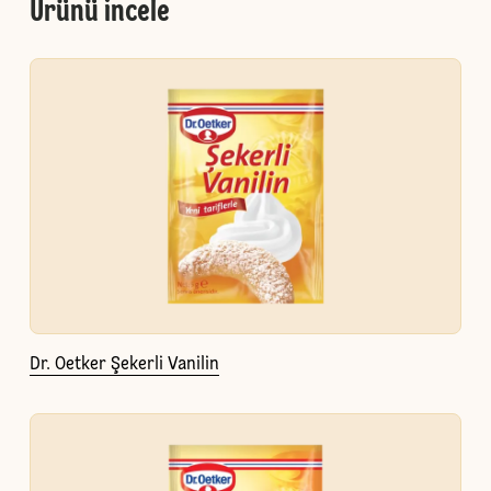
Ürünü incele
Dr. Oetker Şekerli Vanilin