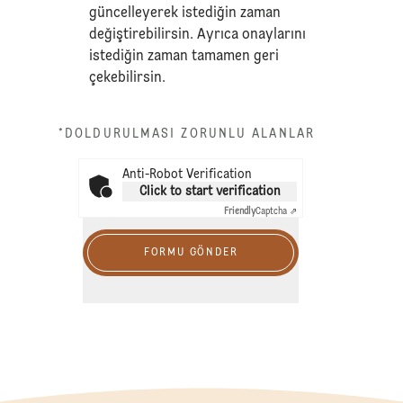
güncelleyerek istediğin zaman
değiştirebilirsin. Ayrıca onaylarını
istediğin zaman tamamen geri
çekebilirsin.
*DOLDURULMASI ZORUNLU ALANLAR
Anti-Robot Verification
Click to start verification
Friendly
Captcha ⇗
FORMU GÖNDER