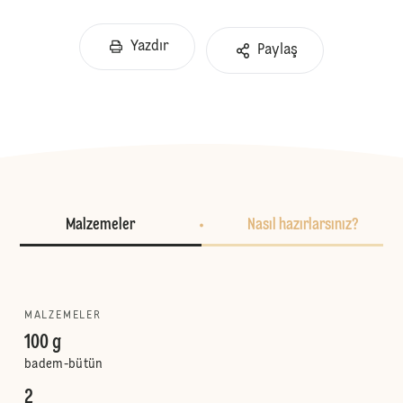
Yazdır
Paylaş
Malzemeler
Nasıl hazırlarsınız?
MALZEMELER
100 g
badem-bütün
2