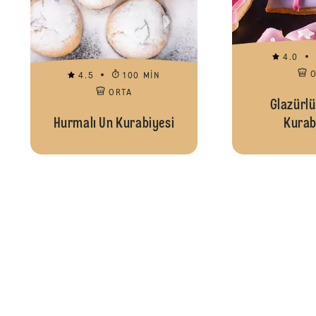
4.0
4.5
100 MIN
ORTA
Glazürlü
Hurmalı Un Kurabiyesi
Kurab