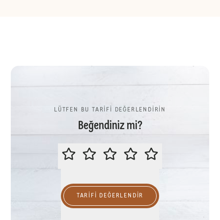
LÜTFEN BU TARİFİ DEĞERLENDİRİN
Beğendiniz mi?
LÜTFEN BU TARİFİ DEĞERLENDİR
TARIFI DEĞERLENDİR