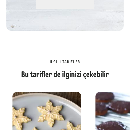
İLGILI TARIFLER
Bu tarifler de ilginizi çekebilir