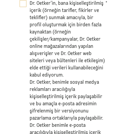
Dr. Oetker’in, bana kişiselleştirilmiş
*
içerik (örneğin tarifler, fikirler ve
teklifler) sunmak amacıyla, bir
profil oluşturmak için birden fazla
kaynaktan (örneğin
çekilişler/kampanyalar, Dr. Oetker
online mağazalarından yapılan
alışverişler ve Dr. Oetker web
siteleri veya bültenleri ile etkileşim)
elde ettiği verileri kullanabileceğini
kabul ediyorum.
Dr. Oetker, benimle sosyal medya
reklamları aracılığıyla
kişiselleştirilmiş içerik paylaşabilir
ve bu amaçla e-posta adresimin
şifrelenmiş bir versiyonunu
pazarlama ortaklarıyla paylaşabilir.
Dr. Oetker benimle e-posta
aracılığıyla kişiselleştirilmiş içerik