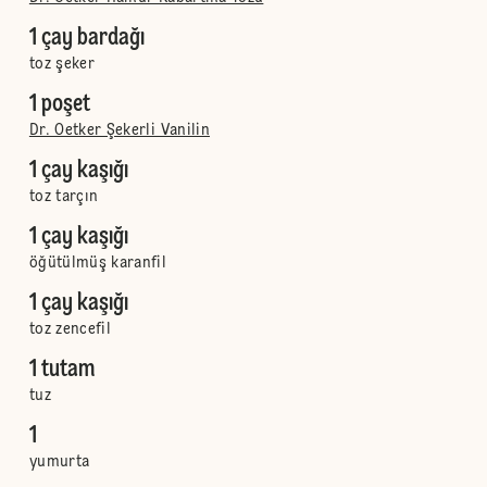
1 çay bardağı
toz şeker
1 poşet
Dr. Oetker Şekerli Vanilin
1 çay kaşığı
toz tarçın
1 çay kaşığı
öğütülmüş karanfil
1 çay kaşığı
toz zencefil
1 tutam
tuz
1
yumurta