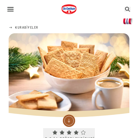
KURABIYELER
Current rating 3.8. Click to rate.