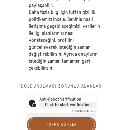
paylaşabilir.
Daha fazla bilgi için lütfen
gizlilik
politikamızı
incele. Seninle nasıl
iletişime geçebileceğimizi, verilerin
ile ilgi alanlarınızı nasıl
yöneteceğini, profilini
güncelleyerek istediğin zaman
değiştirebilirsin. Ayrıca onaylarını
istediğin zaman tamamen geri
çekebilirsin.
*DOLDURULMASI ZORUNLU ALANLAR
Anti-Robot Verification
Click to start verification
Friendly
Captcha ⇗
FORMU GÖNDER