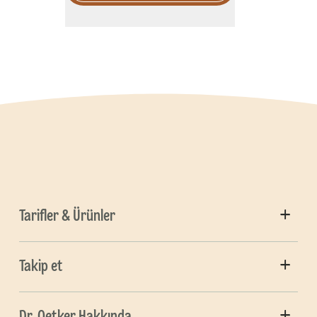
Tarifler & Ürünler
Takip et
Dr. Oetker Hakkında