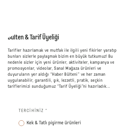
Bülten & Tarif Üyeliği
Tarifler hazırlamak ve mutfak ile ilgili yeni fikirler yaratıp
bunları sizlerle paylaşmak bizim en büyük tutkumuz! Bu
nedenle sizler için yeni ürünler, aktiviteler, kampanya ve
promosyonlar, videolar, Sanal Mağaza ürünleri ve
duyuruların yer aldığı “Haber Bülteni” ve her zaman
uygulanabilir, garantili, şık, lezzetli, pratik, seçkin
tariflerimizi sunduğumuz “Tarif Üyeliği”ni hazırladık...
TERCIHINIZ
*
Kek & Tatlı pişirme ürünleri