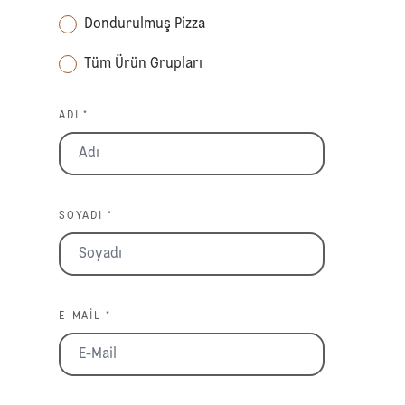
Dondurulmuş Pizza
Tüm Ürün Grupları
ADI *
SOYADI *
E-MAIL *