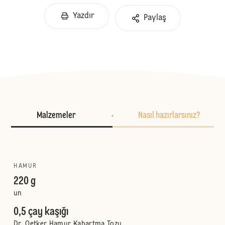
Yazdır
Paylaş
Malzemeler
Nasıl hazırlarsınız?
HAMUR
220 g
un
0,5 çay kaşığı
Dr. Oetker Hamur Kabartma Tozu