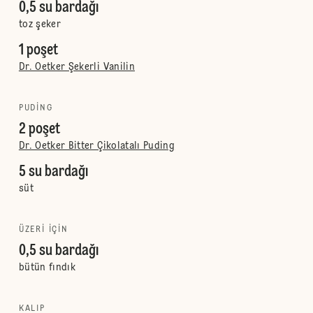
0,5 su bardağı
toz şeker
1 poşet
Dr. Oetker Şekerli Vanilin
PUDING
2 poşet
Dr. Oetker Bitter Çikolatalı Puding
5 su bardağı
süt
ÜZERI IÇIN
0,5 su bardağı
bütün fındık
KALIP