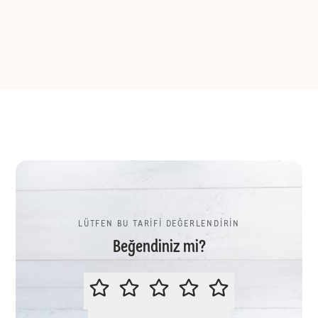
LÜTFEN BU TARİFİ DEĞERLENDİRİN
Beğendiniz mi?
LÜTFEN BU TARİFİ DEĞERLENDİR