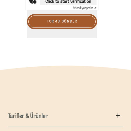
Click to start verification
Friendly
Captcha ⇗
FORMU GÖNDER
Tarifler & Ürünler