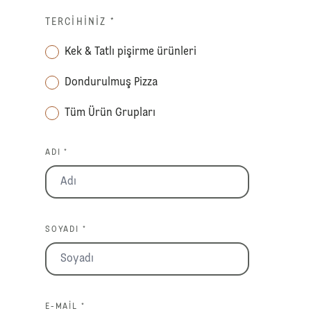
TERCIHINIZ
*
Kek & Tatlı pişirme ürünleri
Dondurulmuş Pizza
Tüm Ürün Grupları
ADI *
SOYADI *
E-MAIL *