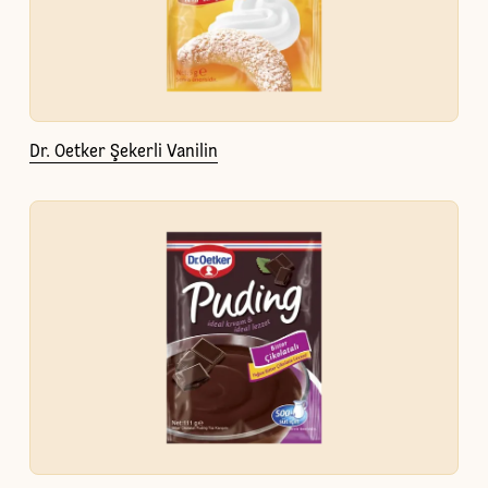
Dr. Oetker Şekerli Vanilin