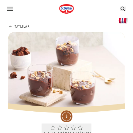
TATLILAR
Current rating 0.0. Click to rate.