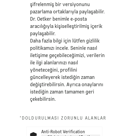
şifrelenmiş bir versiyonunu
pazarlama ortaklarıyla paylaşabilir.
Dr. Oetker benimle e-posta
aracılığıyla kişiselleştirilmiş içerik
paylaşabilir.
Daha fazla bilgi için lütfen
gizlilik
politikamızı
incele. Seninle nasıl
iletişime geçebileceğimizi, verilerin
ile ilgi alanlarınızı nasıl
yöneteceğini, profilini
güncelleyerek istediğin zaman
değiştirebilirsin. Ayrıca onaylarını
istediğin zaman tamamen geri
çekebilirsin.
*DOLDURULMASI ZORUNLU ALANLAR
Anti-Robot Verification