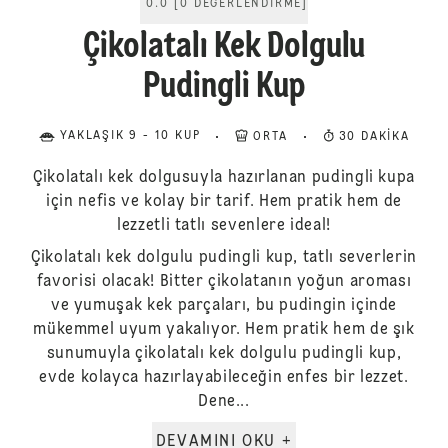
0.0
[
0
DEĞERLENDIRME
]
Çikolatalı Kek Dolgulu
Pudingli Kup
YAKLAŞIK 9 - 10 KUP
ORTA
30 DAKIKA
Çikolatalı kek dolgusuyla hazırlanan pudingli kupa
için nefis ve kolay bir tarif. Hem pratik hem de
lezzetli tatlı sevenlere ideal!
Çikolatalı kek dolgulu pudingli kup, tatlı severlerin
favorisi olacak! Bitter çikolatanın yoğun aroması
ve yumuşak kek parçaları, bu pudingin içinde
mükemmel uyum yakalıyor. Hem pratik hem de şık
sunumuyla çikolatalı kek dolgulu pudingli kup,
evde kolayca hazırlayabileceğin enfes bir lezzet.
Dene...
DEVAMINI OKU +