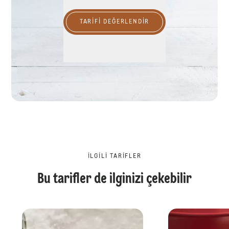
TARIFI DEĞERLENDİR
İLGILI TARIFLER
Bu tarifler de ilginizi çekebilir