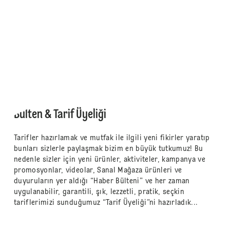
Bülten & Tarif Üyeliği
Tarifler hazırlamak ve mutfak ile ilgili yeni fikirler yaratıp
bunları sizlerle paylaşmak bizim en büyük tutkumuz! Bu
nedenle sizler için yeni ürünler, aktiviteler, kampanya ve
promosyonlar, videolar, Sanal Mağaza ürünleri ve
duyuruların yer aldığı “Haber Bülteni” ve her zaman
uygulanabilir, garantili, şık, lezzetli, pratik, seçkin
tariflerimizi sunduğumuz “Tarif Üyeliği”ni hazırladık...