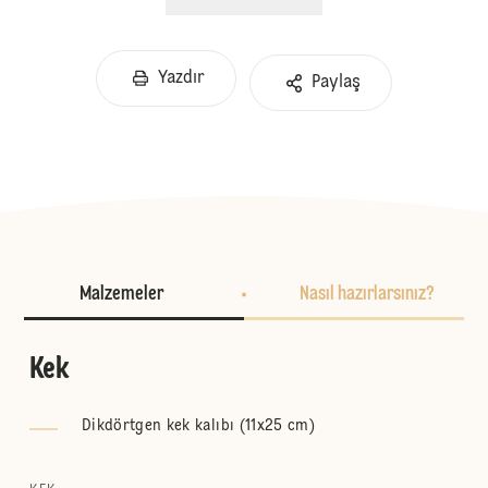
Yazdır
Paylaş
Malzemeler
Nasıl hazırlarsınız?
Kek
Dikdörtgen kek kalıbı (11x25 cm)