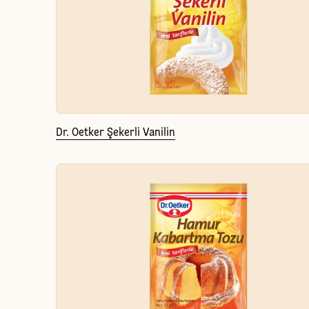
Dr. Oetker Şekerli Vanilin