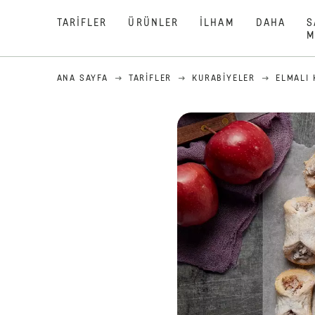
TARIFLER
ÜRÜNLER
İLHAM
DAHA
S
M
ANA SAYFA
TARIFLER
KURABIYELER
ELMALI 