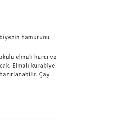
rabiyenin hamurunu
kokulu elmalı harcı ve
cak. Elmalı kurabiye
azırlanabilir. Çay