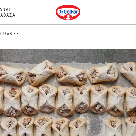
Dr. Oetker
ANAL
AĞAZA
KURABIYE