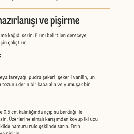
zırlanışı ve pişirme
rme kağıdı serin. Fırını belirtilen dereceye
çin çalıştırın.
C
ya tereyağı, pudra şekeri, şekerli vanilin, un
tozunu derin bir kaba alın ve yumuşak bir
0,5 cm kalınlığında açıp su bardağı ile
sin. Üzerlerine elmalı karışımdan koyup iki ucu
kilde hamuru rulo şeklinde sarın. Fırın