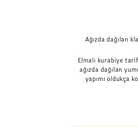
Ağızda dağılan kl
Elmalı kurabiye tarif
ağızda dağılan yumu
yapımı oldukça ko