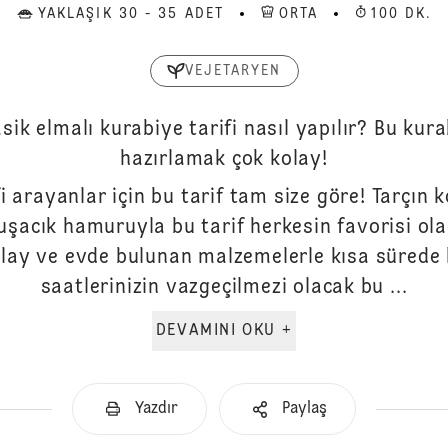
YAKLAŞIK 30 - 35 ADET
ORTA
100 DK.
VEJETARYEN
asik elmalı kurabiye tarifi nasıl yapılır? Bu ku
hazırlamak çok kolay!
i arayanlar için bu tarif tam size göre! Tarçın 
şacık hamuruyla bu tarif herkesin favorisi ola
lay ve evde bulunan malzemelerle kısa sürede h
saatlerinizin vazgeçilmezi olacak bu ...
DEVAMINI OKU +
Yazdır
Paylaş