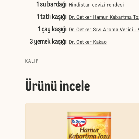
1 su bardağı
Hindistan cevizi rendesi
1 tatlı kaşığı
Dr. Oetker Hamur Kabartma To
1 çay kaşığı
Dr. Oetker Sıvı Aroma Verici - 
3 yemek kaşığı
Dr. Oetker Kakao
KALIP
Ürünü incele