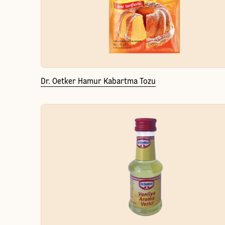
Dr. Oetker Hamur Kabartma Tozu