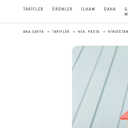
TARIFLER
ÜRÜNLER
İLHAM
DAHA
S
M
ANA SAYFA
TARIFLER
KEK, PASTA
HINDISTAN