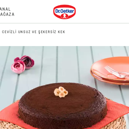
Dr. Oetker
ANAL
AĞAZA
 CEVIZLI UNSUZ VE ŞEKERSIZ KEK