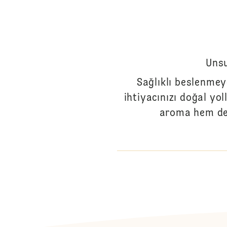
Unsu
Sağlıklı beslenmey
ihtiyacınızı doğal yo
aroma hem de 