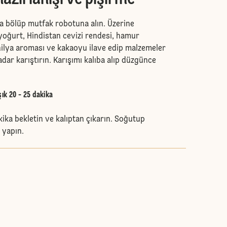
ra bölüp mutfak robotuna alın. Üzerine
oğurt, Hindistan cevizi rendesi, hamur
ilya aroması ve kakaoyu ilave edip malzemeler
adar karıştırın. Karışımı kalıba alıp düzgünce
şık 20 - 25 dakika
akika bekletin ve kalıptan çıkarın. Soğutup
 yapın.