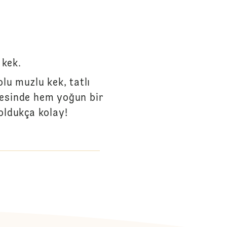
 kek.
lu muzlu kek, tatlı
ayesinde hem yoğun bir
oldukça kolay!