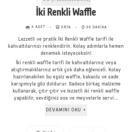
4.6
[
7
DEĞERLENDIRME
]
İki Renkli Waffle
4 ADET
ORTA
30 DAKIKA
Lezzetli ve pratik İki Renkli Waffle tarifi ile
kahvaltılarınızı renklendirin. Kolay adımlarla hemen
denemek isteyeceksin!
İki renkli waffle tarifi ile kahvaltılarınız veya
atıştırmalıklarınız artık çok daha eğlenceli. Kolay
hazırlanabilen bu eşsiz waffle, kakaolu ve sade
karışımıyla göz doldurur. Sadece birkaç malzeme
kullanarak, çıtır çıtır ve lezzetli iki renkli waffle
yapabilir, sevdiğiniz sos ve meyvelerle servi...
DEVAMINI OKU +