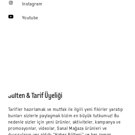
Instagram
Youtube
Bülten & Tarif Üyeliği
Tarifler hazırlamak ve mutfak ile ilgili yeni fikirler yaratıp
bunları sizlerle paylaşmak bizim en büyük tutkumuz! Bu
nedenle sizler için yeni ürünler, aktiviteler, kampanya ve
promosyonlar, videolar, Sanal Mağaza ürünleri ve
duyuruların yer aldığı “Haber Bülteni” ve her zaman