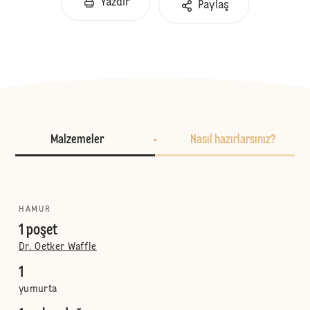
Yazdır
Paylaş
Malzemeler
Nasıl hazırlarsınız?
HAMUR
1 poşet
Dr. Oetker Waffle
1
yumurta