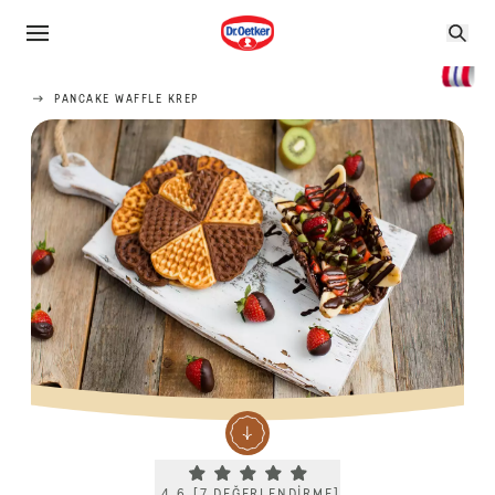
PANCAKE WAFFLE KREP
Current rating 4.6. Click to rate.