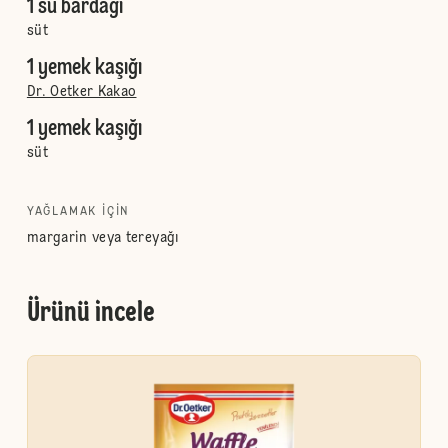
1 su bardağı
süt
1 yemek kaşığı
Dr. Oetker Kakao
1 yemek kaşığı
süt
YAĞLAMAK IÇIN
margarin veya tereyağı
Ürünü incele