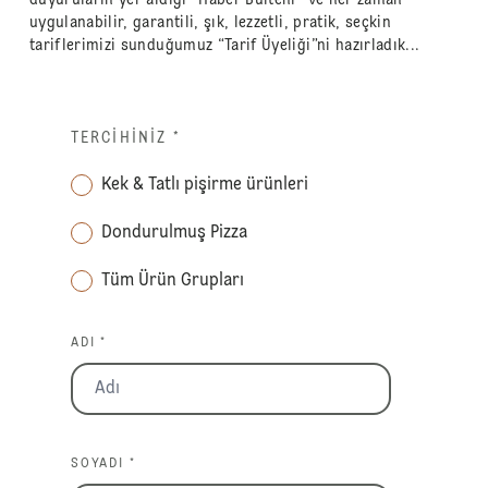
uygulanabilir, garantili, şık, lezzetli, pratik, seçkin
tariflerimizi sunduğumuz “Tarif Üyeliği”ni hazırladık...
TERCIHINIZ
*
Kek & Tatlı pişirme ürünleri
Dondurulmuş Pizza
Tüm Ürün Grupları
ADI *
SOYADI *