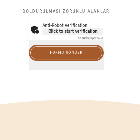
*DOLDURULMASI ZORUNLU ALANLAR
Anti-Robot Verification
Click to start verification
Friendly
Captcha ⇗
FORMU GÖNDER