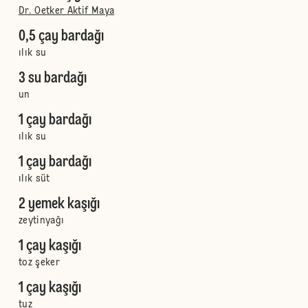
Dr. Oetker Aktif Maya
0,5 çay bardağı
ılık su
3 su bardağı
un
1 çay bardağı
ılık su
1 çay bardağı
ılık süt
2 yemek kaşığı
zeytinyağı
1 çay kaşığı
toz şeker
1 çay kaşığı
tuz