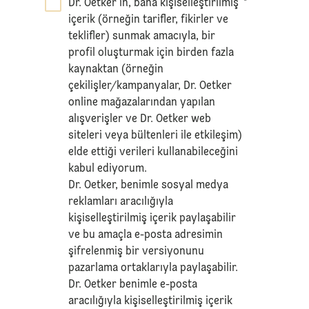
Dr. Oetker’in, bana kişiselleştirilmiş
*
içerik (örneğin tarifler, fikirler ve
teklifler) sunmak amacıyla, bir
profil oluşturmak için birden fazla
kaynaktan (örneğin
çekilişler/kampanyalar, Dr. Oetker
online mağazalarından yapılan
alışverişler ve Dr. Oetker web
siteleri veya bültenleri ile etkileşim)
elde ettiği verileri kullanabileceğini
kabul ediyorum.
Dr. Oetker, benimle sosyal medya
reklamları aracılığıyla
kişiselleştirilmiş içerik paylaşabilir
ve bu amaçla e-posta adresimin
şifrelenmiş bir versiyonunu
pazarlama ortaklarıyla paylaşabilir.
Dr. Oetker benimle e-posta
aracılığıyla kişiselleştirilmiş içerik