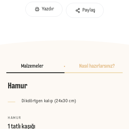
Yazdır
Paylaş
Malzemeler
Nasıl hazırlarsınız?
Hamur
Dikdörtgen kalıp (24x30 cm)
HAMUR
1 tatlı kaşığı