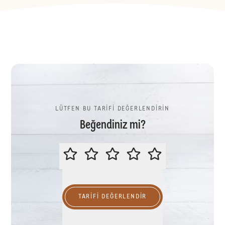
LÜTFEN BU TARİFİ DEĞERLENDİRİN
Beğendiniz mi?
LÜTFEN BU TARİFİ DEĞERLENDİR
TARIFI DEĞERLENDİR