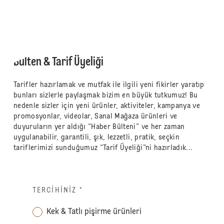
Bülten & Tarif Üyeliği
Tarifler hazırlamak ve mutfak ile ilgili yeni fikirler yaratıp
bunları sizlerle paylaşmak bizim en büyük tutkumuz! Bu
nedenle sizler için yeni ürünler, aktiviteler, kampanya ve
promosyonlar, videolar, Sanal Mağaza ürünleri ve
duyuruların yer aldığı “Haber Bülteni” ve her zaman
uygulanabilir, garantili, şık, lezzetli, pratik, seçkin
tariflerimizi sunduğumuz “Tarif Üyeliği”ni hazırladık...
TERCIHINIZ
*
Kek & Tatlı pişirme ürünleri