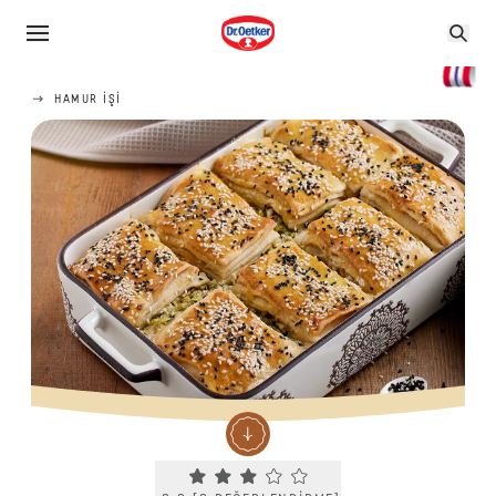
HAMUR IŞI
Current rating 3.3. Click to rate.