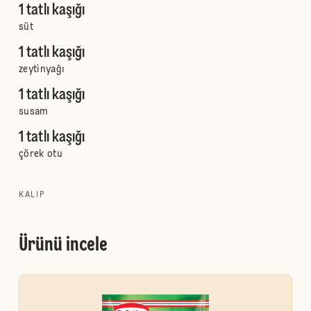
1 tatlı kaşığı
süt
1 tatlı kaşığı
zeytinyağı
1 tatlı kaşığı
susam
1 tatlı kaşığı
çörek otu
KALIP
Ürünü incele