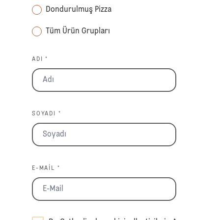
Dondurulmuş Pizza
Tüm Ürün Grupları
ADI *
SOYADI *
E-MAIL *