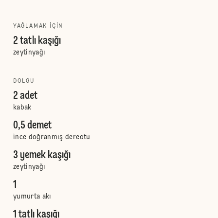
YAĞLAMAK IÇIN
2 tatlı kaşığı
zeytinyağı
DOLGU
2 adet
kabak
0,5 demet
ince doğranmış dereotu
3 yemek kaşığı
zeytinyağı
1
yumurta akı
1 tatlı kaşığı