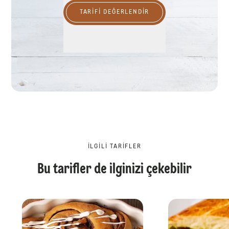
TARIFI DEĞERLENDİR
İLGILI TARIFLER
Bu tarifler de ilginizi çekebilir