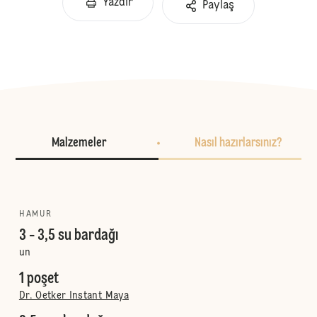
Yazdır
Paylaş
Malzemeler
Nasıl hazırlarsınız?
HAMUR
3 - 3,5 su bardağı
un
1 poşet
Dr. Oetker Instant Maya