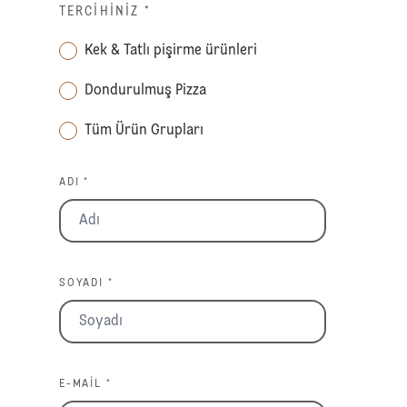
TERCIHINIZ
*
Kek & Tatlı pişirme ürünleri
Dondurulmuş Pizza
Tüm Ürün Grupları
ADI *
SOYADI *
E-MAIL *