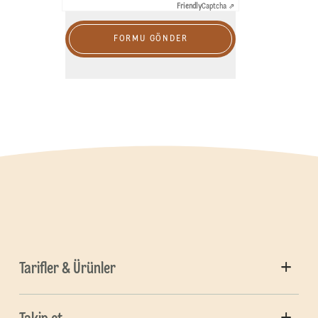
Friendly
Captcha ⇗
FORMU GÖNDER
Tarifler & Ürünler