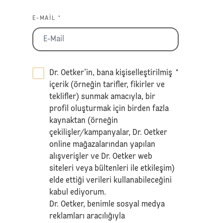
E-MAIL *
Dr. Oetker’in, bana kişiselleştirilmiş
*
içerik (örneğin tarifler, fikirler ve
teklifler) sunmak amacıyla, bir
profil oluşturmak için birden fazla
kaynaktan (örneğin
çekilişler/kampanyalar, Dr. Oetker
online mağazalarından yapılan
alışverişler ve Dr. Oetker web
siteleri veya bültenleri ile etkileşim)
elde ettiği verileri kullanabileceğini
kabul ediyorum.
Dr. Oetker, benimle sosyal medya
reklamları aracılığıyla