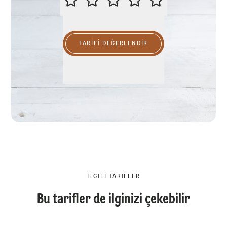
TARIFI DEĞERLENDİR
İLGILI TARIFLER
Bu tarifler de ilginizi çekebilir