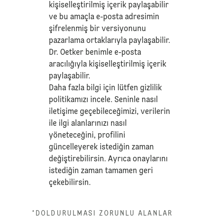
kişiselleştirilmiş içerik paylaşabilir
ve bu amaçla e-posta adresimin
şifrelenmiş bir versiyonunu
pazarlama ortaklarıyla paylaşabilir.
Dr. Oetker benimle e-posta
aracılığıyla kişiselleştirilmiş içerik
paylaşabilir.
Daha fazla bilgi için lütfen
gizlilik
politikamızı
incele. Seninle nasıl
iletişime geçebileceğimizi, verilerin
ile ilgi alanlarınızı nasıl
yöneteceğini, profilini
güncelleyerek istediğin zaman
değiştirebilirsin. Ayrıca onaylarını
istediğin zaman tamamen geri
çekebilirsin.
*DOLDURULMASI ZORUNLU ALANLAR