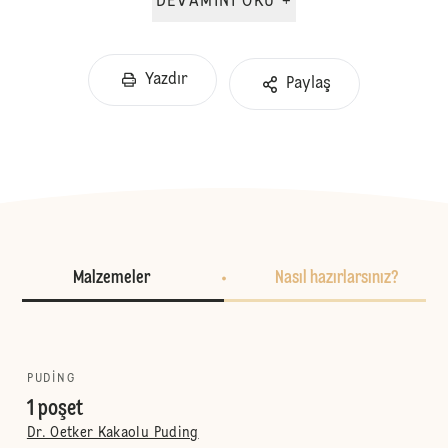
DEVAMINI OKU +
Yazdır
Paylaş
Malzemeler
Nasıl hazırlarsınız?
PUDING
1 poşet
Dr. Oetker Kakaolu Puding