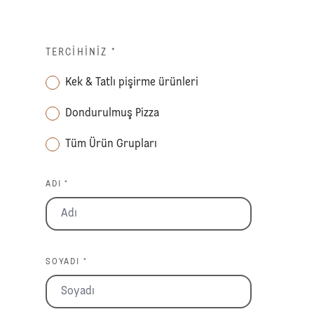
TERCIHINIZ
*
Kek & Tatlı pişirme ürünleri
Dondurulmuş Pizza
Tüm Ürün Grupları
ADI *
SOYADI *