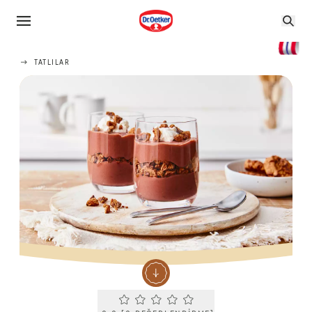
TATLILAR
Current rating 0.0. Click to rate.