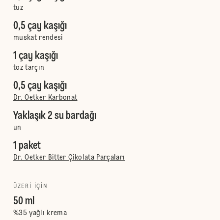
tuz
0,5 çay kaşığı
muskat rendesi
1 çay kaşığı
toz tarçın
0,5 çay kaşığı
Dr. Oetker Karbonat
Yaklaşık 2 su bardağı
un
1 paket
Dr. Oetker Bitter Çikolata Parçaları
ÜZERI IÇIN
50 ml
%35 yağlı krema