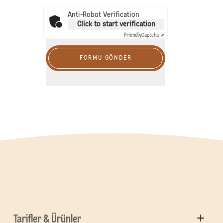
Anti-Robot Verification
Click to start verification
Friendly
Captcha ⇗
FORMU GÖNDER
Tarifler & Ürünler