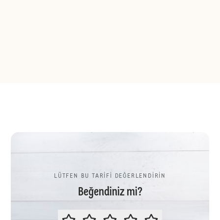
LÜTFEN BU TARİFİ DEĞERLENDİRİN
Beğendiniz mi?
LÜTFEN BU TARİFİ DEĞERLENDİR