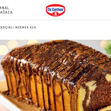
Dr. Oetker
ANAL
AĞAZA
TARÇINLI MERMER KEK