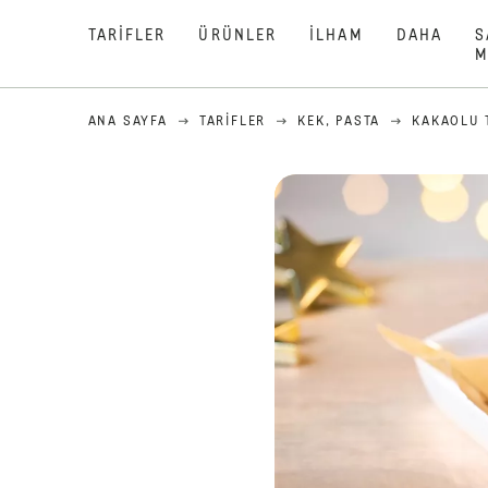
TARIFLER
ÜRÜNLER
İLHAM
DAHA
S
M
ANA SAYFA
TARIFLER
KEK, PASTA
KAKAOLU 