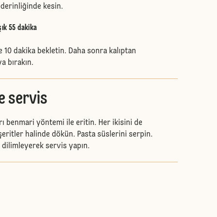
derinliğinde kesin.
şık 55 dakika
ve 10 dakika bekletin. Daha sonra kalıptan
a bırakın.
e servis
rı benmari yöntemi ile eritin. Her ikisini de
şeritler halinde dökün. Pasta süslerini serpin.
 dilimleyerek servis yapın.