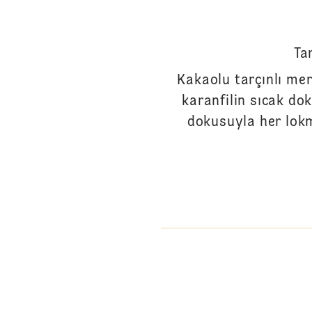
Tar
Kakaolu tarçınlı mer
karanfilin sıcak do
dokusuyla her lokm