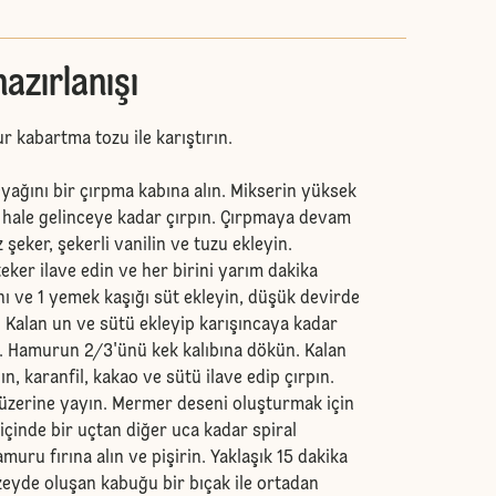
azırlanışı
 kabartma tozu ile karıştırın.
yağını bir çırpma kabına alın. Mikserin yüksek
hale gelinceye kadar çırpın. Çırpmaya devam
z şeker, şekerli vanilin ve tuzu ekleyin.
eker ilave edin ve her birini yarım dakika
nı ve 1 yemek kaşığı süt ekleyin, düşük devirde
. Kalan un ve sütü ekleyip karışıncaya kadar
ın. Hamurun 2/3'ünü kek kalıbına dökün. Kalan
ın, karanfil, kakao ve sütü ilave edip çırpın.
üzerine yayın. Mermer deseni oluşturmak için
içinde bir uçtan diğer uca kadar spiral
muru fırına alın ve pişirin. Yaklaşık 15 dakika
zeyde oluşan kabuğu bir bıçak ile ortadan