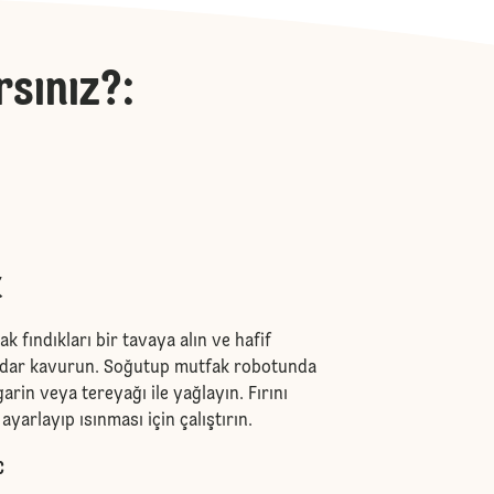
rsınız?
:
k
k fındıkları bir tavaya alın ve hafif
dar kavurun. Soğutup mutfak robotunda
arin veya tereyağı ile yağlayın. Fırını
ayarlayıp ısınması için çalıştırın.
C