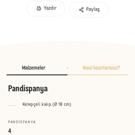
Yazdır
Paylaş
Malzemeler
Nasıl hazırlarsınız?
Pandispanya
Kelepçeli kalıp (Ø 18 cm)
PANDISPANYA
4