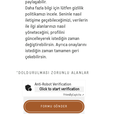
paylaşabilir.
Daha fazla bilgi için lütfen
gizlilik
politikamızı
incele. Seninle nasıl
iletişime geçebileceğimizi, verilerin
ile ilgi alanlarınızı nasıl
yöneteceğini, profilini
güncelleyerek istediğin zaman
değiştirebilirsin. Ayrıca onaylarını
istediğin zaman tamamen geri
çekebilirsin.
*DOLDURULMASI ZORUNLU ALANLAR
Anti-Robot Verification
Click to start verification
Friendly
Captcha ⇗
FORMU GÖNDER