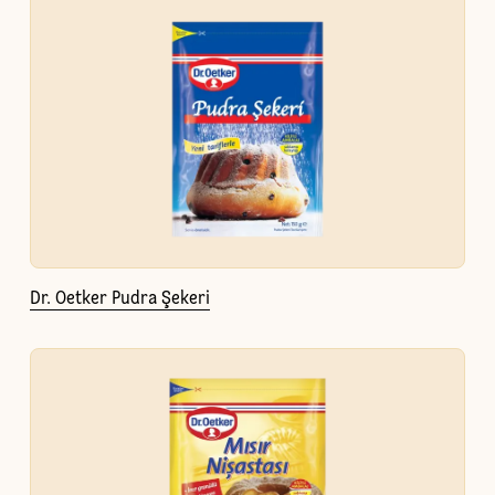
Dr. Oetker Pudra Şekeri