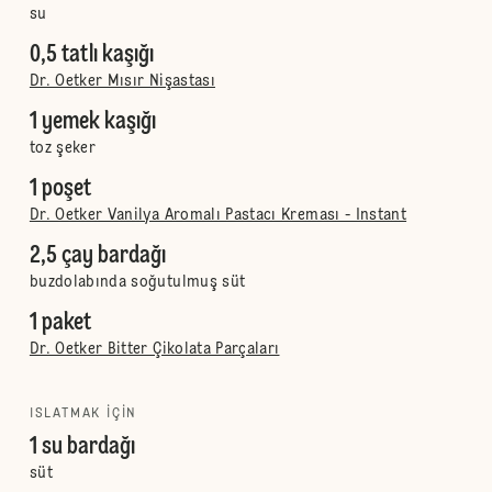
su
0,5 tatlı kaşığı
Dr. Oetker Mısır Nişastası
1 yemek kaşığı
toz şeker
1 poşet
Dr. Oetker Vanilya Aromalı Pastacı Kreması - Instant
2,5 çay bardağı
buzdolabında soğutulmuş süt
1 paket
Dr. Oetker Bitter Çikolata Parçaları
ISLATMAK IÇIN
1 su bardağı
süt