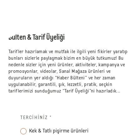
Bülten & Tarif Üyeliği
Tarifler hazırlamak ve mutfak ile ilgili yeni fikirler yaratıp
bunları sizlerle paylaşmak bizim en büyük tutkumuz! Bu
nedenle sizler için yeni ürünler, aktiviteler, kampanya ve
promosyonlar, videolar, Sanal Mağaza ürünleri ve
duyuruların yer aldığı “Haber Bülteni” ve her zaman
uygulanabilir, garantili, şık, lezzetli, pratik, seçkin
tariflerimizi sunduğumuz “Tarif Üyeliği”ni hazırladık...
TERCIHINIZ
*
Kek & Tatlı pişirme ürünleri