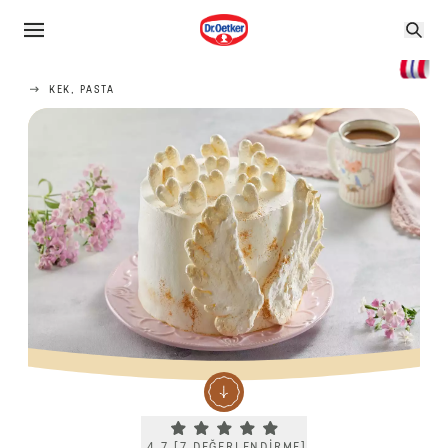
KEK, PASTA
Current rating 4.7. Click to rate.