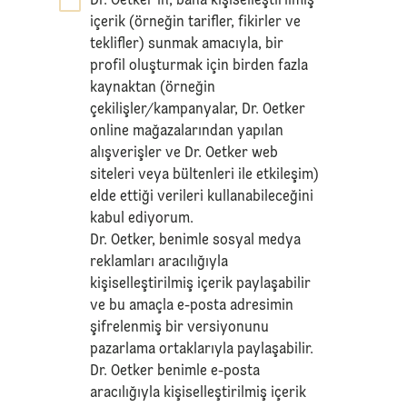
Dr. Oetker’in, bana kişiselleştirilmiş
*
içerik (örneğin tarifler, fikirler ve
teklifler) sunmak amacıyla, bir
profil oluşturmak için birden fazla
kaynaktan (örneğin
çekilişler/kampanyalar, Dr. Oetker
online mağazalarından yapılan
alışverişler ve Dr. Oetker web
siteleri veya bültenleri ile etkileşim)
elde ettiği verileri kullanabileceğini
kabul ediyorum.
Dr. Oetker, benimle sosyal medya
reklamları aracılığıyla
kişiselleştirilmiş içerik paylaşabilir
ve bu amaçla e-posta adresimin
şifrelenmiş bir versiyonunu
pazarlama ortaklarıyla paylaşabilir.
Dr. Oetker benimle e-posta
aracılığıyla kişiselleştirilmiş içerik