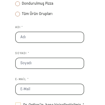
Dondurulmuş Pizza
Tüm Ürün Grupları
ADI *
SOYADI *
E-MAIL *