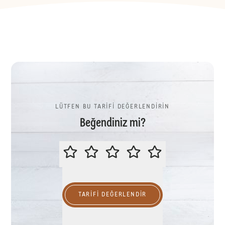
LÜTFEN BU TARİFİ DEĞERLENDİRİN
Beğendiniz mi?
LÜTFEN BU TARİFİ DEĞERLENDİR
TARIFI DEĞERLENDİR