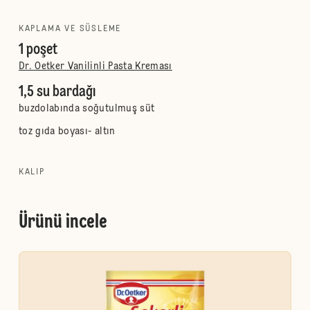
KAPLAMA VE SÜSLEME
1 poşet
Dr. Oetker Vanilinli Pasta Kreması
1,5 su bardağı
buzdolabında soğutulmuş süt
toz gıda boyası- altın
KALIP
Ürünü incele