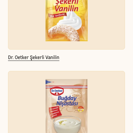
Dr. Oetker Şekerli Vanilin