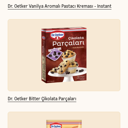
Dr. Oetker Vanilya Aromalı Pastacı Kreması - Instant
Dr. Oetker Bitter Çikolata Parçaları