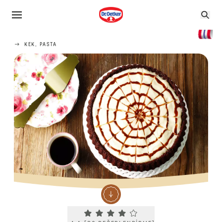
KEK, PASTA
Current rating 4.4. Click to rate.