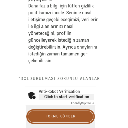
Daha fazla bilgi için lütfen
gizlilik
politikamızı
incele. Seninle nasıl
iletişime geçebileceğimizi, verilerin
ile ilgi alanlarınızı nasıl
yöneteceğini, profilini
güncelleyerek istediğin zaman
değiştirebilirsin. Ayrıca onaylarını
istediğin zaman tamamen geri
çekebilirsin.
*DOLDURULMASI ZORUNLU ALANLAR
Anti-Robot Verification
Click to start verification
Friendly
Captcha ⇗
FORMU GÖNDER