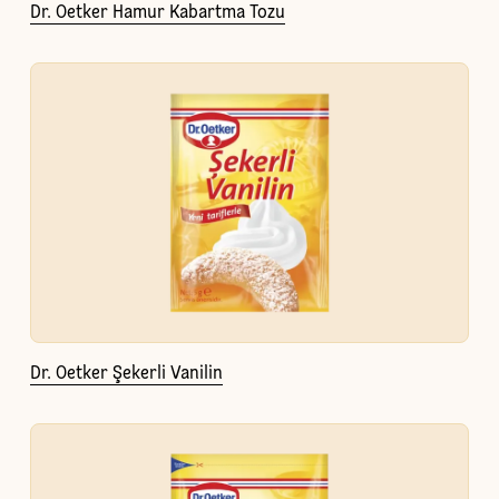
Dr. Oetker Hamur Kabartma Tozu
Dr. Oetker Şekerli Vanilin