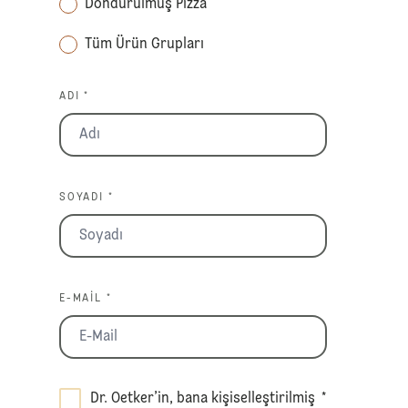
Dondurulmuş Pizza
Tüm Ürün Grupları
ADI *
SOYADI *
E-MAIL *
Dr. Oetker’in, bana kişiselleştirilmiş
*