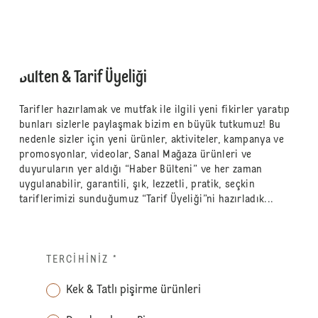
Bülten & Tarif Üyeliği
Tarifler hazırlamak ve mutfak ile ilgili yeni fikirler yaratıp
bunları sizlerle paylaşmak bizim en büyük tutkumuz! Bu
nedenle sizler için yeni ürünler, aktiviteler, kampanya ve
promosyonlar, videolar, Sanal Mağaza ürünleri ve
duyuruların yer aldığı “Haber Bülteni” ve her zaman
uygulanabilir, garantili, şık, lezzetli, pratik, seçkin
tariflerimizi sunduğumuz “Tarif Üyeliği”ni hazırladık...
TERCIHINIZ
*
Kek & Tatlı pişirme ürünleri