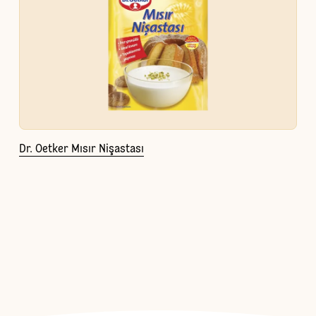
Dr. Oetker Mısır Nişastası