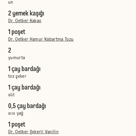
un
2 yemek kaşığı
Dr. Oetker Kakao
1 poşet
Dr. Oetker Hamur Kabartma Tozu
2
yumurta
1 çay bardağı
toz şeker
1 çay bardağı
süt
0,5 çay bardağı
sıvı yağ
1 poşet
Dr. Oetker Şekerli Vanilin