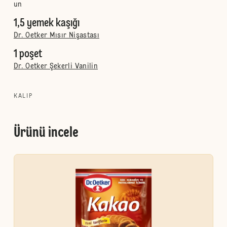
un
1,5 yemek kaşığı
Dr. Oetker Mısır Nişastası
1 poşet
Dr. Oetker Şekerli Vanilin
KALIP
Ürünü incele