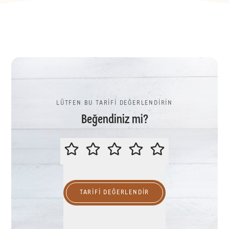
LÜTFEN BU TARİFİ DEĞERLENDİRİN
Beğendiniz mi?
LÜTFEN BU TARİFİ DEĞERLENDİR
TARIFI DEĞERLENDİR