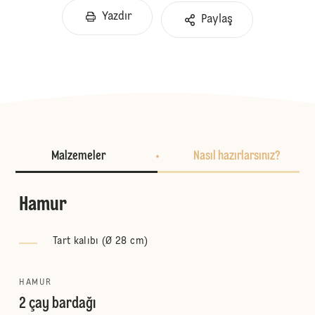
Yazdır
Paylaş
Malzemeler
Nasıl hazırlarsınız?
Hamur
Tart kalıbı (Ø 28 cm)
HAMUR
2 çay bardağı