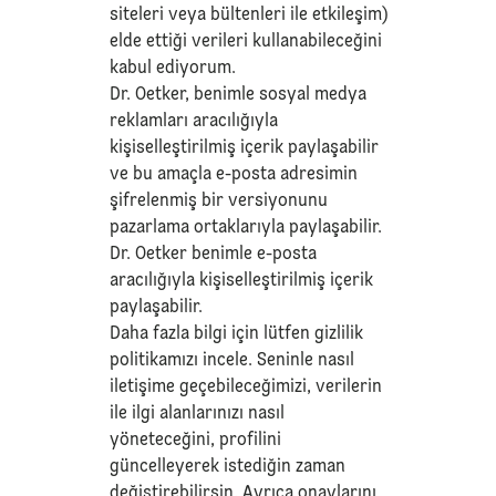
siteleri veya bültenleri ile etkileşim)
elde ettiği verileri kullanabileceğini
kabul ediyorum.
Dr. Oetker, benimle sosyal medya
reklamları aracılığıyla
kişiselleştirilmiş içerik paylaşabilir
ve bu amaçla e-posta adresimin
şifrelenmiş bir versiyonunu
pazarlama ortaklarıyla paylaşabilir.
Dr. Oetker benimle e-posta
aracılığıyla kişiselleştirilmiş içerik
paylaşabilir.
Daha fazla bilgi için lütfen
gizlilik
politikamızı
incele. Seninle nasıl
iletişime geçebileceğimizi, verilerin
ile ilgi alanlarınızı nasıl
yöneteceğini, profilini
güncelleyerek istediğin zaman
değiştirebilirsin. Ayrıca onaylarını