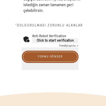
istediğin zaman tamamen geri
çekebilirsin.
*DOLDURULMASI ZORUNLU ALANLAR
Anti-Robot Verification
Click to start verification
Friendly
Captcha ⇗
FORMU GÖNDER