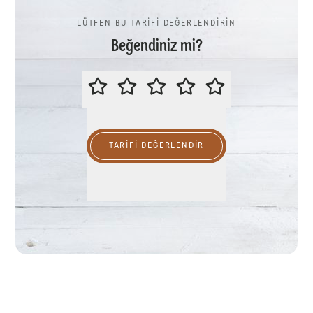
LÜTFEN BU TARİFİ DEĞERLENDİRİN
Beğendiniz mi?
LÜTFEN BU TARİFİ DEĞERLENDİR
TARIFI DEĞERLENDİR