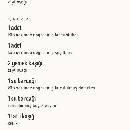
zeytinyağı
İÇ MALZEME
1 adet
küp şeklinde doğranmış kırmızıbiber
1 adet
küp şeklinde doğranmış yeşilbiber
2 yemek kaşığı
zeytinyağı
1 su bardağı
küp şeklinde doğranmış kurutulmuş domates
1 su bardağı
rendelenmiş beyaz peynir
1 tatlı kaşığı
kekik