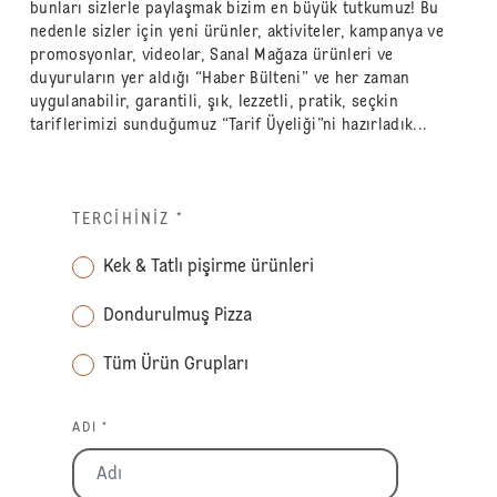
bunları sizlerle paylaşmak bizim en büyük tutkumuz! Bu
nedenle sizler için yeni ürünler, aktiviteler, kampanya ve
promosyonlar, videolar, Sanal Mağaza ürünleri ve
duyuruların yer aldığı “Haber Bülteni” ve her zaman
uygulanabilir, garantili, şık, lezzetli, pratik, seçkin
tariflerimizi sunduğumuz “Tarif Üyeliği”ni hazırladık...
TERCIHINIZ
*
Kek & Tatlı pişirme ürünleri
Dondurulmuş Pizza
Tüm Ürün Grupları
ADI *