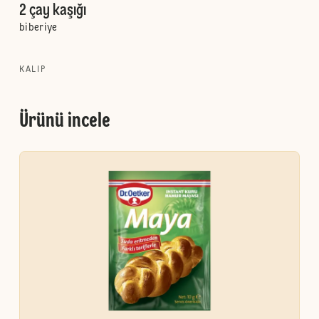
2 çay kaşığı
biberiye
KALIP
Ürünü incele