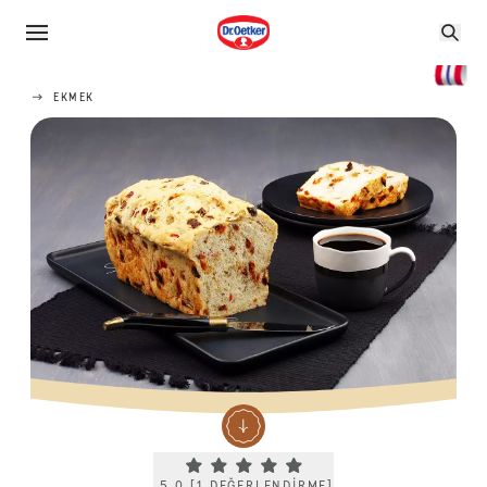
EKMEK
Current rating 5.0. Click to rate.