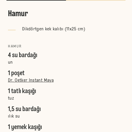
Hamur
Dikdörtgen kek kalıbı (11x25 cm)
HAMUR
4 su bardağı
un
1 poşet
Dr. Oetker Instant Maya
1 tatlı kaşığı
tuz
1,5 su bardağı
ılık su
1 yemek kaşığı