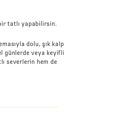
ir tatlı yapabilirsin.
remasıyla dolu, şık kalp
el günlerde veya keyifli
tlı severlerin hem de