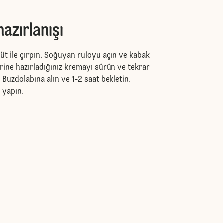
azırlanışı
üt ile çırpın. Soğuyan ruloyu açın ve kabak
rine hazırladığınız kremayı sürün ve tekrar
. Buzdolabına alın ve 1-2 saat bekletin.
 yapın.