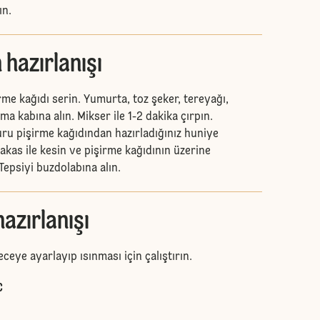
ın.
 hazırlanışı
irme kağıdı serin. Yumurta, toz şeker, tereyağı,
a kabına alın. Mikser ile 1-2 dakika çırpın.
uru pişirme kağıdından hazırladığınız huniye
kas ile kesin ve pişirme kağıdının üzerine
. Tepsiyi buzdolabına alın.
azırlanışı
receye ayarlayıp ısınması için çalıştırın.
C