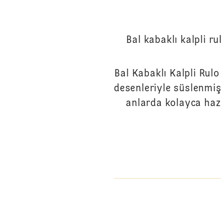
Bal kabaklı kalpli ru
Bal Kabaklı Kalpli Rulo
desenleriyle süslenmiş 
anlarda kolayca hazı