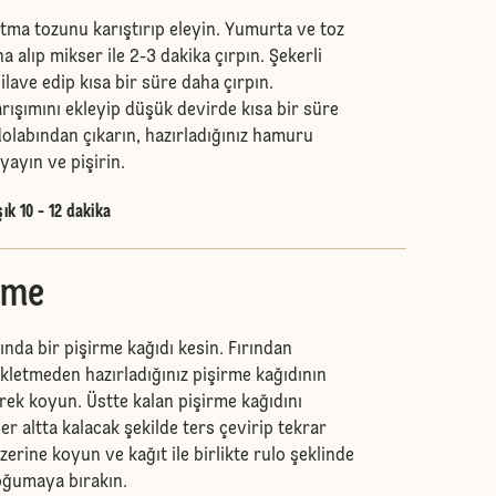
ma tozunu karıştırıp eleyin. Yumurta ve toz
a alıp mikser ile 2-3 dakika çırpın. Şekerli
 ilave edip kısa bir süre daha çırpın.
arışımını ekleyip düşük devirde kısa bir süre
dolabından çıkarın, hazırladığınız hamuru
yayın ve pişirin.
ık 10 - 12 dakika
rme
nda bir pişirme kağıdı kesin. Fırından
ekletmeden hazırladığınız pişirme kağıdının
rek koyun. Üstte kalan pişirme kağıdını
ler altta kalacak şekilde ters çevirip tekrar
zerine koyun ve kağıt ile birlikte rulo şeklinde
soğumaya bırakın.