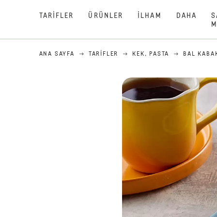
TARIFLER
ÜRÜNLER
İLHAM
DAHA
S
M
ANA SAYFA
TARIFLER
KEK, PASTA
BAL KABAK