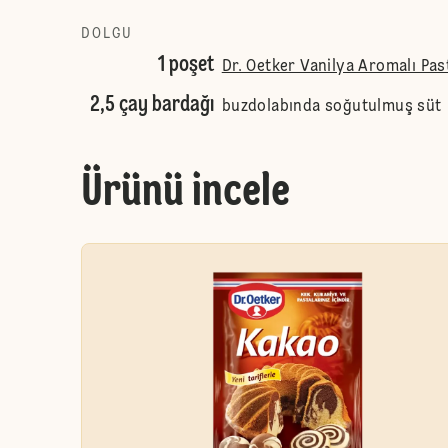
DOLGU
1 poşet
Dr. Oetker Vanilya Aromalı Pas
2,5 çay bardağı
buzdolabında soğutulmuş süt
Ürünü incele