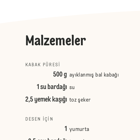
Malzemeler
KABAK PÜRESI
500 g
ayıklanmış bal kabağı
1 su bardağı
su
2,5 yemek kaşığı
toz şeker
DESEN IÇIN
1
yumurta