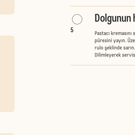
Dolgunun h
5
Pastacı kremasını s
püresini yayın. Üze
rulo şeklinde sarın
Dilimleyerek servis