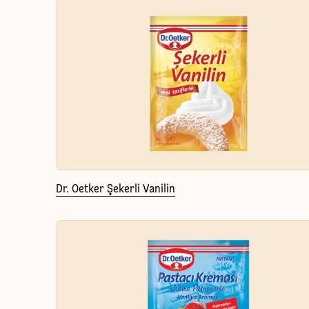
Dr. Oetker Şekerli Vanilin